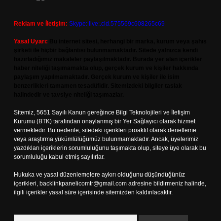
Reklam ve İletişim:
Skype: live:.cid.575569c608265c69
Yasal Uyarı:
Bu internet sitesi, herhangi bir marka, kurum veya şahıs
şirketi ile hiçbir bağlantısı bulunmamaktadır. Sitede yalnızca kendi
hazırladığımız makaleler paylaşılmaktadır. Burada yer alan içerikler
haber niteliği taşımamakta olup, gerçek kurum ve kişiler hakkında
paylaşım yapılmamaktadır. Gerçek kurum ve kişiler ile isim
benzerlikleri tamamen tesadüfidir. Sitemizdeki bilgiler taslak
halindedir ve tavsiye niteliği taşımazlar.
Sitemiz, 5651 Sayılı Kanun gereğince Bilgi Teknolojileri ve İletişim
Kurumu (BTK) tarafından onaylanmış bir Yer Sağlayıcı olarak hizmet
vermektedir. Bu nedenle, sitedeki içerikleri proaktif olarak denetleme
veya araştırma yükümlülüğümüz bulunmamaktadır. Ancak, üyelerimiz
yazdıkları içeriklerin sorumluluğunu taşımakta olup, siteye üye olarak bu
sorumluluğu kabul etmiş sayılırlar.
Hukuka ve yasal düzenlemelere aykırı olduğunu düşündüğünüz
içerikleri,
backlinkpanelicomtr@gmail.com
adresine bildirmeniz halinde,
ilgili içerikler yasal süre içerisinde sitemizden kaldırılacaktır.
Arama