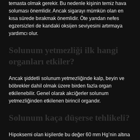
temasta olmak gerekir. Bu nedenle kişinin temiz hava
soluması önemlidir. Ancak sigarayı mümkün olan en
kısa sürede bırakmak önemlidir. Öte yandan nefes
egzersizleri de kandaki oksijen seviyesini artırmaya
yardımcı olur.
Solunum yetmezliği ilk hangi
organları etkiler?
Ancak şiddetli solunum yetmezliğinde kalp, beyin ve
böbrekler dahil olmak üzere birden fazla organ
etkilenebilir. Genel olarak akciğerler solunum
yetmezliğinden etkilenen birincil organdır.
Solunum kaça düşerse tehlikeli?
Hipoksemi olan kişilerde bu değer 60 mm Hg’nin altına