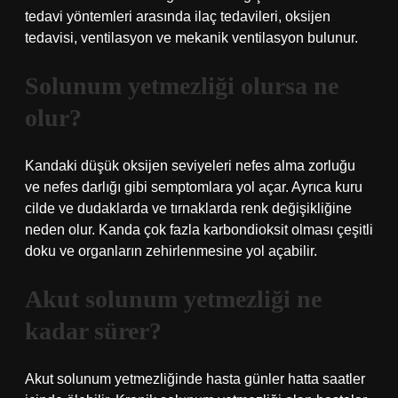
tedavi yöntemleri arasında ilaç tedavileri, oksijen
tedavisi, ventilasyon ve mekanik ventilasyon bulunur.
Solunum yetmezliği olursa ne
olur?
Kandaki düşük oksijen seviyeleri nefes alma zorluğu
ve nefes darlığı gibi semptomlara yol açar. Ayrıca kuru
cilde ve dudaklarda ve tırnaklarda renk değişikliğine
neden olur. Kanda çok fazla karbondioksit olması çeşitli
doku ve organların zehirlenmesine yol açabilir.
Akut solunum yetmezliği ne
kadar sürer?
Akut solunum yetmezliğinde hasta günler hatta saatler