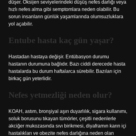
düşer. Oksijen seviyelerindeki düşüş nefes darlığı veya
hızlı nefes alma gibi semptomlara neden olabilir. Bu
sorun insanların günlük yaşamlarında olumsuzluklara
yol açabilir.
Entube hasta kaç gün yaşar?
Hastadan hastaya değişir. Entübasyon durumu
hastanın durumuna bağlıdır. Bazı ciddi derecede hasta
hastalarda bu durum haftalarca sürebilir. Bazıları için
birkaç gün yeterlidir.
Nefes yetmezliği neden olur?
KOAH, astım, bronşiyal aşırı duyarlılık, sigara kullanımı,
soluk borusunu tıkayan tümörler, çeşitli nedenlerle
akciğer mukozasında sıvı birikmesi, diyaframın karın içi
hastalıkları ve obezite nefes darlığına neden olan