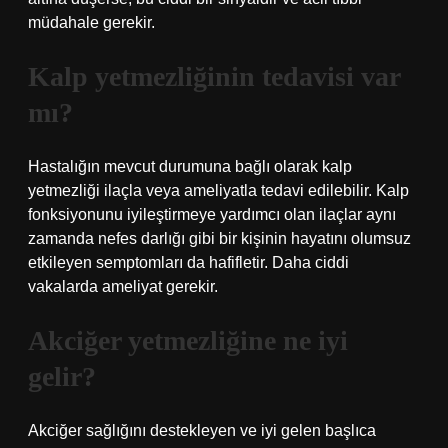
müdahale gerekir.
Kalp yetmezliğinin tedavisi var
mı?
Hastalığın mevcut durumuna bağlı olarak kalp
yetmezliği ilaçla veya ameliyatla tedavi edilebilir. Kalp
fonksiyonunu iyileştirmeye yardımcı olan ilaçlar aynı
zamanda nefes darlığı gibi bir kişinin hayatını olumsuz
etkileyen semptomları da hafifletir. Daha ciddi
vakalarda ameliyat gerekir.
Akciğer yetmezliğine ne iyi
gelir?
Akciğer sağlığını destekleyen ve iyi gelen başlıca