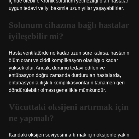
içinde ölebilir. Kronik solunum yetmezliği olan hastalar
uygun tedavi ve iyi bakımla uzun yıllar yaşayabilirler.
Solunum cihazına bağlı hastalar
iyileşebilir mi?
Hasta ventilatörde ne kadar uzun süre kalırsa, hastanın
ölüm oranı ve ciddi komplikasyon olasılığı o kadar
yüksek olur. Ancak, durumu tedavi edilen ve
entübasyon doğru zamanda durdurulan hastalarda,
entübasyonla ilişkili komplikasyonların tamamen geri
döndürülebilir olması genellikle mümkündür.
Vücuttaki oksijeni artırmak için
ne yapmalı?
Kandaki oksijen seviyesini artırmak için oksijenle yakın