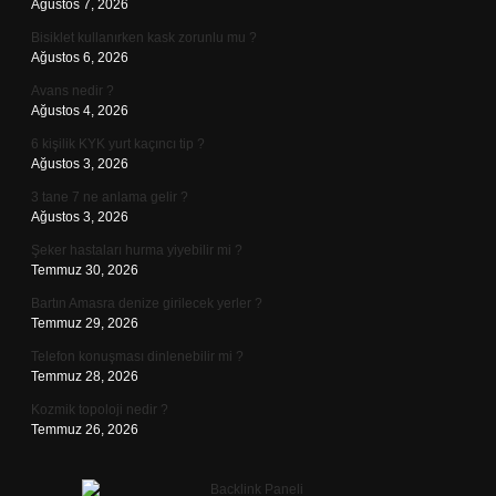
Ağustos 7, 2026
Bisiklet kullanırken kask zorunlu mu ?
Ağustos 6, 2026
Avans nedir ?
Ağustos 4, 2026
6 kişilik KYK yurt kaçıncı tip ?
Ağustos 3, 2026
3 tane 7 ne anlama gelir ?
Ağustos 3, 2026
Şeker hastaları hurma yiyebilir mi ?
Temmuz 30, 2026
Bartın Amasra denize girilecek yerler ?
Temmuz 29, 2026
Telefon konuşması dinlenebilir mi ?
Temmuz 28, 2026
Kozmik topoloji nedir ?
Temmuz 26, 2026