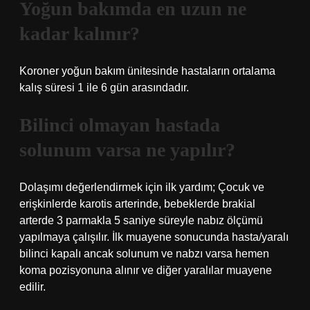
Yoğun bakımda en uzun ne
kadar kalınır?
Koroner yoğun bakım ünitesinde hastaların ortalama
kalış süresi 1 ile 6 gün arasındadır.
Bilinci olmayan hastada
solunum varsa ne yapılır?
Dolaşımı değerlendirmek için ilk yardım; Çocuk ve
erişkinlerde karotis arterinde, bebeklerde brakial
arterde 3 parmakla 5 saniye süreyle nabız ölçümü
yapılmaya çalışılır. İlk muayene sonucunda hasta/yaralı
bilinci kapalı ancak solunum ve nabzı varsa hemen
koma pozisyonuna alınır ve diğer yaralılar muayene
edilir.