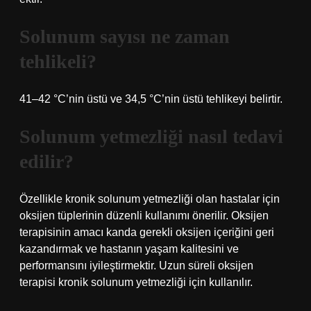
Solunum sayısı ne zaman
tehlikeli?
41–42 °C’nin üstü ve 34,5 °C’nin üstü tehlikeyi belirtir.
Solunum yetmezliği nasıl tedavi
edilir?
Özellikle kronik solunum yetmezliği olan hastalar için
oksijen tüplerinin düzenli kullanımı önerilir. Oksijen
terapisinin amacı kanda gerekli oksijen içeriğini geri
kazandırmak ve hastanın yaşam kalitesini ve
performansını iyileştirmektir. Uzun süreli oksijen
terapisi kronik solunum yetmezliği için kullanılır.