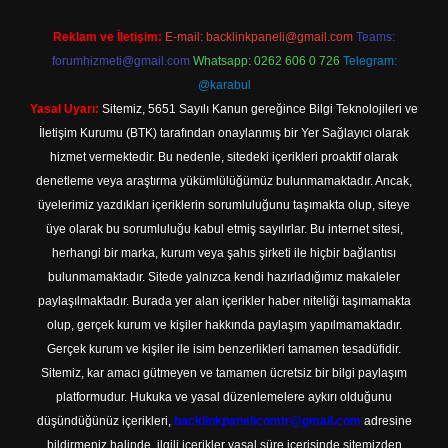
Reklam ve İletişim:
E-mail:
backlinkpaneli@gmail.com
Teams:
forumhizmeti@gmail.com
Whatsapp: 0262 606 0 726
Telegram:
@karabul
Yasal Uyarı:
Sitemiz, 5651 Sayılı Kanun gereğince Bilgi Teknolojileri ve
İletişim Kurumu (BTK) tarafından onaylanmış bir Yer Sağlayıcı olarak
hizmet vermektedir. Bu nedenle, sitedeki içerikleri proaktif olarak
denetleme veya araştırma yükümlülüğümüz bulunmamaktadır. Ancak,
üyelerimiz yazdıkları içeriklerin sorumluluğunu taşımakta olup, siteye
üye olarak bu sorumluluğu kabul etmiş sayılırlar. Bu internet sitesi,
herhangi bir marka, kurum veya şahıs şirketi ile hiçbir bağlantısı
bulunmamaktadır. Sitede yalnızca kendi hazırladığımız makaleler
paylaşılmaktadır. Burada yer alan içerikler haber niteliği taşımamakta
olup, gerçek kurum ve kişiler hakkında paylaşım yapılmamaktadır.
Gerçek kurum ve kişiler ile isim benzerlikleri tamamen tesadüfidir.
Sitemiz, kar amacı gütmeyen ve tamamen ücretsiz bir bilgi paylaşım
platformudur. Hukuka ve yasal düzenlemelere aykırı olduğunu
düşündüğünüz içerikleri,
backlinkpanelicomtr@gmail.com
adresine
bildirmeniz halinde, ilgili içerikler yasal süre içerisinde sitemizden