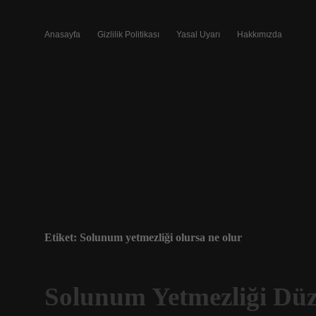
Anasayfa
Gizlilik Politikası
Yasal Uyarı
Hakkımızda
Etiket:
Solunum yetmezliği olursa ne olur
Solunum Yetmezliği Düz