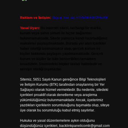
Reklam ve İletişim:
Skype: live:.cid.575569c608265c69
Yasal Uyarı:
Bu internet sitesi, herhangi bir marka,
kurum veya şahıs şirketi ile hiçbir bağlantısı
bulunmamaktadır. Sitede yalnızca kendi hazırladığımız
makaleler paylaşılmaktadır. Burada yer alan içerikler
haber niteliği taşımamakta olup, gerçek kurum ve
kişiler hakkında paylaşım yapılmamaktadır. Gerçek
kurum ve kişiler ile isim benzerlikleri tamamen
tesadüfidir. Sitemizdeki bilgiler taslak halindedir ve
tavsiye niteliği taşımazlar.
Sitemiz, 5651 Sayılı Kanun gereğince Bilgi Teknolojileri
ve İletişim Kurumu (BTK) tarafından onaylanmış bir Yer
Sağlayıcı olarak hizmet vermektedir. Bu nedenle, sitedeki
içerikleri proaktif olarak denetleme veya araştırma
yükümlülüğümüz bulunmamaktadır. Ancak, üyelerimiz
yazdıkları içeriklerin sorumluluğunu taşımakta olup, siteye
üye olarak bu sorumluluğu kabul etmiş sayılırlar.
Hukuka ve yasal düzenlemelere aykırı olduğunu
düşündüğünüz içerikleri,
backlinkpanelicomtr@gmail.com