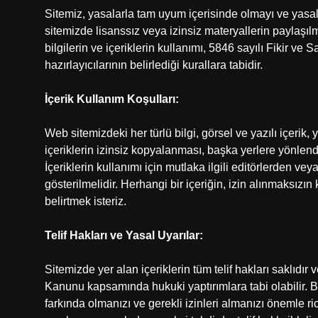
Sitemiz, yasalarla tam uyum içerisinde olmayı ve yasal
sitemizde lisanssız veya izinsiz materyallerin paylaşıl
bilgilerin ve içeriklerin kullanımı, 5846 sayılı Fikir ve
hazırlayıcılarının belirlediği kurallara tabidir.
İçerik Kullanım Koşulları:
Web sitemizdeki her türlü bilgi, görsel ve yazılı içeri
içeriklerin izinsiz kopyalanması, başka yerlere yönlendi
İçeriklerin kullanımı için mutlaka ilgili editörlerden vey
gösterilmelidir. Herhangi bir içeriğin, izin alınmaksız
belirtmek isteriz.
Telif Hakları ve Yasal Uyarılar:
Sitemizde yer alan içeriklerin tüm telif hakları saklıdır v
Kanunu kapsamında hukuki yaptırımlara tabi olabilir. Bu
farkında olmanızı ve gerekli izinleri almanızı önemle ri