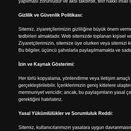
yapılması zorunludur ve aksi takdirde, telif hakkı ihlal
Gizlilik ve Güvenlik Politikası:
Sitemiz, ziyaretçilerimizin gizliliğine büyük önem verme
tedbirleri almaktadır. Web sitemizde toplanan kişisel v
Ziyaretçilerimizin, sitemize üye olurken veya sitemizi kul
Bu bilgiler, üçüncü şahıslarla paylaşılmamakta ve sade
İzin ve Kaynak Gösterimi:
Her türlü kopyalama, yönlendirme veya iletişim amaçlı 
gerçekleştirilebilir. İçeriklerimizin geniş kitlelere ulaşt
memnuniyet vericidir; ancak, bu paylaşımların yasal çer
gerektiğini hatırlatırız.
Yasal Yükümlülükler ve Sorumluluk Reddi:
Sitemiz, kullanıcılarımızın yasalara uygun davranmasın