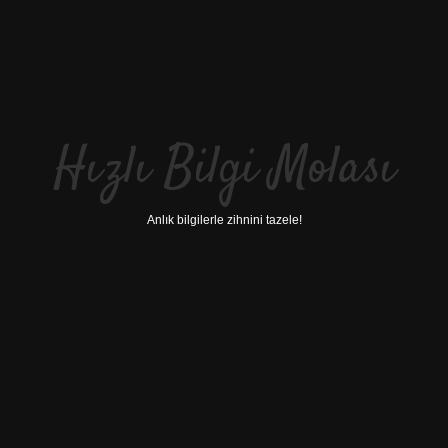
Hızlı Bilgi Molası
Anlık bilgilerle zihnini tazele!