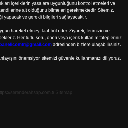
kları içeriklerin yasalara uygunluğunu kontrol etmeleri ve
dilerine ait olduğunu bilmeleri gerekmektedir. Sitemiz,
iği yapacak ve gerekli bilgileri sağlayacaktır.
uygun hareket etmeyi taahhüt eder. Ziyaretçilerimizin ve
ekleriz. Her türlü soru, öneri veya içerik kullanım talepleriniz
kpanelicomtr@gmail.com
adresinden bizlere ulaşabilirsiniz.
nlayışını önemsiyor, sitemizi güvenle kullanmanızı diliyoruz.
ttps://serenderahsap.com.tr
Sitemap