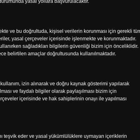
i durumunda yasal yollara başvurulacaktır.
kte ve bu doğrultuda, kişisel verilerin korunması için gerekli tü
eriler, yasal çerçeveler içerisinde işlenmekte ve korunmaktadır.
lanırken sağladıkları bilgilerin güvenliği bizim için önceliklidir.
ce belirtilen amaçlar doğrultusunda kullanılmaktadır.
kullanım, izin alınarak ve doğru kaynak gösterimi yapılarak
ırılması ve faydalı bilgiler olarak paylaşılması bizim için
çeveler içerisinde ve hak sahiplerinin onayı ile yapılması
ı teşvik eder ve yasal yükümlülüklere uymayan içeriklerin