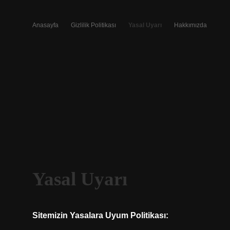
Anasayfa
Gizlilik Politikası
Yasal Uyarı
Hakkımızda
Yasal Uyarı
Sitemizin Yasalara Uyum Politikası: