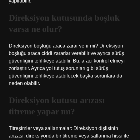
yapılabilir.
Direksiyon kutusunda boşluk
varsa ne olur?
Direksiyon boşluğu araca zarar verir mi? Direksiyon
boşluğu araca ciddi zararlar verebilir ve ayrıca sürüş
güvenliğini tehlikeye atabilir. Bu, aracı kontrol etmeyi
zorlaştırır. Ayrıca yol tutuş sorunları gibi sürüş
güvenliğini tehlikeye atabilecek başka sorunlara da
neden olabilir.
Direksiyon kutusu arızası
titreme yapar mı?
Titreşimler veya sallanmalar: Direksiyon dişlisinin
arızası, direksiyonda bir titreme veya sallanma hissi ile