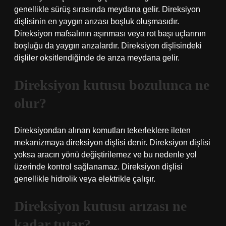
genellikle sürüş sırasında meydana gelir. Direksiyon
dişlisinin en yaygın arızası boşluk oluşmasıdır.
Direksiyon mafsalının aşınması veya rot başı uçlarının
boşluğu da yaygın arızalardır. Direksiyon dişlisindeki
dişliler oksitlendiğinde de arıza meydana gelir.
Direksiyon kutusu bozulunca ne
olur?
Direksiyondan alınan komutları tekerleklere ileten
mekanizmaya direksiyon dişlisi denir. Direksiyon dişlisi
yoksa aracın yönü değiştirilemez ve bu nedenle yol
üzerinde kontrol sağlanamaz. Direksiyon dişlisi
genellikle hidrolik veya elektrikle çalışır.
Direksiyon kutusu arızası ne
kadar tutar?