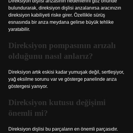
Direksiyon dişlisi arızasının nedenlerini göz önünde
bulundurarak, direksiyon dişlisi arızalanırsa aracınızın
direksiyon kabiliyeti riske girer. Özellikle sürüş
esnasında bir arıza meydana gelirse büyük tehlike
yaratabilir.
Direksiyon pompasının arızalı
olduğunu nasıl anlarız?
Direksiyon artık eskisi kadar yumuşak değil, sertleşiyor,
yağ eksilme sorunu var ve gösterge panelinde arıza
göstergesi yanıyor.
Direksiyon kutusu değişimi
önemli mi?
Direksiyon dişlisi bu parçaların en önemli parçasıdır.