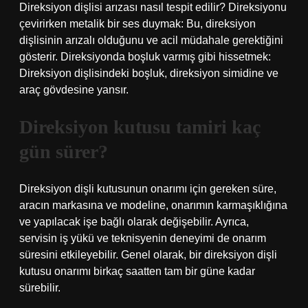
Direksiyon dişlisi arızası nasıl tespit edilir? Direksiyonu
çevirirken metalik bir ses duymak: Bu, direksiyon
dişlisinin arızalı olduğunu ve acil müdahale gerektiğini
gösterir. Direksiyonda boşluk varmış gibi hissetmek:
Direksiyon dişlisindeki boşluk, direksiyon simidine ve
araç gövdesine yansır.
Direksiyon kutusu tamiri kaç
gün sürer?
Direksiyon dişli kutusunun onarımı için gereken süre,
aracın markasına ve modeline, onarımın karmaşıklığına
ve yapılacak işe bağlı olarak değişebilir. Ayrıca,
servisin iş yükü ve teknisyenin deneyimi de onarım
süresini etkileyebilir. Genel olarak, bir direksiyon dişli
kutusu onarımı birkaç saatten tam bir güne kadar
sürebilir.