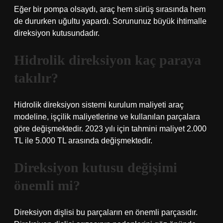
Eğer bir pompa olsaydı, araç hem sürüş sırasında hem
de dururken uğultu yapardı. Sorununuz büyük ihtimalle
direksiyon kutusundadır.
Hidrolik direksiyon kaç paraya
takılır?
Hidrolik direksiyon sistemi kurulum maliyeti araç
modeline, işçilik maliyetlerine ve kullanılan parçalara
göre değişmektedir. 2023 yılı için tahmini maliyet 2.000
TL ile 5.000 TL arasında değişmektedir.
Direksiyon kutusu değişimi
önemli mi?
Direksiyon dişlisi bu parçaların en önemli parçasıdır.