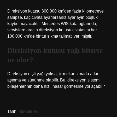
Direksiyon kutusu 300.000 km’den fazla kilometreye
sahipse, kaç cıvata ayarlarsanız ayarlayın boşluk
kaybolmayacaktır. Mercedes WIS kataloglarında,
servislere aracın direksiyon kutusu cıvatasını her
100.000 km’de bir tur sıkma talimatı verilmiştir.
Direksiyon kutusu yağı biterse
ne olur?
Direksiyon dişli yağı yoksa, iç mekanizmada artan
aşınma ve sürtünme olabilir. Bu, direksiyon sistemi
bileşenlerinin daha hızlı hasar görmesine yol açabilir.
Tarih:
Makaleler