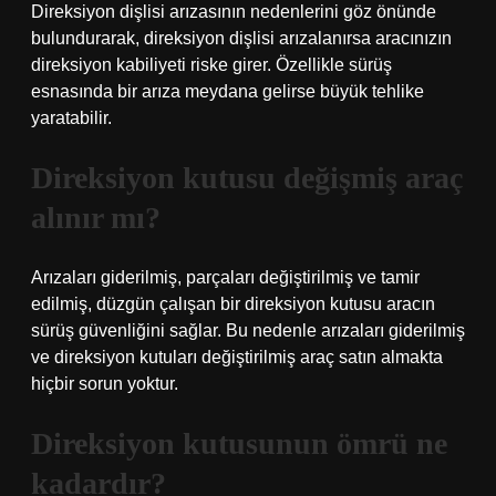
Direksiyon dişlisi arızasının nedenlerini göz önünde
bulundurarak, direksiyon dişlisi arızalanırsa aracınızın
direksiyon kabiliyeti riske girer. Özellikle sürüş
esnasında bir arıza meydana gelirse büyük tehlike
yaratabilir.
Direksiyon kutusu değişmiş araç
alınır mı?
Arızaları giderilmiş, parçaları değiştirilmiş ve tamir
edilmiş, düzgün çalışan bir direksiyon kutusu aracın
sürüş güvenliğini sağlar. Bu nedenle arızaları giderilmiş
ve direksiyon kutuları değiştirilmiş araç satın almakta
hiçbir sorun yoktur.
Direksiyon kutusunun ömrü ne
kadardır?