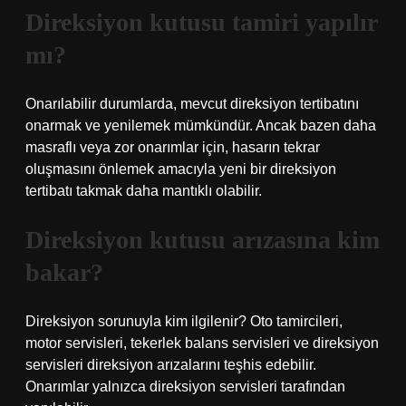
Direksiyon kutusu tamiri yapılır
mı?
Onarılabilir durumlarda, mevcut direksiyon tertibatını
onarmak ve yenilemek mümkündür. Ancak bazen daha
masraflı veya zor onarımlar için, hasarın tekrar
oluşmasını önlemek amacıyla yeni bir direksiyon
tertibatı takmak daha mantıklı olabilir.
Direksiyon kutusu arızasına kim
bakar?
Direksiyon sorunuyla kim ilgilenir? Oto tamircileri,
motor servisleri, tekerlek balans servisleri ve direksiyon
servisleri direksiyon arızalarını teşhis edebilir.
Onarımlar yalnızca direksiyon servisleri tarafından