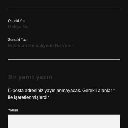
Önceki Yazı
Deliye Ne
Sonraki Yazı
Erzincan Kemaliyede Ne Yenir
Bir yanıt yazın
E-posta adresiniz yayınlanmayacak.
Gerekli alanlar
*
ile işaretlenmişlerdir
Yorum