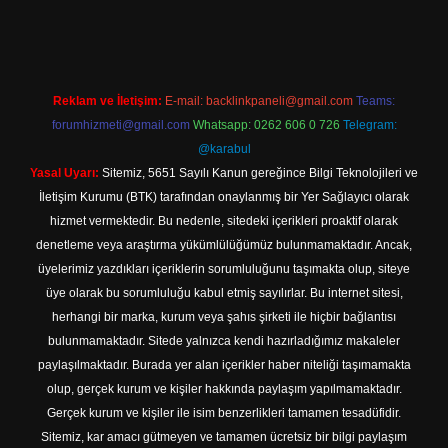
güncel giriş
Reklam ve İletişim:
E-mail:
backlinkpaneli@gmail.com
Teams:
forumhizmeti@gmail.com
Whatsapp: 0262 606 0 726
Telegram:
@karabul
Yasal Uyarı:
Sitemiz, 5651 Sayılı Kanun gereğince Bilgi Teknolojileri ve
İletişim Kurumu (BTK) tarafından onaylanmış bir Yer Sağlayıcı olarak
hizmet vermektedir. Bu nedenle, sitedeki içerikleri proaktif olarak
denetleme veya araştırma yükümlülüğümüz bulunmamaktadır. Ancak,
üyelerimiz yazdıkları içeriklerin sorumluluğunu taşımakta olup, siteye
üye olarak bu sorumluluğu kabul etmiş sayılırlar. Bu internet sitesi,
herhangi bir marka, kurum veya şahıs şirketi ile hiçbir bağlantısı
bulunmamaktadır. Sitede yalnızca kendi hazırladığımız makaleler
paylaşılmaktadır. Burada yer alan içerikler haber niteliği taşımamakta
olup, gerçek kurum ve kişiler hakkında paylaşım yapılmamaktadır.
Gerçek kurum ve kişiler ile isim benzerlikleri tamamen tesadüfidir.
Sitemiz, kar amacı gütmeyen ve tamamen ücretsiz bir bilgi paylaşım