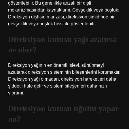
gösterilebilir. Bu genellikle arızalı bir dişli
mekanizmasından kaynaklanır. Gevşeklik veya boşluk:
Direksiyon dişlisinin arızası, direksiyon simidinde bir
gevşeklik veya boşluk hissi ile gösterilebilir.
Direksiyon kutusu yağı azalırsa
ne olur?
Direksiyon yağının en önemli işlevi, sürtünmeyi
azaltarak direksiyon sisteminin bileşenlerini korumaktır.
Direksiyon yağı olmadan, direksiyon hareketleri daha
şiddetli hale gelir ve sistem bileşenleri daha hızlı
yıpranır.
Direksiyon kutusu uğultu yapar
mı?