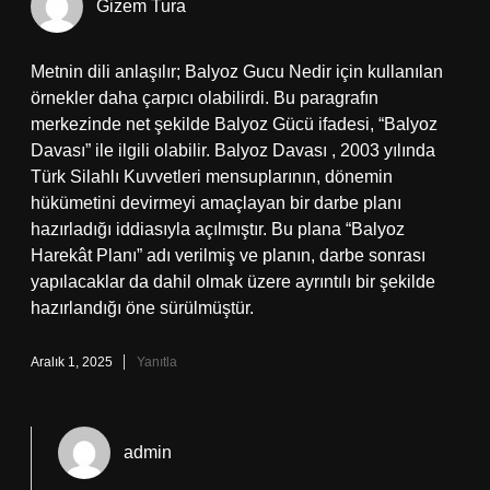
Gizem Tura
Metnin dili anlaşılır; Balyoz Gucu Nedir için kullanılan
örnekler daha çarpıcı olabilirdi. Bu paragrafın
merkezinde net şekilde Balyoz Gücü ifadesi, “Balyoz
Davası” ile ilgili olabilir. Balyoz Davası , 2003 yılında
Türk Silahlı Kuvvetleri mensuplarının, dönemin
hükümetini devirmeyi amaçlayan bir darbe planı
hazırladığı iddiasıyla açılmıştır. Bu plana “Balyoz
Harekât Planı” adı verilmiş ve planın, darbe sonrası
yapılacaklar da dahil olmak üzere ayrıntılı bir şekilde
hazırlandığı öne sürülmüştür.
Aralık 1, 2025
Yanıtla
admin