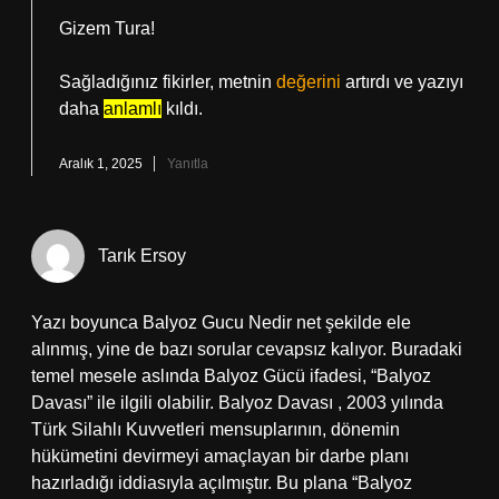
Gizem Tura!
Sağladığınız fikirler, metnin
değerini
artırdı ve yazıyı
daha
anlamlı
kıldı.
Aralık 1, 2025
Yanıtla
Tarık Ersoy
Yazı boyunca Balyoz Gucu Nedir net şekilde ele
alınmış, yine de bazı sorular cevapsız kalıyor. Buradaki
temel mesele aslında Balyoz Gücü ifadesi, “Balyoz
Davası” ile ilgili olabilir. Balyoz Davası , 2003 yılında
Türk Silahlı Kuvvetleri mensuplarının, dönemin
hükümetini devirmeyi amaçlayan bir darbe planı
hazırladığı iddiasıyla açılmıştır. Bu plana “Balyoz