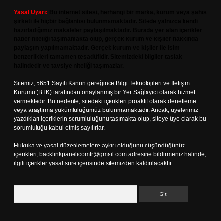
Yasal Uyarı:
Bu internet sitesi, herhangi bir marka, kurum veya şahıs
şirketi ile hiçbir bağlantısı bulunmamaktadır. Sitede yalnızca kendi
hazırladığımız makaleler paylaşılmaktadır. Burada yer alan içerikler
haber niteliği taşımamakta olup, gerçek kurum ve kişiler hakkında
paylaşım yapılmamaktadır. Gerçek kurum ve kişiler ile isim
benzerlikleri tamamen tesadüfidir. Sitemizdeki bilgiler taslak
halindedir ve tavsiye niteliği taşımazlar.
Sitemiz, 5651 Sayılı Kanun gereğince Bilgi Teknolojileri ve İletişim
Kurumu (BTK) tarafından onaylanmış bir Yer Sağlayıcı olarak hizmet
vermektedir. Bu nedenle, sitedeki içerikleri proaktif olarak denetleme
veya araştırma yükümlülüğümüz bulunmamaktadır. Ancak, üyelerimiz
yazdıkları içeriklerin sorumluluğunu taşımakta olup, siteye üye olarak bu
sorumluluğu kabul etmiş sayılırlar.
Hukuka ve yasal düzenlemelere aykırı olduğunu düşündüğünüz
içerikleri,
backlinkpanelicomtr@gmail.com
adresine bildirmeniz halinde,
ilgili içerikler yasal süre içerisinde sitemizden kaldırılacaktır.
Arama