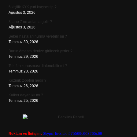
6 kişilik KYK yurt kaçıncı tip ?
Ağustos 3, 2026
3 tane 7 ne anlama gelir ?
Ağustos 3, 2026
Şeker hastaları hurma yiyebilir mi ?
Temmuz 30, 2026
Bartın Amasra denize girilecek yerler ?
Temmuz 29, 2026
Telefon konuşması dinlenebilir mi ?
Temmuz 28, 2026
Kozmik topoloji nedir ?
Temmuz 26, 2026
Kalker dayanıklı mı ?
Temmuz 25, 2026
Reklam ve İletişim:
Skype: live:.cid.575569c608265c69