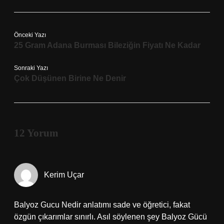
Önceki Yazı
25 Gram Adana Burması Bileziğin Fiyatı Ne Kadar
Sonraki Yazı
Çok Düşünen Birine Ne Denir
12 Yorum
Kerim Uçar
Balyoz Gucu Nedir anlatımı sade ve öğretici, fakat
özgün çıkarımlar sınırlı. Asıl söylenen şey Balyoz Gücü