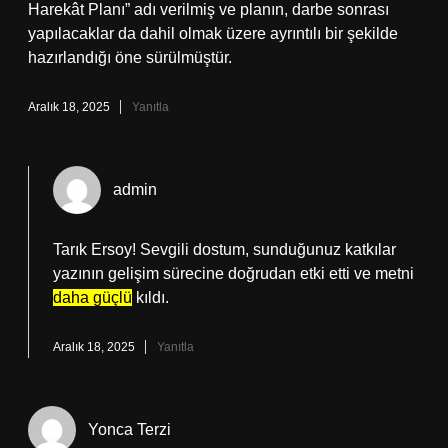
Harekât Planı” adı verilmiş ve planın, darbe sonrası
yapılacaklar da dahil olmak üzere ayrıntılı bir şekilde
hazırlandığı öne sürülmüştür.
Aralık 18, 2025
Yanıtla
admin
Tarık Ersoy! Sevgili dostum, sunduğunuz katkılar
yazının gelişim sürecine doğrudan etki etti ve metni
daha güçlü
kıldı.
Aralık 18, 2025
Yanıtla
Yonca Terzi