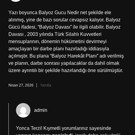
Yazı boyunca Balyoz Gucu Nedir net şekilde ele
alınmış, yine de bazı sorular cevapsız kalıyor. Balyoz
Gücü ifadesi, “Balyoz Davası” ile ilgili olabilir. Balyoz
Davası , 2003 yılında Türk Silahlı Kuvvetleri
mensuplarının, dönemin hükümetini devirmeyi
amaçlayan bir darbe planı hazırladığı iddiasıyla
açılmıştır. Bu plana “Balyoz Harekât Planı” adı verilmiş
ve planın, darbe sonrası yapılacaklar da dahil olmak
üzere ayrıntılı bir şekilde hazırlandığı öne sürülmüştür.
Nisan 27, 2026
Yanıtla
admin
Yonca Terzi! Kıymetli yorumlarınız sayesinde