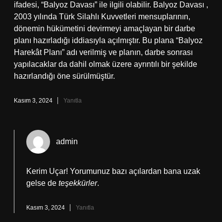
ifadesi, “Balyoz Davası” ile ilgili olabilir. Balyoz Davası ,
2003 yılında Türk Silahlı Kuvvetleri mensuplarının,
dönemin hükümetini devirmeyi amaçlayan bir darbe
planı hazırladığı iddiasıyla açılmıştır. Bu plana “Balyoz
Harekât Planı” adı verilmiş ve planın, darbe sonrası
yapılacaklar da dahil olmak üzere ayrıntılı bir şekilde
hazırlandığı öne sürülmüştür.
Kasım 3, 2024
Yanıtla
admin
Kerim Uçar! Yorumunuz bazı açılardan bana uzak
gelse de
teşekkürler
.
Kasım 3, 2024
Yanıtla