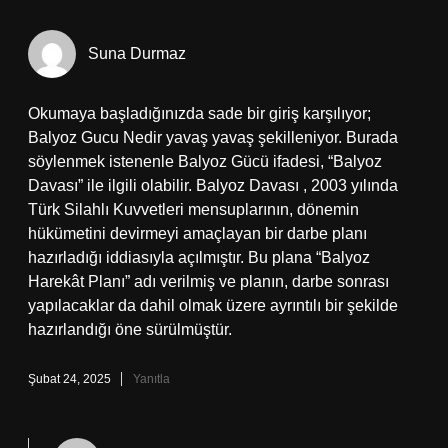
Suna Durmaz
Okumaya başladığınızda sade bir giriş karşılıyor;
Balyoz Gucu Nedir yavaş yavaş şekilleniyor. Burada
söylenmek istenenle Balyoz Gücü ifadesi, “Balyoz
Davası” ile ilgili olabilir. Balyoz Davası , 2003 yılında
Türk Silahlı Kuvvetleri mensuplarının, dönemin
hükümetini devirmeyi amaçlayan bir darbe planı
hazırladığı iddiasıyla açılmıştır. Bu plana “Balyoz
Harekât Planı” adı verilmiş ve planın, darbe sonrası
yapılacaklar da dahil olmak üzere ayrıntılı bir şekilde
hazırlandığı öne sürülmüştür.
Şubat 24, 2025
Yanıtla