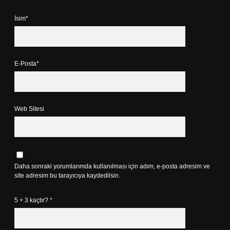
İsim*
E-Posta*
Web Sitesi
Daha sonraki yorumlarımda kullanılması için adım, e-posta adresim ve
site adresim bu tarayıcıya kaydedilsin.
5 + 3 kaçtır?
*