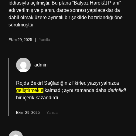
iddiasıyla açılmıştır. Bu plana “Balyoz Harekât Planı”
adı verilmiş ve planın, darbe sonrası yapılacaklar da
dahil olmak üzere ayrıntılı bir şekilde hazırlandığı öne
sürülmüştür.
Ekim 29, 2025
Yanıtla
admin
Rojda Bekir! Sağladığınız fikirler, yazıyı yalnızca
geliştirmekle
kalmadı; aynı zamanda daha
derinlikli
bir içerik kazandırdı.
Ekim 29, 2025
Yanıtla