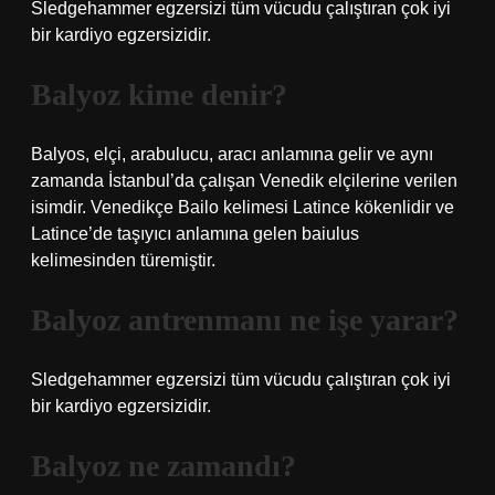
Sledgehammer egzersizi tüm vücudu çalıştıran çok iyi
bir kardiyo egzersizidir.
Balyoz kime denir?
Balyos, elçi, arabulucu, aracı anlamına gelir ve aynı
zamanda İstanbul’da çalışan Venedik elçilerine verilen
isimdir. Venedikçe Bailo kelimesi Latince kökenlidir ve
Latince’de taşıyıcı anlamına gelen baiulus
kelimesinden türemiştir.
Balyoz antrenmanı ne işe yarar?
Sledgehammer egzersizi tüm vücudu çalıştıran çok iyi
bir kardiyo egzersizidir.
Balyoz ne zamandı?