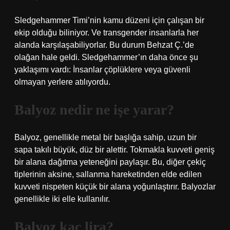
Sledgehammer Timi’nin kamu düzeni için çalışan bir
ekip olduğu biliniyor. Ve transgender insanlarla her
alanda karşılaşabiliyorlar. Bu durum Behzat Ç.’de
olağan hale geldi. Sledgehammer’ın daha önce şu
yaklaşımı vardı: İnsanlar çöplüklere veya güvenli
olmayan yerlere atılıyordu.
Balyoz nedir ne işe yarar?
Balyoz, genellikle metal bir başlığa sahip, uzun bir
sapa takılı büyük, düz bir alettir. Tokmakla kuvveti geniş
bir alana dağıtma yeteneğini paylaşır. Bu, diğer çekiç
tiplerinin aksine, sallanma hareketinden elde edilen
kuvveti nispeten küçük bir alana yoğunlaştırır. Balyozlar
genellikle iki elle kullanılır.
Balyoz kaç lira?