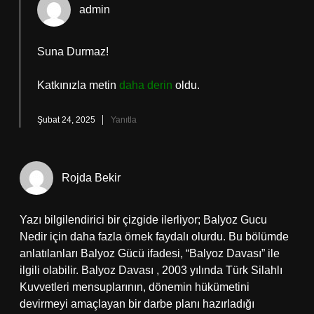
admin
Suna Durmaz!
Katkınızla metin
daha derin
oldu.
Şubat 24, 2025
Yanıtla
Rojda Bekir
Yazı bilgilendirici bir çizgide ilerliyor; Balyoz Gucu
Nedir için daha fazla örnek faydalı olurdu. Bu bölümde
anlatılanları Balyoz Gücü ifadesi, “Balyoz Davası” ile
ilgili olabilir. Balyoz Davası , 2003 yılında Türk Silahlı
Kuvvetleri mensuplarının, dönemin hükümetini
devirmeyi amaçlayan bir darbe planı hazırladığı