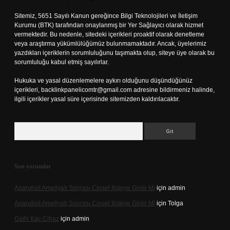
Sitemiz, 5651 Sayılı Kanun gereğince Bilgi Teknolojileri ve İletişim
Kurumu (BTK) tarafından onaylanmış bir Yer Sağlayıcı olarak hizmet
vermektedir. Bu nedenle, sitedeki içerikleri proaktif olarak denetleme
veya araştırma yükümlülüğümüz bulunmamaktadır. Ancak, üyelerimiz
yazdıkları içeriklerin sorumluluğunu taşımakta olup, siteye üye olarak bu
sorumluluğu kabul etmiş sayılırlar.
Hukuka ve yasal düzenlemelere aykırı olduğunu düşündüğünüz
içerikleri,
backlinkpanelicomtr@gmail.com
adresine bildirmeniz halinde,
ilgili içerikler yasal süre içerisinde sitemizden kaldırılacaktır.
Arama
Son yorumlar
Apandisit Ameliyatı Sonrası Cinsel Ilişkiye Girilir Mi
için
admin
Apandisit Ameliyatı Sonrası Cinsel Ilişkiye Girilir Mi
için
Tolga
Gai̇N Kaç Cihaz
için
admin