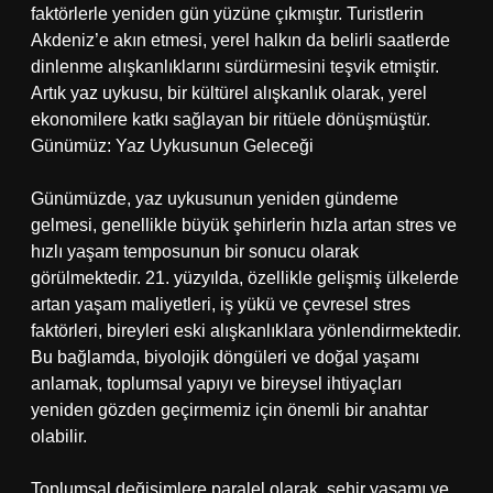
faktörlerle yeniden gün yüzüne çıkmıştır. Turistlerin
Akdeniz’e akın etmesi, yerel halkın da belirli saatlerde
dinlenme alışkanlıklarını sürdürmesini teşvik etmiştir.
Artık yaz uykusu, bir kültürel alışkanlık olarak, yerel
ekonomilere katkı sağlayan bir ritüele dönüşmüştür.
Günümüz: Yaz Uykusunun Geleceği
Günümüzde, yaz uykusunun yeniden gündeme
gelmesi, genellikle büyük şehirlerin hızla artan stres ve
hızlı yaşam temposunun bir sonucu olarak
görülmektedir. 21. yüzyılda, özellikle gelişmiş ülkelerde
artan yaşam maliyetleri, iş yükü ve çevresel stres
faktörleri, bireyleri eski alışkanlıklara yönlendirmektedir.
Bu bağlamda, biyolojik döngüleri ve doğal yaşamı
anlamak, toplumsal yapıyı ve bireysel ihtiyaçları
yeniden gözden geçirmemiz için önemli bir anahtar
olabilir.
Toplumsal değişimlere paralel olarak, şehir yaşamı ve