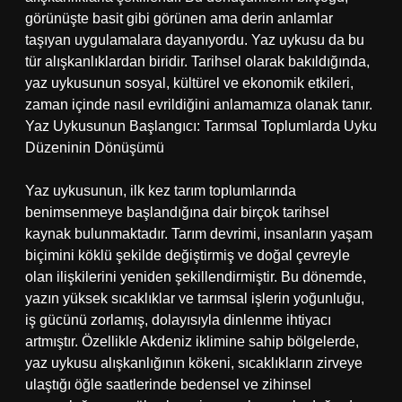
görünüşte basit gibi görünen ama derin anlamlar
taşıyan uygulamalara dayanıyordu. Yaz uykusu da bu
tür alışkanlıklardan biridir. Tarihsel olarak bakıldığında,
yaz uykusunun sosyal, kültürel ve ekonomik etkileri,
zaman içinde nasıl evrildiğini anlamamıza olanak tanır.
Yaz Uykusunun Başlangıcı: Tarımsal Toplumlarda Uyku
Düzeninin Dönüşümü
Yaz uykusunun, ilk kez tarım toplumlarında
benimsenmeye başlandığına dair birçok tarihsel
kaynak bulunmaktadır. Tarım devrimi, insanların yaşam
biçimini köklü şekilde değiştirmiş ve doğal çevreyle
olan ilişkilerini yeniden şekillendirmiştir. Bu dönemde,
yazın yüksek sıcaklıklar ve tarımsal işlerin yoğunluğu,
iş gücünü zorlamış, dolayısıyla dinlenme ihtiyacı
artmıştır. Özellikle Akdeniz iklimine sahip bölgelerde,
yaz uykusu alışkanlığının kökeni, sıcaklıkların zirveye
ulaştığı öğle saatlerinde bedensel ve zihinsel