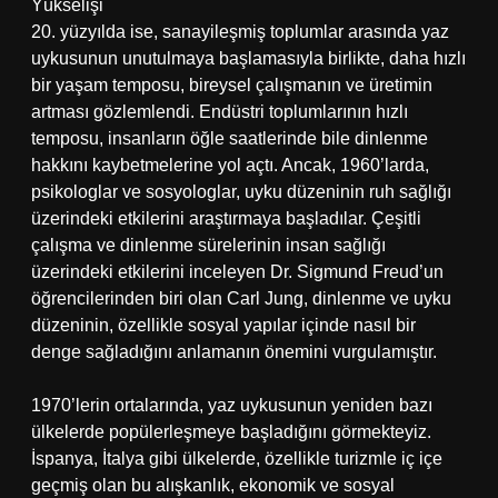
Yükselişi
20. yüzyılda ise, sanayileşmiş toplumlar arasında yaz
uykusunun unutulmaya başlamasıyla birlikte, daha hızlı
bir yaşam temposu, bireysel çalışmanın ve üretimin
artması gözlemlendi. Endüstri toplumlarının hızlı
temposu, insanların öğle saatlerinde bile dinlenme
hakkını kaybetmelerine yol açtı. Ancak, 1960’larda,
psikologlar ve sosyologlar, uyku düzeninin ruh sağlığı
üzerindeki etkilerini araştırmaya başladılar. Çeşitli
çalışma ve dinlenme sürelerinin insan sağlığı
üzerindeki etkilerini inceleyen Dr. Sigmund Freud’un
öğrencilerinden biri olan Carl Jung, dinlenme ve uyku
düzeninin, özellikle sosyal yapılar içinde nasıl bir
denge sağladığını anlamanın önemini vurgulamıştır.
1970’lerin ortalarında, yaz uykusunun yeniden bazı
ülkelerde popülerleşmeye başladığını görmekteyiz.
İspanya, İtalya gibi ülkelerde, özellikle turizmle iç içe
geçmiş olan bu alışkanlık, ekonomik ve sosyal