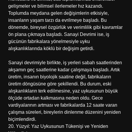
gelişmeler ve bilimsel ilerlemeler hız kazandı.
Toplumda meydana gelen değişimlerin etkisiyle,
insanların yaşam tarzı da evrilmeye başladı. Bu
dönemde, bireysel özgürlük ve verimlilik gibi kavramlar
ön plana çıkmaya başladı. Sanayi Devrimi ise, iş
gücünün fabrikalara yönelmesiyle uyku
alışkanlıklarında köklü bir değişim getirdi.
Sanayi devrimiyle birlikte, iş yerleri sabah saatlerinden
akşamın geç saatlerine kadar çalışmaya başladı. Artık
üretim, insanın biyolojik saatine değil, fabrikaların
üretim döngüsüne göre şekillendi. Bu durum, eski
alışkanlıkların terk edilmesine, yaz uykusunun büyük
ölçüde ortadan kalkmasına neden oldu. Gece
vardiyalarının artması ve fabrikalarda 12 saate varan
çalışma süreleri, bireylerin dinlenme düzenini yeniden
biçimlendirdi.
20. Yüzyıl: Yaz Uykusunun Tükenişi ve Yeniden