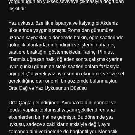
yorgunluğun en yüksek seviyeye çıkmasıyla doğrudan
ilişkilidir.
Yaz uykusu, özellikle İspanya ve İtalya gibi Akdeniz
ülkelerinde yaygınlaşmıştır. Roma’dan günümüze
uzanan kaynaklar, o dönemde halkın, öğle saatlerinde
gölgelik alanlarda dinlendiğini ve işlerini daha geç
saatlere bıraktığını göstermektedir. Tarihçi Plinius,
“Tarımla uğraşan halk, öğleden sonra çalışmak yerine
uyur, çünkü günün en sıcak saatleri onlara fazlasıyla
ağır gelir,” diyerek yaz uykusunun ekonomik ve fiziksel
gerekliliğine dair önemli bir gözlemde bulunmuştur.
Orta Çağ ve Yaz Uykusunun Düşüşü
Orta Çağ’a gelindiğinde, Avrupa’da dini normlar ve
feodal yapılar, toplumsal yaşamı şekillendiren ana
etkenlerden biri haline gelmiştir. Bu dönemde yaz
uykusu, sadece sıcaklıkların etkisiyle değil, aynı
zamanda dini vecibelerle de bağlantılıydı. Monastik