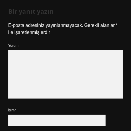
Bir yanıt yazın
E-posta adresiniz yayınlanmayacak.
Gerekli alanlar
*
ile işaretlenmişlerdir
Yorum
İsim*