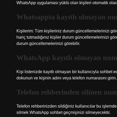
WhatsApp uygulaması yüklü olan kişileri otomatik olara
Whatsappta kayıtlı olmayan n
Kişilerim: Tüm kişileriniz durum güncellemelerinizi göre
hariç tutmadığınız kişiler durum güncellemelerinizi göreb
durum güncellemelerinizi görebilir.
WhatsApp kayıtlı olmayan numa
Kişi listenizde kayıtlı olmayan bir kullanıcıyla sohbe
dokunun ve kişinin adını veya telefon numarasını girin.
Telefon rehberinden silinen n
Telefon rehberinizden sildiğiniz kullanıcılar bu işlemd
silmek WhatsApp sohbet geçmişinizi silmeyecektir.