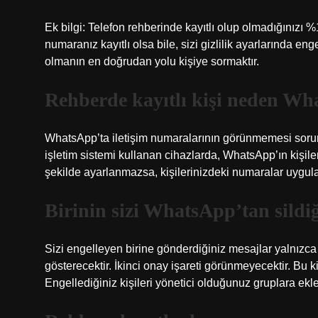
Ek bilgi: Telefon rehberinde kayıtlı olup olmadığınızı %
numaranız kayıtlı olsa bile, sizi gizlilik ayarlarında en
olmanın en doğrudan yolu kişiye sormaktır.
Rehberde kayıtlı kişi neden W
WhatsApp’ta iletişim numaralarının görünmemesi sorun
işletim sistemi kullanan cihazlarda, WhatsApp’ın kişileri
şekilde ayarlanmazsa, kişilerinizdeki numaralar uygu
Birinin sizi WhatsApp’tan sildiğ
Sizi engelleyen birine gönderdiğiniz mesajlar yalnızca 
gösterecektir. İkinci onay işareti görünmeyecektir. Bu ki
Engellediğiniz kişileri yönetici olduğunuz gruplara ek