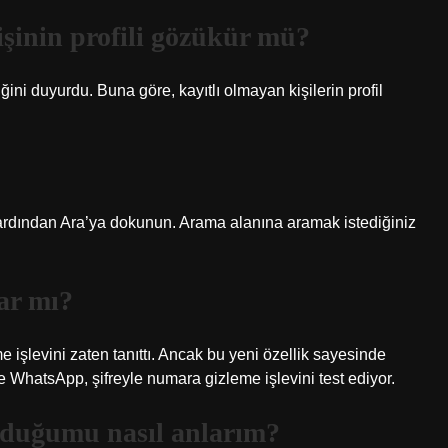
şinin profili gözükür mü?
i duyurdu. Buna göre, kayıtlı olmayan kişilerin profil
ardından Ara’ya dokunun. Arama alanına aramak istediğiniz
ar mı?
işlevini zaten tanıttı. Ancak bu yeni özellik sayesinde
WhatsApp, şifreyle numara gizleme işlevini test ediyor.
olduğumu nasıl anlarım?