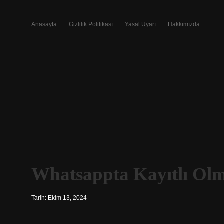
Anasayfa
Gizlilik Politikası
Yasal Uyarı
Hakkımızda
Whatsappta Kayıtlı Ol
Tarih: Ekim 13, 2024