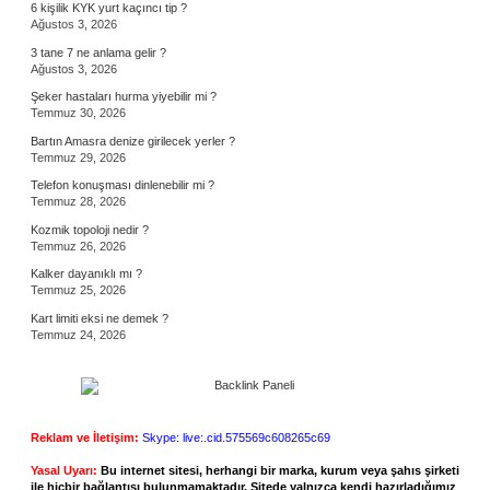
6 kişilik KYK yurt kaçıncı tip ?
Ağustos 3, 2026
3 tane 7 ne anlama gelir ?
Ağustos 3, 2026
Şeker hastaları hurma yiyebilir mi ?
Temmuz 30, 2026
Bartın Amasra denize girilecek yerler ?
Temmuz 29, 2026
Telefon konuşması dinlenebilir mi ?
Temmuz 28, 2026
Kozmik topoloji nedir ?
Temmuz 26, 2026
Kalker dayanıklı mı ?
Temmuz 25, 2026
Kart limiti eksi ne demek ?
Temmuz 24, 2026
Reklam ve İletişim:
Skype: live:.cid.575569c608265c69
Yasal Uyarı:
Bu internet sitesi, herhangi bir marka, kurum veya şahıs şirketi
ile hiçbir bağlantısı bulunmamaktadır. Sitede yalnızca kendi hazırladığımız