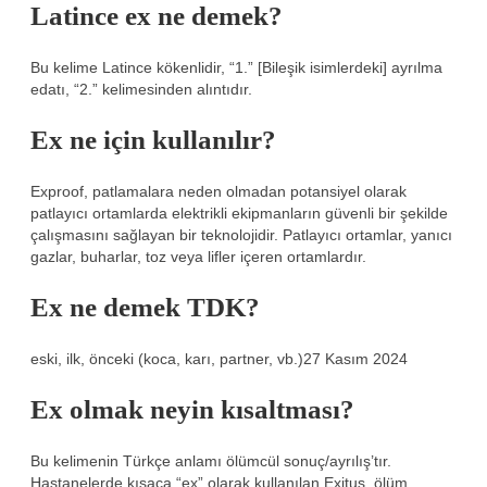
Latince ex ne demek?
Bu kelime Latince kökenlidir, “1.” [Bileşik isimlerdeki] ayrılma
edatı, “2.” kelimesinden alıntıdır.
Ex ne için kullanılır?
Exproof, patlamalara neden olmadan potansiyel olarak
patlayıcı ortamlarda elektrikli ekipmanların güvenli bir şekilde
çalışmasını sağlayan bir teknolojidir. Patlayıcı ortamlar, yanıcı
gazlar, buharlar, toz veya lifler içeren ortamlardır.
Ex ne demek TDK?
eski, ilk, önceki (koca, karı, partner, vb.)27 Kasım 2024
Ex olmak neyin kısaltması?
Bu kelimenin Türkçe anlamı ölümcül sonuç/ayrılış’tır.
Hastanelerde kısaca “ex” olarak kullanılan Exitus, ölüm