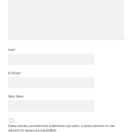
İsim*
E-Posta*
Web Sitesi
Daha sonraki yorumlarımda kullanılması için adım, e-posta adresim ve site
adresim bu tarayıcıya kaydedilsin.