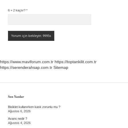
6 + 2 kaçtır?
*
https://www.maviforum.com.tr
https://toptankilit.com.tr
https://serenderahsap.com.tr
Sitemap
Sidebar
Son Yazılar
Bisiklet kullanırken kask zorunlu mu ?
Ağustos 6, 2026
Avans nedir ?
Ağustos 4, 2026