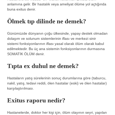
anlamına gelir. Bir hastalık veya ameliyat ölüme yol açtığında
buna exitus denir.
Ölmek tıp dilinde ne demek?
Günümüzde dünyanın çoğu ülkesinde, yapay destek olmadan
dolaşım ve solunum sistemlerinin iflası ve merkezi sinir
sistemi fonksiyonlarının iflası yasal olarak ölüm olarak kabul
edilmektedir. Bu üç ana sistemin fonksiyonlarının durmasına
SOMATİK ÖLÜM denir.
Tıpta ex duhul ne demek?
Hastaların yatış sürelerinin sonuç durumlarına göre (taburcu,
nakil, yatış, tedavi reddi, ölen hastalar (eski) ve ölen hastalar)
karşılaştırılması.
Exitus raporu nedir?
Hastanelerde, doktor her kişi için, ölüm olayının seyri, yapılan