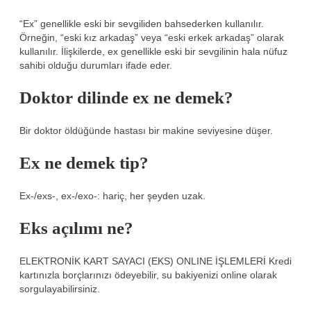
“Ex” genellikle eski bir sevgiliden bahsederken kullanılır.
Örneğin, “eski kız arkadaş” veya “eski erkek arkadaş” olarak
kullanılır. İlişkilerde, ex genellikle eski bir sevgilinin hala nüfuz
sahibi olduğu durumları ifade eder.
Doktor dilinde ex ne demek?
Bir doktor öldüğünde hastası bir makine seviyesine düşer.
Ex ne demek tip?
Ex-/exs-, ex-/exo-: hariç, her şeyden uzak.
Eks açılımı ne?
ELEKTRONİK KART SAYACI (EKS) ONLINE İŞLEMLERİ Kredi
kartınızla borçlarınızı ödeyebilir, su bakiyenizi online olarak
sorgulayabilirsiniz.