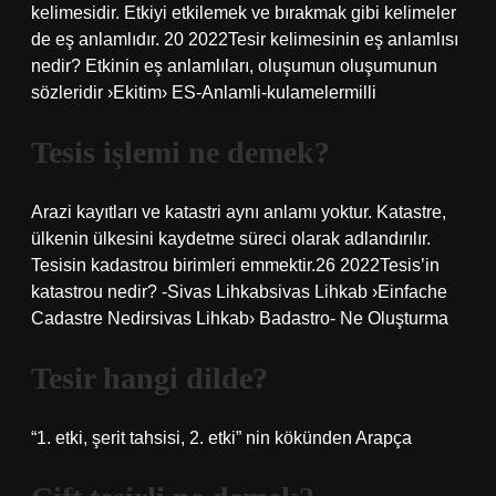
kelimesidir. Etkiyi etkilemek ve bırakmak gibi kelimeler
de eş anlamlıdır. 20 2022Tesir kelimesinin eş anlamlısı
nedir? Etkinin eş anlamlıları, oluşumun oluşumunun
sözleridir ›Ekitim› ES-Anlamli-kulamelermilli
Tesis işlemi ne demek?
Arazi kayıtları ve katastri aynı anlamı yoktur. Katastre,
ülkenin ülkesini kaydetme süreci olarak adlandırılır.
Tesisin kadastrou birimleri emmektir.26 2022Tesis’in
katastrou nedir? -Sivas Lihkabsivas Lihkab ›Einfache
Cadastre Nedirsivas Lihkab› Badastro- Ne Oluşturma
Tesir hangi dilde?
“1. etki, şerit tahsisi, 2. etki” nin kökünden Arapça