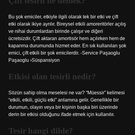
Çift tesirli ne demek?
Bu şok emiciler, etkiyle ilgili olarak tek bir etki ve çift
etki olarak ikiye ayrılır. Bireysel etkili amoreritörler açılış
ve nihai durumlardan birinde çalışır ve diğeri
ücretsizdir. Çift aktaran amortisör hem açılırken hem de
kapanma durumunda hizmet eder. En sık kullanılan şok
emici, çift etkili bir şok emicilerdir. -Service Paşaoglu
Paşaoglu ›Süspansiyon
Etkisi olan tesirli nedir?
Sözün sahip olma meselesi ne var? “Müessir” kelimesi
“etkili, etkili, güçlü etki” anlamına gelir. Genellikle bir
durumun, olayın veya bir kişinin başka biri üzerinde
derin bir etkisi olduğunu ifade etmek için kullanılır.
Tesir hangi dilde?