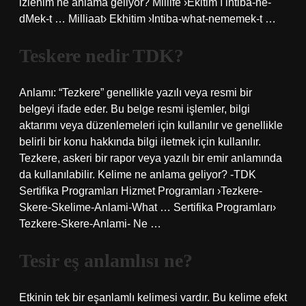
izlenim ne anlama geliyor? Millife ›Ekitim ı intiba-ne-
dMek-t … Milliaat› Ekhitim ›Intiba-what-nememek-t …
Teskere nedir TDK?
Anlamı: “Tezkere” genellikle yazılı veya resmi bir
belgeyi ifade eder. Bu belge resmi işlemler, bilgi
aktarımı veya düzenlemeleri için kullanılır ve genellikle
belirli bir konu hakkında bilgi iletmek için kullanılır.
Tezkere, askeri bir rapor veya yazılı bir emir anlamında
da kullanılabilir. Kelime ne anlama geliyor? -TDK
Sertifika Programları Hizmet Programları ›Tezkere-
Skere-Skelime-Anlami-What … Sertifika Programları›
Tezkere-Skere-Anlami- Ne …
Tesir eş anlamlısı ne?
Etkinin tek bir eşanlamlı kelimesi vardır. Bu kelime efekt