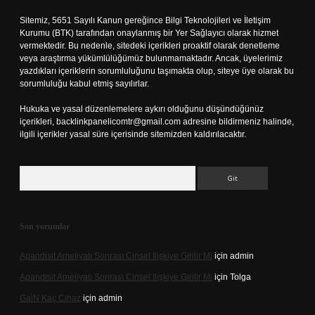
Sitemiz, 5651 Sayılı Kanun gereğince Bilgi Teknolojileri ve İletişim
Kurumu (BTK) tarafından onaylanmış bir Yer Sağlayıcı olarak hizmet
vermektedir. Bu nedenle, sitedeki içerikleri proaktif olarak denetleme
veya araştırma yükümlülüğümüz bulunmamaktadır. Ancak, üyelerimiz
yazdıkları içeriklerin sorumluluğunu taşımakta olup, siteye üye olarak bu
sorumluluğu kabul etmiş sayılırlar.
Hukuka ve yasal düzenlemelere aykırı olduğunu düşündüğünüz
içerikleri,
backlinkpanelicomtr@gmail.com
adresine bildirmeniz halinde,
ilgili içerikler yasal süre içerisinde sitemizden kaldırılacaktır.
Arama
Son yorumlar
Apandisit Ameliyatı Sonrası Cinsel Ilişkiye Girilir Mi
için
admin
Apandisit Ameliyatı Sonrası Cinsel Ilişkiye Girilir Mi
için
Tolga
Gai̇N Kaç Cihaz
için
admin