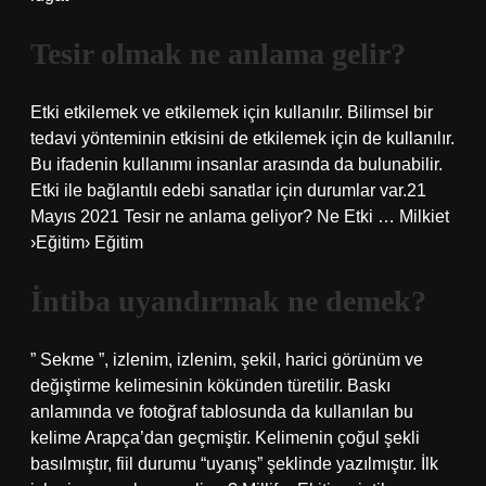
Tesir olmak ne anlama gelir?
Etki etkilemek ve etkilemek için kullanılır. Bilimsel bir
tedavi yönteminin etkisini de etkilemek için de kullanılır.
Bu ifadenin kullanımı insanlar arasında da bulunabilir.
Etki ile bağlantılı edebi sanatlar için durumlar var.21
Mayıs 2021 Tesir ne anlama geliyor? Ne Etki … Milkiet
›Eğitim› Eğitim
İntiba uyandırmak ne demek?
” Sekme ”, izlenim, izlenim, şekil, harici görünüm ve
değiştirme kelimesinin kökünden türetilir. Baskı
anlamında ve fotoğraf tablosunda da kullanılan bu
kelime Arapça’dan geçmiştir. Kelimenin çoğul şekli
basılmıştır, fiil durumu “uyanış” şeklinde yazılmıştır. İlk