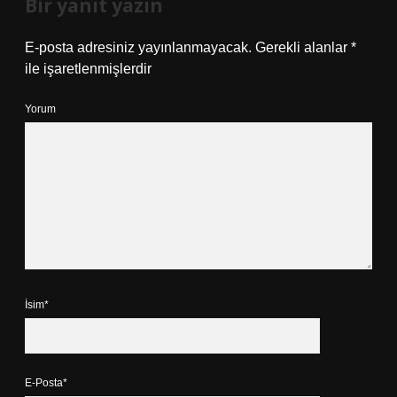
Bir yanıt yazın
E-posta adresiniz yayınlanmayacak.
Gerekli alanlar
*
ile işaretlenmişlerdir
Yorum
İsim*
E-Posta*