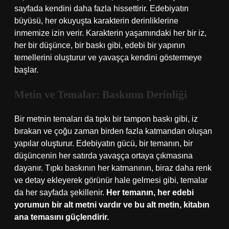
sayfada kendini daha fazla hissettirir. Edebiyatın
büyüsü, her okuyuşta karakterin derinliklerine
inmemize izin verir. Karakterin yaşamındaki her bir iz,
her bir düşünce, bir baskı gibi, edebi bir yapının
temellerini oluşturur ve yavaşça kendini göstermeye
başlar.
Metin ve Temalar: Baskının Derinliği
Bir metnin temaları da tıpkı bir tampon baskı gibi, iz
bırakan ve çoğu zaman birden fazla katmandan oluşan
yapılar oluşturur. Edebiyatın gücü, bir temanın, bir
düşüncenin her satırda yavaşça ortaya çıkmasına
dayanır. Tıpkı baskının her katmanının, biraz daha renk
ve detay ekleyerek görünür hale gelmesi gibi, temalar
da her sayfada şekillenir.
Her temanın, her edebi
yorumun bir alt metni vardır ve bu alt metin, kitabın
ana temasını güçlendirir.