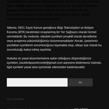
hazırladığımız makaleler paylaşılmaktadır. Burada yer alan içerikler
haber niteliği taşımamakta olup, gerçek kurum ve kişiler hakkında
paylaşım yapılmamaktadır. Gerçek kurum ve kişiler ile isim
benzerlikleri tamamen tesadüfidir. Sitemizdeki bilgiler taslak
halindedir ve tavsiye niteliği taşımazlar.
Sitemiz, 5651 Sayılı Kanun gereğince Bilgi Teknolojileri ve İletişim
Kurumu (BTK) tarafından onaylanmış bir Yer Sağlayıcı olarak hizmet
vermektedir. Bu nedenle, sitedeki içerikleri proaktif olarak denetleme
veya araştırma yükümlülüğümüz bulunmamaktadır. Ancak, üyelerimiz
yazdıkları içeriklerin sorumluluğunu taşımakta olup, siteye üye olarak bu
sorumluluğu kabul etmiş sayılırlar.
Hukuka ve yasal düzenlemelere aykırı olduğunu düşündüğünüz
içerikleri,
backlinkpanelicomtr@gmail.com
adresine bildirmeniz halinde,
ilgili içerikler yasal süre içerisinde sitemizden kaldırılacaktır.
Arama
Son yorumlar