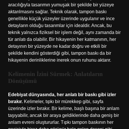
aracılığıyla tasarımın yumuşak bir şekilde bir yüzeye
aktarılmasını sağlar. Teknik olarak, tampon baskı
genellikle küçük yüzeyler üzerinde uygulanır ve ince
detayların olduğu tasarımlar için idealdir. Ancak, bu
teknik yalnızca fiziksel bir işlem değil, aynı zamanda bir
tür anlatı da olabilir. Bir hikayenin her katmanının, her
detayının bir yüzeyde ne kadar doğru ve etkili bir
şekilde kendini gösterdiği gibi, tampon baskı da bir
hikayenin derinliklerine inerek onun ruhunu aktarır.
Kelimenin İzini Sürmek: Anlatıların
Dönüşümü
Edebiyat dünyasında, her anlatı bir baskı gibi izler
bırakır.
Kelimeler, tıpkı bir mürekkep gibi, sayfa
üzerinde izler bırakır. Bir kelime, başlı başına bir anlam
taşıyabilir, ancak bir araya geldiklerinde daha geniş bir
anlam evreni oluştururlar. Tıpkı tampon baskının her