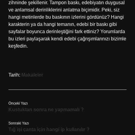
zihninde şekillenir. Tampon baskı, edebiyatın duygusal
ve anlamsal derinliklerini anlatma biçimidir. Peki, siz
hangi metinlerde bu baskının izlerini gördünüz? Hangi
karakterin ya da hangi temanın, edebi bir baskı gibi
sayfalar boyunca derinleştiğini fark ettiniz? Yorumlarda
bu izleri paylaşarak kendi edebi çağrışımlarınızı bizimle
keşfedin.
Tarih:
Makaleler
Önceki Yazı
Kustuktan sonra ne yapmamalı ?
Sonraki Yazı
Tığ işi çanta için hangi ip kullanılır ?