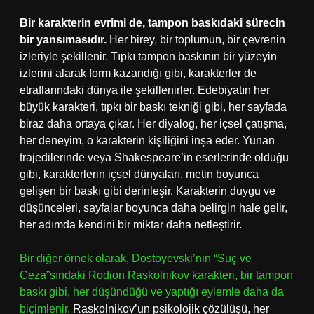
Bir karakterin evrimi de, tampon baskıdaki sürecin
bir yansımasıdır.
Her birey, bir toplumun, bir çevrenin
izleriyle şekillenir. Tıpkı tampon baskının bir yüzeyin
izlerini alarak form kazandığı gibi, karakterler de
etraflarındaki dünya ile şekillenirler. Edebiyatın her
büyük karakteri, tıpkı bir baskı tekniği gibi, her sayfada
biraz daha ortaya çıkar. Her diyalog, her içsel çatışma,
her deneyim, o karakterin kişiliğini inşa eder. Yunan
trajedilerinde veya Shakespeare’in eserlerinde olduğu
gibi, karakterlerin içsel dünyaları, metin boyunca
gelişen bir baskı gibi derinleşir. Karakterin duygu ve
düşünceleri, sayfalar boyunca daha belirgin hale gelir,
her adımda kendini bir miktar daha netleştirir.
Bir diğer örnek olarak, Dostoyevski’nin “Suç ve
Ceza”sındaki Rodion Raskolnikov karakteri, bir tampon
baskı gibi, her düşündüğü ve yaptığı eylemle daha da
biçimlenir.
Raskolnikov’un psikolojik çözülüşü, her