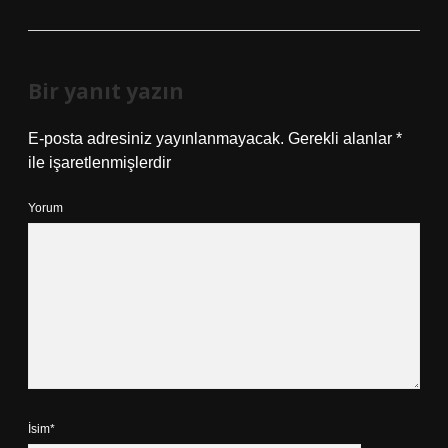
Bir yanıt yazın
E-posta adresiniz yayınlanmayacak.
Gerekli alanlar
*
ile işaretlenmişlerdir
Yorum
İsim*