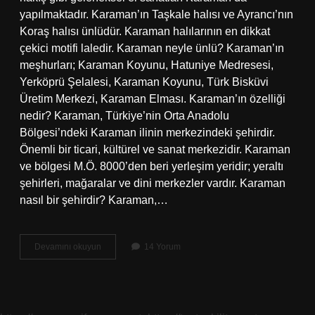
yapılmaktadır. Karaman’ın Taşkale halısı ve Ayrancı’nın
Koraş halısı ünlüdür. Karaman halılarının en dikkat
çekici motifi laledir. Karaman neyle ünlü? Karaman’ın
meşhurları; Karaman Koyunu, Hatuniye Medresesi,
Yerköprü Şelalesi, Karaman Koyunu, Türk Bisküvi
Üretim Merkezi, Karaman Elması. Karaman’ın özelliği
nedir? Karaman, Türkiye’nin Orta Anadolu
Bölgesi’ndeki Karaman ilinin merkezindeki şehirdir.
Önemli bir ticari, kültürel ve sanat merkezidir. Karaman
ve bölgesi M.Ö. 8000’den beri yerleşim yeridir; yeraltı
şehirleri, mağaralar ve dini merkezler vardır. Karaman
nasıl bir şehirdir? Karaman,…
Karaman
Devamını okuyun
14 Yorum
Denince
Akla
Ne
Gelir