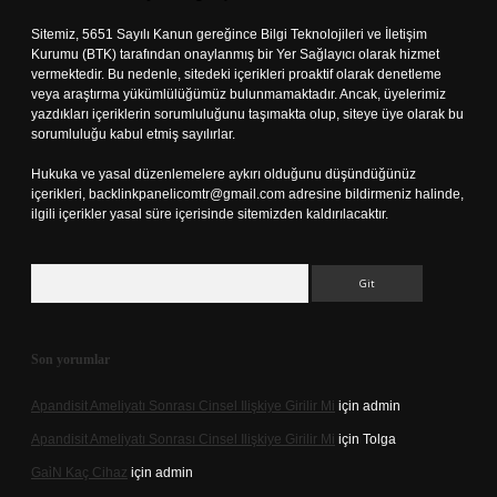
Sitemiz, 5651 Sayılı Kanun gereğince Bilgi Teknolojileri ve İletişim
Kurumu (BTK) tarafından onaylanmış bir Yer Sağlayıcı olarak hizmet
vermektedir. Bu nedenle, sitedeki içerikleri proaktif olarak denetleme
veya araştırma yükümlülüğümüz bulunmamaktadır. Ancak, üyelerimiz
yazdıkları içeriklerin sorumluluğunu taşımakta olup, siteye üye olarak bu
sorumluluğu kabul etmiş sayılırlar.
Hukuka ve yasal düzenlemelere aykırı olduğunu düşündüğünüz
içerikleri,
backlinkpanelicomtr@gmail.com
adresine bildirmeniz halinde,
ilgili içerikler yasal süre içerisinde sitemizden kaldırılacaktır.
Arama
Son yorumlar
Apandisit Ameliyatı Sonrası Cinsel Ilişkiye Girilir Mi
için
admin
Apandisit Ameliyatı Sonrası Cinsel Ilişkiye Girilir Mi
için
Tolga
Gai̇N Kaç Cihaz
için
admin