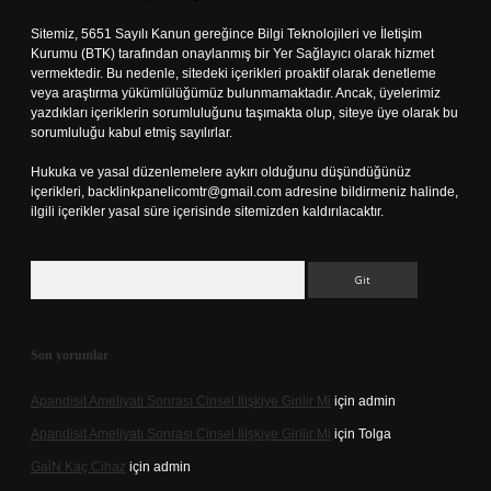
Sitemiz, 5651 Sayılı Kanun gereğince Bilgi Teknolojileri ve İletişim
Kurumu (BTK) tarafından onaylanmış bir Yer Sağlayıcı olarak hizmet
vermektedir. Bu nedenle, sitedeki içerikleri proaktif olarak denetleme
veya araştırma yükümlülüğümüz bulunmamaktadır. Ancak, üyelerimiz
yazdıkları içeriklerin sorumluluğunu taşımakta olup, siteye üye olarak bu
sorumluluğu kabul etmiş sayılırlar.
Hukuka ve yasal düzenlemelere aykırı olduğunu düşündüğünüz
içerikleri,
backlinkpanelicomtr@gmail.com
adresine bildirmeniz halinde,
ilgili içerikler yasal süre içerisinde sitemizden kaldırılacaktır.
Arama
Son yorumlar
Apandisit Ameliyatı Sonrası Cinsel Ilişkiye Girilir Mi
için
admin
Apandisit Ameliyatı Sonrası Cinsel Ilişkiye Girilir Mi
için
Tolga
Gai̇N Kaç Cihaz
için
admin