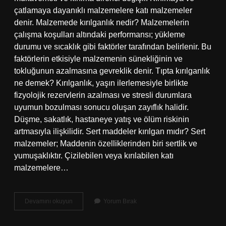
çatlamaya dayanıklı malzemelere katı malzemeler
denir. Malzemede kırılganlık nedir? Malzemelerin
çalışma koşulları altındaki performansı; yükleme
durumu ve sıcaklık gibi faktörler tarafından belirlenir. Bu
faktörlerin etkisiyle malzemenin sünekliğinin ve
tokluğunun azalmasına gevreklik denir. Tıpta kırılganlık
ne demek? Kırılganlık, yaşın ilerlemesiyle birlikte
fizyolojik rezervlerin azalması ve stresli durumlara
uyumun bozulması sonucu oluşan zayıflık halidir.
Düşme, sakatlık, hastaneye yatış ve ölüm riskinin
artmasıyla ilişkilidir. Sert maddeler kırılgan mıdır? Sert
malzemeler; Maddenin özelliklerinden biri sertlik ve
yumuşaklıktır. Çizilebilen veya kırılabilen katı
malzemelere…
Kırılganlık
Devamını okuyun
Yorum Bırak
Nedir
Madde