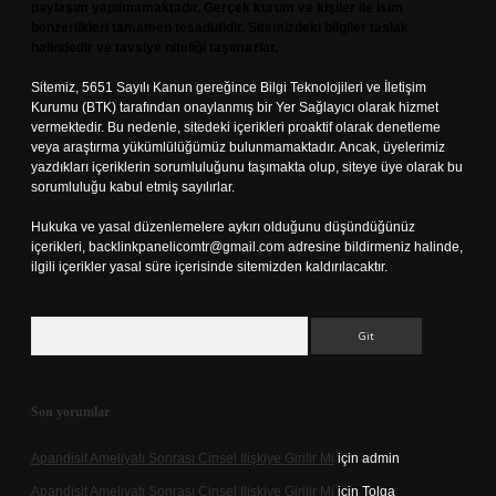
paylaşım yapılmamaktadır. Gerçek kurum ve kişiler ile isim
benzerlikleri tamamen tesadüfidir. Sitemizdeki bilgiler taslak
halindedir ve tavsiye niteliği taşımazlar.
Sitemiz, 5651 Sayılı Kanun gereğince Bilgi Teknolojileri ve İletişim
Kurumu (BTK) tarafından onaylanmış bir Yer Sağlayıcı olarak hizmet
vermektedir. Bu nedenle, sitedeki içerikleri proaktif olarak denetleme
veya araştırma yükümlülüğümüz bulunmamaktadır. Ancak, üyelerimiz
yazdıkları içeriklerin sorumluluğunu taşımakta olup, siteye üye olarak bu
sorumluluğu kabul etmiş sayılırlar.
Hukuka ve yasal düzenlemelere aykırı olduğunu düşündüğünüz
içerikleri,
backlinkpanelicomtr@gmail.com
adresine bildirmeniz halinde,
ilgili içerikler yasal süre içerisinde sitemizden kaldırılacaktır.
Arama
Son yorumlar
Apandisit Ameliyatı Sonrası Cinsel Ilişkiye Girilir Mi
için
admin
Apandisit Ameliyatı Sonrası Cinsel Ilişkiye Girilir Mi
için
Tolga