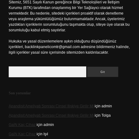
Sitemiz, 5651 Sayılı Kanun gereğince Bilgi Teknolojileri ve İletişim
Kurumu (BTK) tarafından onaylanmış bir Yer Sağlayıcı olarak hizmet
vermektedir. Bu nedenle, sitedeki içerikleri proaktif olarak denetleme
veya araştırma yükümlülüğümüz bulunmamaktadır. Ancak, üyelerimiz
yazdıkları içeriklerin sorumluluğunu taşımakta olup, siteye üye olarak bu
sorumluluğu kabul etmiş sayılırlar.
Hukuka ve yasal düzenlemelere aykırı olduğunu düşündüğünüz
içerikleri,
backlinkpanelicomtr@gmail.com
adresine bildirmeniz halinde,
ilgili içerikler yasal süre içerisinde sitemizden kaldırılacaktır.
Arama
Son yorumlar
Apandisit Ameliyatı Sonrası Cinsel Ilişkiye Girilir Mi
için
admin
Apandisit Ameliyatı Sonrası Cinsel Ilişkiye Girilir Mi
için
Tolga
Gai̇N Kaç Cihaz
için
admin
Gai̇N Kaç Cihaz
için
Işıl