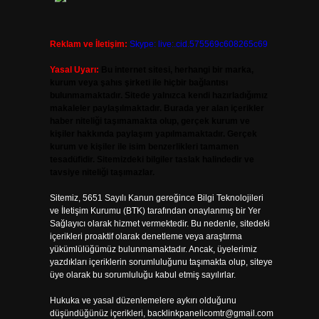
Reklam ve İletişim:
Skype: live:.cid.575569c608265c69
Yasal Uyarı:
Bu internet sitesi, herhangi bir marka,
kurum veya şahıs şirketi ile hiçbir bağlantısı
bulunmamaktadır. Sitede yalnızca kendi hazırladığımız
makaleler paylaşılmaktadır. Burada yer alan içerikler
haber niteliği taşımamakta olup, gerçek kurum ve
kişiler hakkında paylaşım yapılmamaktadır. Gerçek
kurum ve kişiler ile isim benzerlikleri tamamen
tesadüfidir. Sitemizdeki bilgiler taslak halindedir ve
tavsiye niteliği taşımazlar.
Sitemiz, 5651 Sayılı Kanun gereğince Bilgi Teknolojileri
ve İletişim Kurumu (BTK) tarafından onaylanmış bir Yer
Sağlayıcı olarak hizmet vermektedir. Bu nedenle, sitedeki
içerikleri proaktif olarak denetleme veya araştırma
yükümlülüğümüz bulunmamaktadır. Ancak, üyelerimiz
yazdıkları içeriklerin sorumluluğunu taşımakta olup, siteye
üye olarak bu sorumluluğu kabul etmiş sayılırlar.
Hukuka ve yasal düzenlemelere aykırı olduğunu
düşündüğünüz içerikleri,
backlinkpanelicomtr@gmail.com