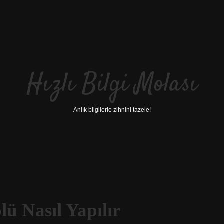
Hızlı Bilgi Molası
Anlık bilgilerle zihnini tazele!
ü Nasıl Yapılır