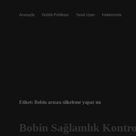
Anasayfa
Gizlilik Politikası
Yasal Uyarı
Hakkımızda
Etiket:
Bobin arızası silkeleme yapar mı
Bobin Sağlamlık Kontrol