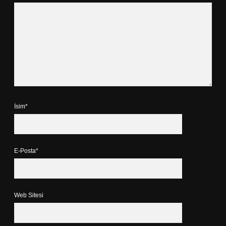
İsim*
E-Posta*
Web Sitesi