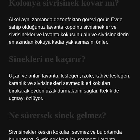
Kolonya sivrisinek kovar mı?
Alkol aynı zamanda dezenfektan görevi görür. Evde
sahip olduğunuz lavanta kopolnu sivrisinekler ve
sivrisinekler ve lavanta kokusunu alır ve sivrisineklerin
en azından kokuya kadar yaklaşmasını önler.
Sinekleri ne kaçırır?
Uçan ve arılar, lavanta, fesleğen, izole, kahve fesleğen,
karanlık ve sivrisinekleri sevmedikleri kokuları
bırakarak evden uzak durmalarını sağlar. Kekik de
uçmayı özlüyor.
Ne sürersek sinek gelmez?
Sivrisinekler keskin kokuları sevmez ve bu ortamda
bulunamaz. Sivrisinek kokuları sevmez; Lavanta,