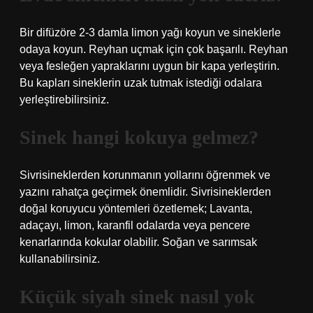
Bir difüzöre 2-3 damla limon yağı koyun ve sineklerle
odaya koyun. Reyhan uçmak için çok başarılı. Reyhan
veya fesleğen yapraklarını uygun bir kapa yerleştirin.
Bu kapları sineklerin uzak tutmak istediği odalara
yerleştirebilirsiniz.
Sinek hangi kokuya gelmez?
Sivrisineklerden korunmanın yollarını öğrenmek ve
yazını rahatça geçirmek önemlidir. Sivrisineklerden
doğal koruyucu yöntemleri özetlemek; Lavanta,
adaçayı, limon, karanfil odalarda veya pencere
kenarlarında kokular olabilir. Soğan ve sarımsak
kullanabilirsiniz.
Küçük siyah sinek nasıl yok