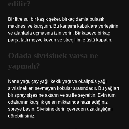
edilir?
Bir litre su, bir kaşık şeker, birkaç damla bulaşık
makinesi ve karıştırın. Bu karışımı kabuklara yerleştirin
ve alanlarla uçmasına izin verin. Bir kaseye birkaç
parça tatlı meyve koyun ve streç filmle üstü kapatın.
Odada sivrisinek varsa ne
yapmalı?
Nane yağı, çay yağı, kekik yağı ve okaliptüs yağı
sivrisinekleri sevmeyen kokular arasındadır. Bu yağları
bir sprey şişesine aktarın ve su ile seyreltin. Evin tüm
odalarının karşılık gelen miktarında hazırladığınız
spreye basın. Sivrisineklerin çevreden uzaklaştığını
görebilirsiniz.