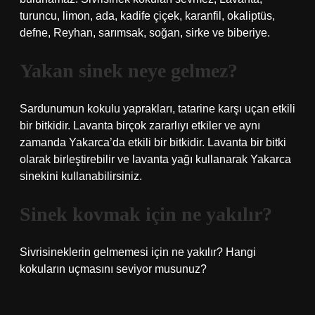
turuncu, limon, ada, kadife çiçek, karanfil, okaliptüs,
defne, Reyhan, sarımsak, soğan, sirke ve biberiye.
Yakan sinek neye gelmez?
Sardunumun kokulu yaprakları, tatarine karşı uçan etkili
bir bitkidir. Lavanta birçok zararlıyı etkiler ve aynı
zamanda Yakarca’da etkili bir bitkidir. Lavanta bir bitki
olarak birleştirebilir ve lavanta yağı kullanarak Yakarca
sinekini kullanabilirsiniz.
Sinek kovmak için ne yakılır?
Sivrisineklerin gelmemesi için ne yakılır? Hangi
kokuların uçmasını seviyor musunuz?