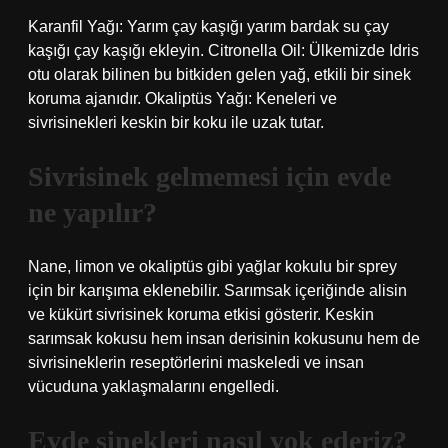
Karanfil Yağı: Yarım çay kaşığı yarım bardak su çay
kaşığı çay kaşığı ekleyin. Citronella Oil: Ülkemizde Idris
otu olarak bilinen bu bitkiden gelen yağ, etkili bir sinek
koruma ajanıdır. Okaliptüs Yağı: Keneleri ve
sivrisinekleri keskin bir koku ile uzak tutar.
Sivrisinek gelmemesi için evde
ne yapılır?
Nane, limon ve okaliptüs gibi yağlar kokulu bir sprey
için bir karışıma eklenebilir. Sarımsak içeriğinde alisin
ve kükürt sivrisinek koruma etkisi gösterir. Keskin
sarımsak kokusu hem insan derisinin kokusunu hem de
sivrisineklerin reseptörlerini maskeledi ve insan
vücuduna yaklaşmalarını engelledi.
Evde sinekleri nasıl yok ederiz?