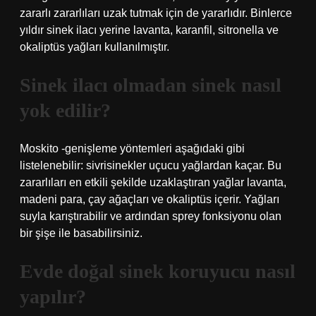
zararlı zararlıları uzak tutmak için de yararlıdır. Binlerce
yıldır sinek ilacı yerine lavanta, karanfil, sitronella ve
okaliptüs yağları kullanılmıştır.
Sinek ilacı olmadan sinek nasıl
yok edilir?
Moskito -genişleme yöntemleri aşağıdaki gibi
listelenebilir: sivrisinekler uçucu yağlardan kaçar. Bu
zararlıları en etkili şekilde uzaklaştıran yağlar lavanta,
madeni para, çay ağaçları ve okaliptüs içerir. Yağları
suyla karıştırabilir ve ardından sprey fonksiyonu olan
bir şişe ile basabilirsiniz.
Evde doğal sinek koruyucu nasıl
yapılır?