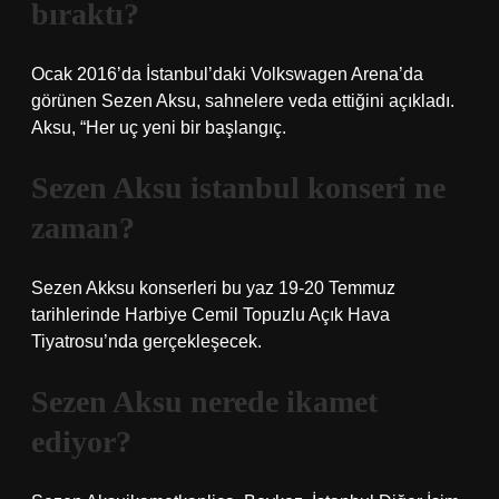
bıraktı?
Ocak 2016’da İstanbul’daki Volkswagen Arena’da
görünen Sezen Aksu, sahnelere veda ettiğini açıkladı.
Aksu, “Her uç yeni bir başlangıç.
Sezen Aksu istanbul konseri ne
zaman?
Sezen Akksu konserleri bu yaz 19-20 Temmuz
tarihlerinde Harbiye Cemil Topuzlu Açık Hava
Tiyatrosu’nda gerçekleşecek.
Sezen Aksu nerede ikamet
ediyor?