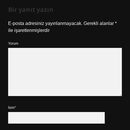
Bir yanıt yazın
E-posta adresiniz yayınlanmayacak.
Gerekli alanlar
*
ile işaretlenmişlerdir
Yorum
İsim*