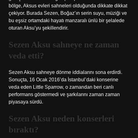
bölge, Aksus evleri sahneleri olduğunda dikkate dikkat
çekiyor. Burada Sezen, Boğaz’ın serin suyu, müziği ve
bu eşsiz ortamdaki hayatı manzaralı ünlü bir şelalede
oturan Aksu’yu şekillendirir.
Sezen Aksu sahneye ne zaman
veda etti?
Sezen Aksu sahneye dönme iddialarını sona erdirdi.
Sonuçta, 16 Ocak 2016’da İstanbul’daki konserine
veda eden Little Sparrow, o zamandan beri canlı
performans göstermedi ve şarkılarını zaman zaman
piyasaya sürdü.
Sezen Aksu neden konserleri
bıraktı?