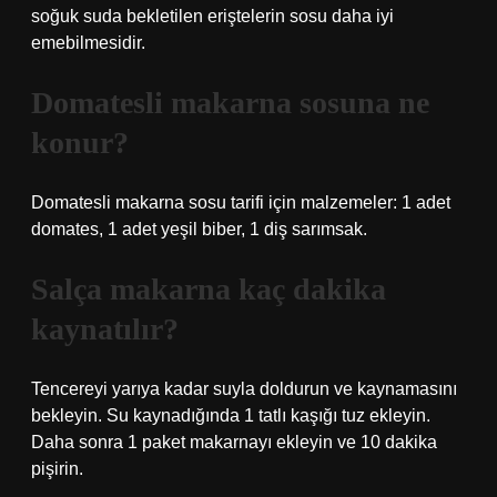
soğuk suda bekletilen eriştelerin sosu daha iyi
emebilmesidir.
Domatesli makarna sosuna ne
konur?
Domatesli makarna sosu tarifi için malzemeler: 1 adet
domates, 1 adet yeşil biber, 1 diş sarımsak.
Salça makarna kaç dakika
kaynatılır?
Tencereyi yarıya kadar suyla doldurun ve kaynamasını
bekleyin. Su kaynadığında 1 tatlı kaşığı tuz ekleyin.
Daha sonra 1 paket makarnayı ekleyin ve 10 dakika
pişirin.