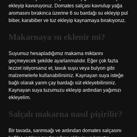
ekleyip kavuruyoruz. Domates salçası kavrulup yağa
aromasını bırakınca üzerine 6 su bardağı su ekleyip pul
biber, karabiber ve tuz ekleyip kaynamaya bırakıyoruz.
Makarnaya su eklenir mi?
Suyumuz hesapladığımız makarna miktarını
geçmeyecek şekilde ayarlanmalıdır. Eğer çok fazla
lezzet istiyorsanız et, tavuk suyu veya bulyon gibi
malzemelerle kullanabilirsiniz. Kaynayan suya isteğe
bağlı olarak yarım çay bardağı süt ekleyebilirsiniz.
Kaynayan suya tuzumuzu ekleyip ardından yağımızı
ekleyelim.
Salçalı makarna nasıl pişirilir?
Bir tavada, sarımsağı ve ardından domates salçasını