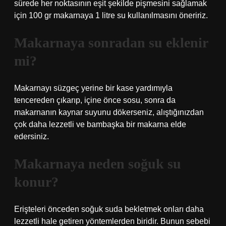
sürede her noktasının eşit şekilde pişmesini sağlamak
için 100 gr makarnaya 1 litre su kullanılmasını öneririz.
Makarnaya sonradan su eklenir
mi?
Makarnayı süzgeç yerine bir kase yardımıyla
tencereden çıkarıp, içine önce sosu, sonra da
makarnanın kaynar suyunu dökerseniz, alıştığınızdan
çok daha lezzetli ve bambaşka bir makarna elde
edersiniz.
Makarnaya neden soğuk su
konur?
Erişteleri önceden soğuk suda bekletmek onları daha
lezzetli hale getiren yöntemlerden biridir. Bunun sebebi