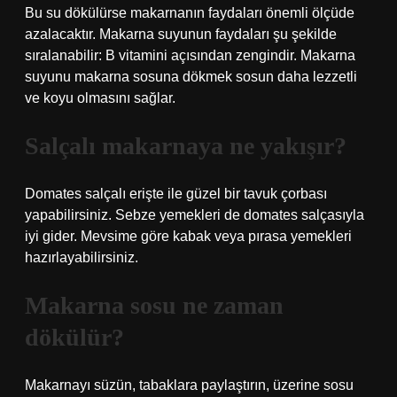
Bu su dökülürse makarnanın faydaları önemli ölçüde
azalacaktır. Makarna suyunun faydaları şu şekilde
sıralanabilir: B vitamini açısından zengindir. Makarna
suyunu makarna sosuna dökmek sosun daha lezzetli
ve koyu olmasını sağlar.
Salçalı makarnaya ne yakışır?
Domates salçalı erişte ile güzel bir tavuk çorbası
yapabilirsiniz. Sebze yemekleri de domates salçasıyla
iyi gider. Mevsime göre kabak veya pırasa yemekleri
hazırlayabilirsiniz.
Makarna sosu ne zaman
dökülür?
Makarnayı süzün, tabaklara paylaştırın, üzerine sosu