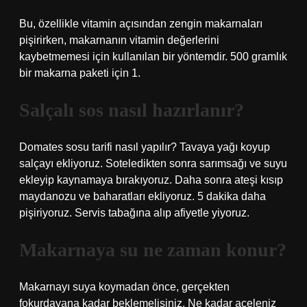
Bu, özellikle vitamin açısından zengin makarnaları
pişirirken, makarnanın vitamin değerlerini
kaybetmemesi için kullanılan bir yöntemdir. 500 gramlık
bir makarna paketi için 1.
Salçalı sos nasıl hazırlanır?
Domates sosu tarifi nasıl yapılır? Tavaya yağı koyup
salçayı ekliyoruz. Soteledikten sonra sarımsağı ve suyu
ekleyip kaynamaya bırakıyoruz. Daha sonra ateşi kısıp
maydanozu ve baharatları ekliyoruz. 5 dakika daha
pişiriyoruz. Servis tabağına alıp afiyetle yiyoruz.
Makarnaya su ne zaman konur?
Makarnayı suya koymadan önce, gerçekten
fokurdayana kadar beklemelisiniz. Ne kadar aceleniz