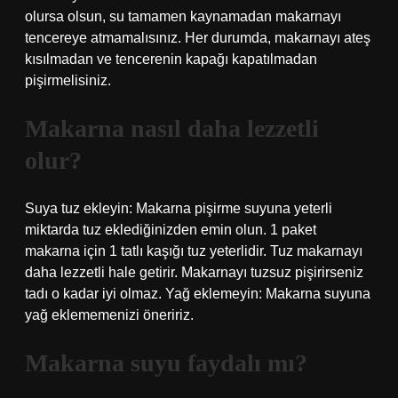
olursa olsun, su tamamen kaynamadan makarnayı
tencereye atmamalısınız. Her durumda, makarnayı ateş
kısılmadan ve tencerenin kapağı kapatılmadan
pişirmelisiniz.
Makarna nasıl daha lezzetli
olur?
Suya tuz ekleyin: Makarna pişirme suyuna yeterli
miktarda tuz eklediğinizden emin olun. 1 paket
makarna için 1 tatlı kaşığı tuz yeterlidir. Tuz makarnayı
daha lezzetli hale getirir. Makarnayı tuzsuz pişirirseniz
tadı o kadar iyi olmaz. Yağ eklemeyin: Makarna suyuna
yağ eklememenizi öneririz.
Makarna suyu faydalı mı?