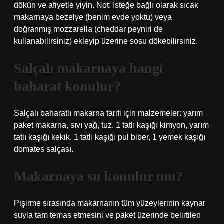
dökün ve afiyetle yiyin. Not: İsteğe bağlı olarak sıcak
makarnaya bezelye (benim evde yoktu) veya
doğranmış mozzarella (cheddar peyniri de
kullanabilirsiniz) ekleyip üzerine sosu dökebilirsiniz.
Salçalı makarnaya hangi
baharat konulur?
Salçalı baharatlı makarna tarifi için malzemeler: yarım
paket makarna, sıvı yağ, tuz, 1 tatlı kaşığı kimyon, yarım
tatlı kaşığı kekik, 1 tatlı kaşığı pul biber, 1 yemek kaşığı
domates salçası.
Makarnaya su konulur mu?
Pişirme sırasında makarnanın tüm yüzeylerinin kaynar
suyla tam temas etmesini ve paket üzerinde belirtilen