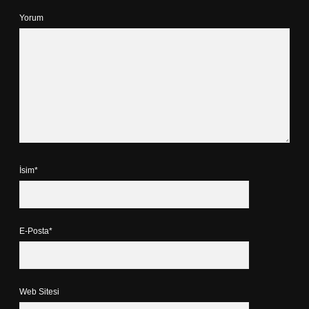
Yorum
İsim*
E-Posta*
Web Sitesi