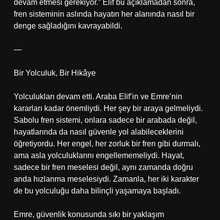
devam etmesi gerekiyor.” Elif bu açıklamadan sonra,
fren sisteminin aslında hayatın her alanında nasıl bir
denge sağladığını kavrayabildi.
—
Bir Yolculuk, Bir Hikâye
Yolculukları devam etti. Araba Elif’in ve Emre’nin
kararları kadar önemliydi. Her şey bir araya gelmeliydi.
Sabolu fren sistemi, onlara sadece bir arabada değil,
hayatlarında da nasıl güvenle yol alabileceklerini
öğretiyordu. Her engel, her zorluk bir fren gibi durmalı,
ama asla yolculuklarını engellememeliydi. Hayat,
sadece bir fren meselesi değil, aynı zamanda doğru
anda hızlanma meselesiydi. Zamanla, her iki karakter
de bu yolculuğu daha bilinçli yaşamaya başladı.
Emre, güvenlik konusunda sıkı bir yaklaşım