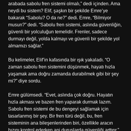
arabada sabolu fren sistemi olmalı,” dedi içinden. Ama
neydi bu sistem? Elif, şaşkın bir şekilde Emre’ye
bakarak “Sabolu? O da ne?” dedi. Emre, “Bilmiyor
musun?” dedi. “Sabolu fren sistemi, aslında güvenliğin,
güvenli bir yolculuğun temelidir. Frenler, sadece
durmayı değil, yolda kalmayı ve güvenli bir şekilde yol
almamızı sağlar.”
Bu kelimeler, Elif’in kafasında bir ışık yakaladı. “O
zaman sabolu fren sistemini düşünmek, hayatı hızla
yaşamak ama doğru zamanda durabilmek gibi bir şey
mi?” diye sordu.
Emre gülümsedi. “Evet, aslında çok doğru. Hayatın
hızla akması ve bazen fren yaparak durmak lazım.
Sabolu fren sistemi de bu dengeyi sağlamak için
tasarlanmış bir şey. Bir fren türü değil, bu, fren
sisteminin ana bileşenlerinden biri, özellikle aracın
hızını kontrol ederken ani duruşlarda güvenliği arttırır.”