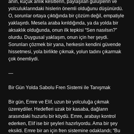
anın, küçük anlık kesitlerin, paylaşılan gülüşlerin ve
yolculuklarındaki hislerin önemli olduğunu düşünürdü.
O, sorunlar ortaya çıktığında bir çözüm değil, empatiyle
yaklaşırdı. Mesela araba kırıldığında, ya da yolda bir
aksaklık olduğunda, onun ilk tepkisi “Sen nasılsın?”
olurdu. Duygusal yaklaşım, onun için her şeydi.
Sorunları çözmek bir yana, herkesin kendini güvende
hissetmesi, yola birlikte çıkmak, yolun tadını çıkarmak
çok önemliydi.
—
Bir Gün Yolda Sabolu Fren Sistemi ile Tanışmak
Bir gün, Emre ve Elif, uzun bir yolculuğa çıkmak
üzereydiler. Hedefleri uzak bir kasaba, dağların
arasındaki huzurlu bir köydü. Emre, arabayı kontrol
ederken, Elif ise bir şeyleri hazırlıyordu. Ama bir şey
eksikti. Emre bir an için fren sistemine odaklandı; “Bu