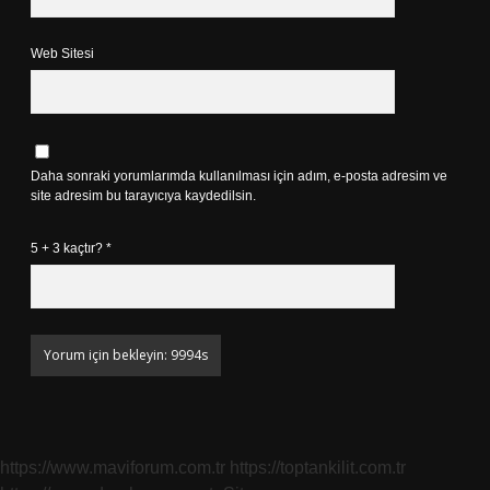
Web Sitesi
Daha sonraki yorumlarımda kullanılması için adım, e-posta adresim ve
site adresim bu tarayıcıya kaydedilsin.
5 + 3 kaçtır?
*
https://www.maviforum.com.tr
https://toptankilit.com.tr