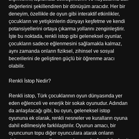
değerlerini şekillendiren bir dönüşüm aracıdır. Her bir
deneyim, özellikle de oyun gibi interaktif etkinlikler,
çocukların ve yetişkinlerin dünyayı keşfetme ve kendi
potansiyellerini ortaya çıkarma yollarını zenginleştirir.
İşte bu noktada, renkli istop gibi geleneksel oyunlar,
çocukların sadece eğlenmesini sağlamakla kalmaz,
aynı zamanda onların fiziksel, zihinsel ve sosyal
becerilerini de geliştiren güçlü bir öğrenme aracı
olabilir.
Renkli İstop Nedir?
Renkli istop, Türk çocuklarının oyun dünyasında yer
eden eğlenceli ve enerjik bir sokak oyunudur. Adından
da anlaşılacağı gibi, bu oyun, geleneksel istop
oyununa ek olarak, renkli nesneler ve kuralların oyuna
dahil edilmesiyle farklılaştırılır. Oyunun amacı, bir
oyuncunun topu diğer oyunculara atarak onların