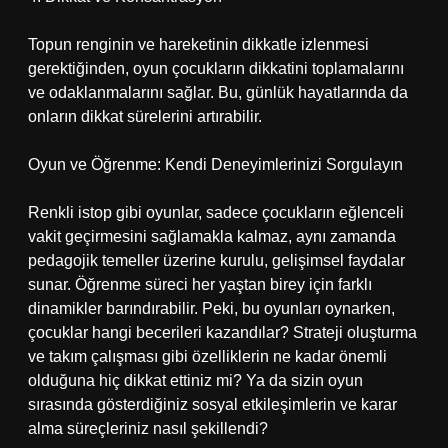
Topun renginin ve hareketinin dikkatle izlenmesi
gerektiğinden, oyun çocukların dikkatini toplamalarını
ve odaklanmalarını sağlar. Bu, günlük hayatlarında da
onların dikkat sürelerini artırabilir.
Oyun ve Öğrenme: Kendi Deneyimlerinizi Sorgulayın
Renkli istop gibi oyunlar, sadece çocukların eğlenceli
vakit geçirmesini sağlamakla kalmaz, aynı zamanda
pedagojik temeller üzerine kurulu, gelişimsel faydalar
sunar. Öğrenme süreci her yaştan birey için farklı
dinamikler barındırabilir. Peki, bu oyunları oynarken,
çocuklar hangi becerileri kazandılar? Strateji oluşturma
ve takım çalışması gibi özelliklerin ne kadar önemli
olduğuna hiç dikkat ettiniz mi? Ya da sizin oyun
sırasında gösterdiğiniz sosyal etkileşimlerin ve karar
alma süreçleriniz nasıl şekillendi?