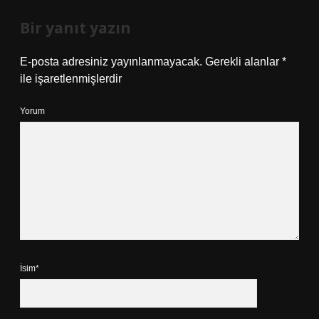
Bir yanıt yazın
E-posta adresiniz yayınlanmayacak.
Gerekli alanlar
*
ile işaretlenmişlerdir
Yorum
İsim*