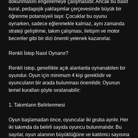
dokunmasını engellemeye çalışmasıdır. Ancak bu basit
kural, pedagojik yaklaşımlar çerçevesinde büyük bir
öğrenme potansiyeli taşır. Çocuklar bu oyunu
oynarken, sadece eğlenmekle kalmaz, aynı zamanda
strateji geliştirme, takım çalışması, iletişim ve motor
beceriler gibi bir dizi önemli yetenek kazanırlar.
Renkli İstop Nasıl Oynanır?
Renkli istop, genellikle açık alanlarda oynanabilen bir
oyundur. Oyun için minimum 4 kişi gereklidir ve
oyuncuların bir arada bulunması önemlidir. Oyunun
temel kuralları şöyle sıralanabilir:
1. Takımların Belirlenmesi
Oyun başlamadan önce, oyuncular iki gruba ayrılır. Her
iki takımda da belirli sayıda oyuncu bulunmalıdır. Bu
sayılar, oyun alanının büyüklüğüne ve katılımcı sayısına