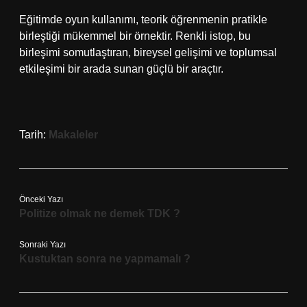
Eğitimde oyun kullanımı, teorik öğrenmenin pratikle
birleştiği mükemmel bir örnektir. Renkli istop, bu
birleşimi somutlaştıran, bireysel gelişimi ve toplumsal
etkileşimi bir arada sunan güçlü bir araçtır.
Tarih:
Makaleler
Önceki Yazı
Politize olmak ne demek TDK ?
Sonraki Yazı
Kustuktan sonra ne yapmamalı ?