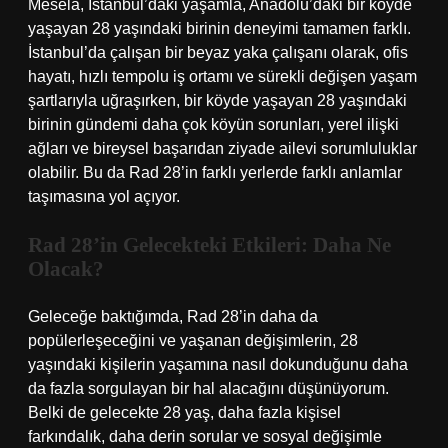
Mesela, İstanbul’daki yaşamla, Anadolu’daki bir köyde
yaşayan 28 yaşındaki birinin deneyimi tamamen farklı.
İstanbul’da çalışan bir beyaz yaka çalışanı olarak, ofis
hayatı, hızlı tempolu iş ortamı ve sürekli değişen yaşam
şartlarıyla uğraşırken, bir köyde yaşayan 28 yaşındaki
birinin gündemi daha çok köyün sorunları, yerel ilişki
ağları ve bireysel başarıdan ziyade ailevi sorumluluklar
olabilir. Bu da Rad 28’in farklı yerlerde farklı anlamlar
taşımasına yol açıyor.
Rad 28’in Gelecekteki Etkileri: Daha Ne
Olacak?
Geleceğe baktığımda, Rad 28’in daha da
popülerleşeceğini ve yaşanan değişimlerin, 28
yaşındaki kişilerin yaşamına nasıl dokunduğunu daha
da fazla sorgulayan bir hal alacağını düşünüyorum.
Belki de gelecekte 28 yaş, daha fazla kişisel
farkındalık, daha derin sorular ve sosyal değişimle