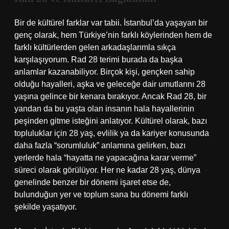
Bir de kültürel farklar var tabii. İstanbul’da yaşayan bir
genç olarak, hem Türkiye’nin farklı köylerinden hem de
farklı kültürlerden gelen arkadaşlarımla sıkça
karşılaşıyorum. Rad 28 terimi burada da başka
anlamlar kazanabiliyor. Birçok kişi, gençken sahip
olduğu hayalleri, aşka ve geleceğe dair umutlarını 28
yaşına gelince bir kenara bırakıyor. Ancak Rad 28, bir
yandan da bu yaşta olan insanın hala hayallerinin
peşinden gitme isteğini anlatıyor. Kültürel olarak, bazı
topluluklar için 28 yaş, evlilik ya da kariyer konusunda
daha fazla “sorumluluk” anlamına gelirken, bazı
yerlerde hala “hayatta ne yapacağına karar verme”
süreci olarak görülüyor. Her ne kadar 28 yaş, dünya
genelinde benzer bir dönemi işaret etse de,
bulunduğun yer ve toplum sana bu dönemi farklı
şekilde yaşatıyor.