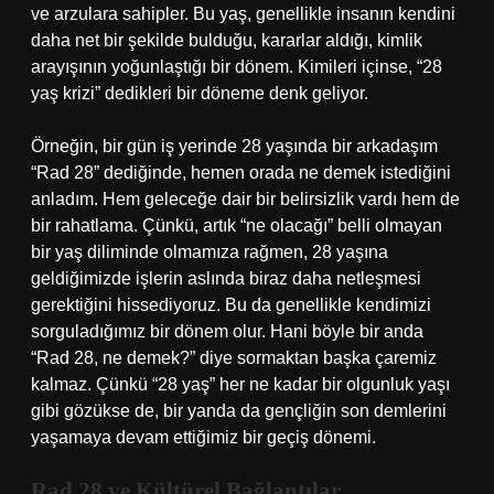
ve arzulara sahipler. Bu yaş, genellikle insanın kendini
daha net bir şekilde bulduğu, kararlar aldığı, kimlik
arayışının yoğunlaştığı bir dönem. Kimileri içinse, “28
yaş krizi” dedikleri bir döneme denk geliyor.
Örneğin, bir gün iş yerinde 28 yaşında bir arkadaşım
“Rad 28” dediğinde, hemen orada ne demek istediğini
anladım. Hem geleceğe dair bir belirsizlik vardı hem de
bir rahatlama. Çünkü, artık “ne olacağı” belli olmayan
bir yaş diliminde olmamıza rağmen, 28 yaşına
geldiğimizde işlerin aslında biraz daha netleşmesi
gerektiğini hissediyoruz. Bu da genellikle kendimizi
sorguladığımız bir dönem olur. Hani böyle bir anda
“Rad 28, ne demek?” diye sormaktan başka çaremiz
kalmaz. Çünkü “28 yaş” her ne kadar bir olgunluk yaşı
gibi gözükse de, bir yanda da gençliğin son demlerini
yaşamaya devam ettiğimiz bir geçiş dönemi.
Rad 28 ve Kültürel Bağlantılar