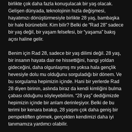
birlikte çok daha fazla konuşulacak bir yaş olacak.
Gelişen dünyada, teknolojinin hızla değişmesi,
hayatımızı dönüştürmesiyle birlikte 28 yaş, bambaşka
bir hale bürünebilir. Kim bilir? Belki de “Rad 28” sadece
bir yaş değil, bir yaşam felsefesi, bir “yaşama” bakış
açısı haline gelir.
Benim için Rad 28, sadece bir yaş dilimi değil. 28 yaş,
bir insanın hayata dair ne hissettiğini, hangi yoldan
gideceğini, daha olgunlaşmış mı yoksa hala gençlik
hevesiyle dolu mu olduğunu sorguladığı bir dönem. Ve
bu sorgulama hepimizin içinde. Hani bir yerlerde Rad
28 diyen birinin, aslında biraz da kendi kimliğini bulma
çabası olduğunu söyleyebilirim. “28 yaş” dediğimizde
hepimizin içinde bir anlam derinleşiyor. Belki de bu
terimi bir kenara bırakıp, 28 yaşını çok daha geniş bir
perspektiften görmek, gerçekten kendimizi daha iyi
tanımamıza yardımcı olabilir.