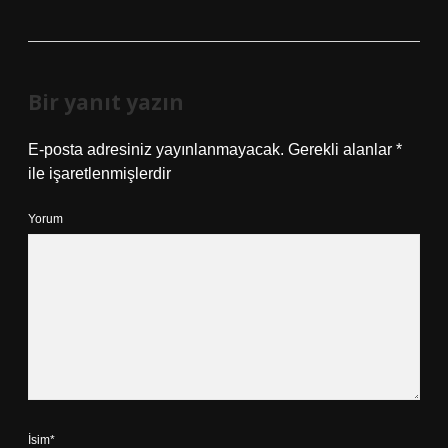
Bir yanıt yazın
E-posta adresiniz yayınlanmayacak.
Gerekli alanlar
*
ile işaretlenmişlerdir
Yorum
İsim*