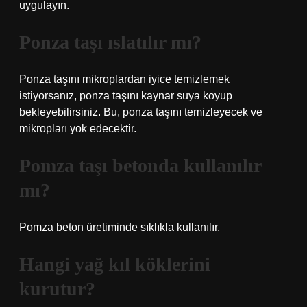
uygulayın.
Ponza taşı ıslatılır mı?
Ponza taşını mikroplardan iyice temizlemek
istiyorsanız, ponza taşını kaynar suya koyup
bekleyebilirsiniz. Bu, ponza taşını temizleyecek ve
mikropları yok edecektir.
Pomza taşı betonda kullanılır
mı?
Pomza beton üretiminde sıklıkla kullanılır.
Hangi yağ kıl köklerini
kurutur?