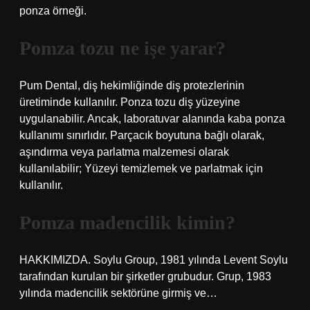
ponza örneği.
Pomza tozu ne işe yarar?
Pum Dental, diş hekimliğinde diş protezlerinin
üretiminde kullanılır. Ponza tozu diş yüzeyine
uygulanabilir. Ancak, laboratuvar alanında kaba ponza
kullanımı sınırlıdır. Parçacık boyutuna bağlı olarak,
aşındırma veya parlatma malzemesi olarak
kullanılabilir; Yüzeyi temizlemek ve parlatmak için
kullanılır.
Pomza madencilik kimin?
HAKKIMIZDA. Soylu Group, 1981 yılında Levent Soylu
tarafından kurulan bir şirketler grubudur. Grup, 1983
yılında madencilik sektörüne girmiş ve…