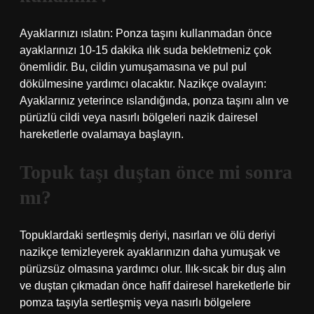
Ayaklarınızı ıslatın: Ponza taşını kullanmadan önce
ayaklarınızı 10-15 dakika ılık suda bekletmeniz çok
önemlidir. Bu, cildin yumuşamasına ve pul pul
dökülmesine yardımcı olacaktır. Nazikçe ovalayın:
Ayaklarınız yeterince ıslandığında, ponza taşını alın ve
pürüzlü cildi veya nasırlı bölgeleri nazik dairesel
hareketlerle ovalamaya başlayın.
Topuk taşı duştan önce mi sonra
mı?
Topuklardaki sertleşmiş deriyi, nasırları ve ölü deriyi
nazikçe temizleyerek ayaklarınızın daha yumuşak ve
pürüzsüz olmasına yardımcı olur. Ilık-sıcak bir duş alın
ve duştan çıkmadan önce hafif dairesel hareketlerle bir
pomza taşıyla sertleşmiş veya nasırlı bölgelere