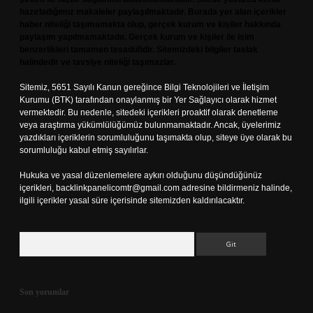
hazırladığımız makaleler paylaşılmaktadır. Burada yer alan içerikler
haber niteliği taşımamakta olup, gerçek kurum ve kişiler hakkında
paylaşım yapılmamaktadır. Gerçek kurum ve kişiler ile isim
benzerlikleri tamamen tesadüfidir. Sitemizdeki bilgiler taslak
halindedir ve tavsiye niteliği taşımazlar.
Sitemiz, 5651 Sayılı Kanun gereğince Bilgi Teknolojileri ve İletişim
Kurumu (BTK) tarafından onaylanmış bir Yer Sağlayıcı olarak hizmet
vermektedir. Bu nedenle, sitedeki içerikleri proaktif olarak denetleme
veya araştırma yükümlülüğümüz bulunmamaktadır. Ancak, üyelerimiz
yazdıkları içeriklerin sorumluluğunu taşımakta olup, siteye üye olarak bu
sorumluluğu kabul etmiş sayılırlar.
Hukuka ve yasal düzenlemelere aykırı olduğunu düşündüğünüz
içerikleri,
backlinkpanelicomtr@gmail.com
adresine bildirmeniz halinde,
ilgili içerikler yasal süre içerisinde sitemizden kaldırılacaktır.
Arama
Son yorumlar