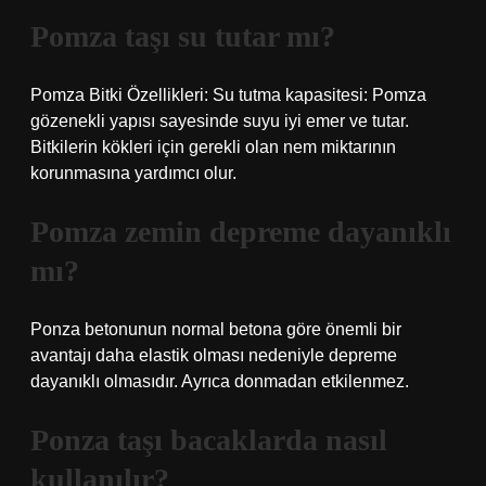
Pomza taşı su tutar mı?
Pomza Bitki Özellikleri: Su tutma kapasitesi: Pomza
gözenekli yapısı sayesinde suyu iyi emer ve tutar.
Bitkilerin kökleri için gerekli olan nem miktarının
korunmasına yardımcı olur.
Pomza zemin depreme dayanıklı
mı?
Ponza betonunun normal betona göre önemli bir
avantajı daha elastik olması nedeniyle depreme
dayanıklı olmasıdır. Ayrıca donmadan etkilenmez.
Ponza taşı bacaklarda nasıl
kullanılır?