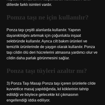
dillerde farklı isimleri vardır.
Pomza taşı ne için kullanılır?
Ponza taşı çeşitli alanlarda kullanılır. Yapının
dayanıklılığını artırmak için çoğunlukla inşaat
sektöründe kullanılır. Ayrıca cilt bakım ürünleri ve
temizlik ürünlerinde de yaygın olarak kullanılır. Ponza
taşı cildin ölü deri hücrelerini atmasına yardımcı olur ve
cildin daha parlak görünmesini sağlar.
Ponza taşı tüyleri azaltır mı?
3) Ponza Taşı Masajı Ponza taşı içeren ürünlerle cilde
kuvvetlice masaj yapıldığında, kıl köklerinin tahrip
edildiği ve böylece gelecekte kıl çıkmasının
engellendiği iddia ediliyor.