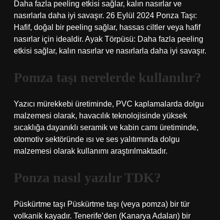
Daha fazla peeling etkisi sağlar, kalın nasırlar ve
nasırlarla daha iyi savaşır. 26 Eylül 2024 Ponza Taşı:
Hafif, doğal bir peeling sağlar, hassas ciltler veya hafif
nasırlar için idealdir. Ayak Törpüsü: Daha fazla peeling
etkisi sağlar, kalın nasırlar ve nasırlarla daha iyi savaşır.
Pomza taşı nerelerde kullanılır?
Yazıcı mürekkebi üretiminde, PVC kaplamalarda dolgu
malzemesi olarak, havacılık teknolojisinde yüksek
sıcaklığa dayanıklı seramik ve kabin camı üretiminde,
otomotiv sektöründe ısı ve ses yalıtımında dolgu
malzemesi olarak kullanımı araştırılmaktadır.
Ponza nasıl yazılır TDK?
Püskürtme taşı Püskürtme taşı (veya pomza) bir tür
volkanik kayadır. Tenerife’den (Kanarya Adaları) bir