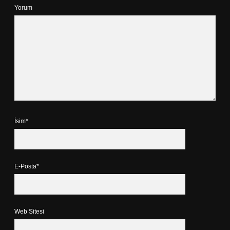
Yorum
İsim*
E-Posta*
Web Sitesi