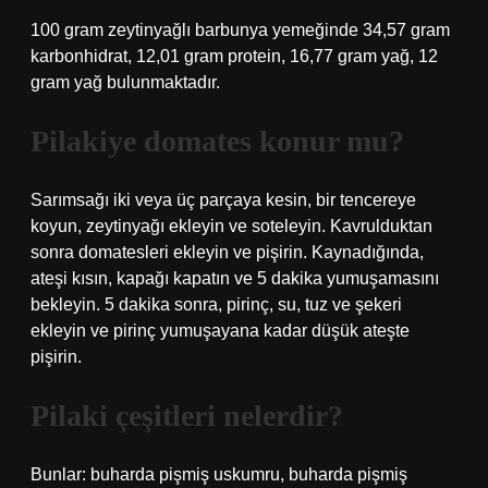
100 gram zeytinyağlı barbunya yemeğinde 34,57 gram
karbonhidrat, 12,01 gram protein, 16,77 gram yağ, 12
gram yağ bulunmaktadır.
Pilakiye domates konur mu?
Sarımsağı iki veya üç parçaya kesin, bir tencereye
koyun, zeytinyağı ekleyin ve soteleyin. Kavrulduktan
sonra domatesleri ekleyin ve pişirin. Kaynadığında,
ateşi kısın, kapağı kapatın ve 5 dakika yumuşamasını
bekleyin. 5 dakika sonra, pirinç, su, tuz ve şekeri
ekleyin ve pirinç yumuşayana kadar düşük ateşte
pişirin.
Pilaki çeşitleri nelerdir?
Bunlar: buharda pişmiş uskumru, buharda pişmiş