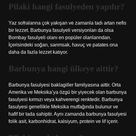
Pilaki hangi fasulyeden yapılır?
Yaz sofralarına çok yakışan ve zamanla tadı artan nefis
bir lezzet. Barbunya fasulyeli versiyonları da olsa
Bombay fasulyeli olanı en popüler olanlarından.
İçerisindeki soğan, sarımsak, havuç ve patates ona
daha da fazla lezzet katıyor.
Barbunya hangi ülkeye aittir?
Barbunya fasulyesi baklagiller familyasına aittir. Orta
Amerika ve Meksika’ya özgü bir yiyecek olan barbunya
fasulyesi kırmızı veya kahverengi renktedir. Barbunya
fasulyesi genellikle Meksika mutfağında bulunur ve
hafif bir tada sahiptir. Aynı zamanda barbunya fasulyesi
folik asit, karbonhidrat, kalsiyum, protein ve lif içerir.