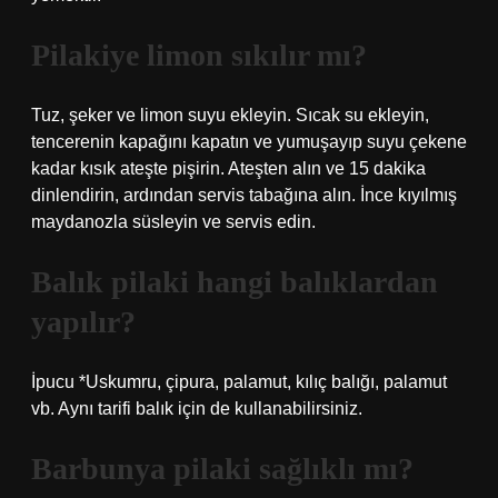
Pilakiye limon sıkılır mı?
Tuz, şeker ve limon suyu ekleyin. Sıcak su ekleyin,
tencerenin kapağını kapatın ve yumuşayıp suyu çekene
kadar kısık ateşte pişirin. Ateşten alın ve 15 dakika
dinlendirin, ardından servis tabağına alın. İnce kıyılmış
maydanozla süsleyin ve servis edin.
Balık pilaki hangi balıklardan
yapılır?
İpucu *Uskumru, çipura, palamut, kılıç balığı, palamut
vb. Aynı tarifi balık için de kullanabilirsiniz.
Barbunya pilaki sağlıklı mı?