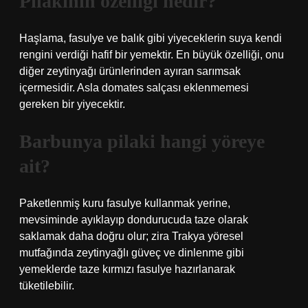
Pilakinin özelliği nedir?
Haşlama, fasulye ve balık gibi yiyeceklerin suya kendi
rengini verdiği hafif bir yemektir. En büyük özelliği, onu
diğer zeytinyağı ürünlerinden ayıran sarımsak
içermesidir. Asla domates salçası eklenmemesi
gereken bir yiyecektir.
Barbunya pilaki hangi yöreye
ait?
Paketlenmiş kuru fasulye kullanmak yerine,
mevsiminde ayıklayıp dondurucuda taze olarak
saklamak daha doğru olur; zira Trakya yöresel
mutfağında zeytinyağlı güveç ve dinlenme gibi
yemeklerde taze kırmızı fasulye hazırlanarak
tüketilebilir.