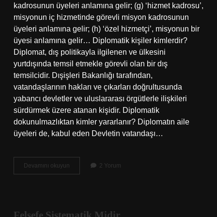
kadrosunun üyeleri anlamına gelir; (g) ‘hizmet kadrosu’,
misyonun iç hizmetinde görevli misyon kadrosunun
üyeleri anlamına gelir; (h) ‘özel hizmetçi’, misyonun bir
üyesi anlamına gelir… Diplomatik kişiler kimlerdir?
Diplomat, dış politikayla ilgilenen ve ülkesini
yurtdışında temsil etmekle görevli olan bir dış
temsilcidir. Dışişleri Bakanlığı tarafından,
vatandaşlarının hakları ve çıkarları doğrultusunda
yabancı devletler ve uluslararası örgütlerle ilişkileri
sürdürmek üzere atanan kişidir. Diplomatik
dokunulmazlıktan kimler yararlanır? Diplomatın aile
üyeleri de, kabul eden Devletin vatandaşı…
Diplomatik
Devamını okuyun
2 Yorum
Ajan
Kimdir
Felsefe Sistematik Midir