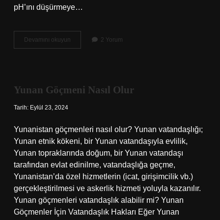
pH’ını düşürmeye…
Kükürtlü
Devamını okuyun
2 Yorum
Kompoze
Gübre
Ne
Işe
Yarar
Yunan Göçmeni Nasıl Olur
Tarih: Eylül 23, 2024
Yunanistan göçmenleri nasıl olur? Yunan vatandaşlığı;
Yunan etnik kökeni, bir Yunan vatandaşıyla evlilik,
Yunan topraklarında doğum, bir Yunan vatandaşı
tarafından evlat edinilme, vatandaşlığa geçme,
Yunanistan’da özel hizmetlerin (icat, girişimcilik vb.)
gerçekleştirilmesi ve askerlik hizmeti yoluyla kazanılır.
Yunan göçmenleri vatandaşlık alabilir mi? Yunan
Göçmenler İçin Vatandaşlık Hakları Eğer Yunan