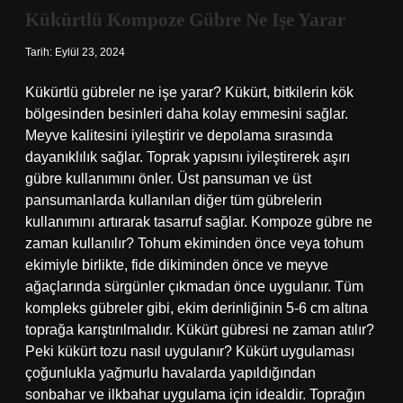
Kükürtlü Kompoze Gübre Ne Işe Yarar
Tarih: Eylül 23, 2024
Kükürtlü gübreler ne işe yarar? Kükürt, bitkilerin kök
bölgesinden besinleri daha kolay emmesini sağlar.
Meyve kalitesini iyileştirir ve depolama sırasında
dayanıklılık sağlar. Toprak yapısını iyileştirerek aşırı
gübre kullanımını önler. Üst pansuman ve üst
pansumanlarda kullanılan diğer tüm gübrelerin
kullanımını artırarak tasarruf sağlar. Kompoze gübre ne
zaman kullanılır? Tohum ekiminden önce veya tohum
ekimiyle birlikte, fide dikiminden önce ve meyve
ağaçlarında sürgünler çıkmadan önce uygulanır. Tüm
kompleks gübreler gibi, ekim derinliğinin 5-6 cm altına
toprağa karıştırılmalıdır. Kükürt gübresi ne zaman atılır?
Peki kükürt tozu nasıl uygulanır? Kükürt uygulaması
çoğunlukla yağmurlu havalarda yapıldığından
sonbahar ve ilkbahar uygulama için idealdir. Toprağın