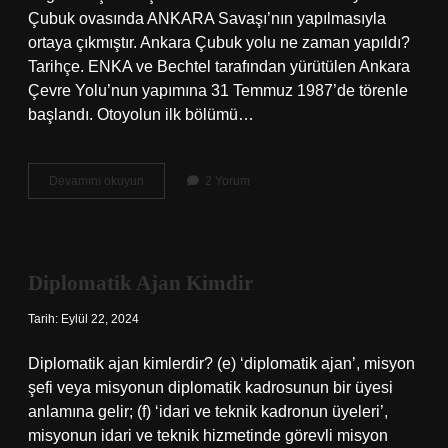
Çubuk ovasında ANKARA Savaşı’nın yapılmasıyla
ortaya çıkmıştır. Ankara Çubuk yolu ne zaman yapıldı?
Tarihçe. ENKA ve Bechtel tarafından yürütülen Ankara
Çevre Yolu’nun yapımına 31 Temmuz 1987’de törenle
başlandı. Otoyolun ilk bölümü…
Çubuk
Devamını okuyun
2 Yorum
Ovası
Nerede
Diplomatik Ajan Kimdir
Tarih: Eylül 22, 2024
Diplomatik ajan kimlerdir? (e) ‘diplomatik ajan’, misyon
şefi veya misyonun diplomatik kadrosunun bir üyesi
anlamına gelir; (f) ‘idari ve teknik kadronun üyeleri’,
misyonun idari ve teknik hizmetinde görevli misyon