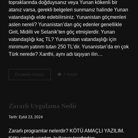
topraklarında doğduysanız veya Yunan kökenli bir
atanız varsa, gerekli belgeleri sunmanız halinde Yunan
vatandaşlığı elde edebilirsiniz. Yunanistan göçmenleri
aslen nereli? Yunanistan’dan göç edenler genellikle
Girit, Midilli ve Selanik’ten göç etmişlerdir. Yunan
vatandaşlığı kaç TL? Yunanistan vatandaşlığı için
minimum yatırım tutarı 250 TL’dir. Yunanistan’da en çok
Türk nerede? Xanthi, aynı adı taşıyan ilin…
Yunan
Devamını okuyun
2 Yorum
Göçmeni
Nasıl
Olur
Zararlı Uygulama Nedir
Tarih: Eylül 23, 2024
Zararlı programlar nelerdir? KÖTÜ AMAÇLI YAZILIM.