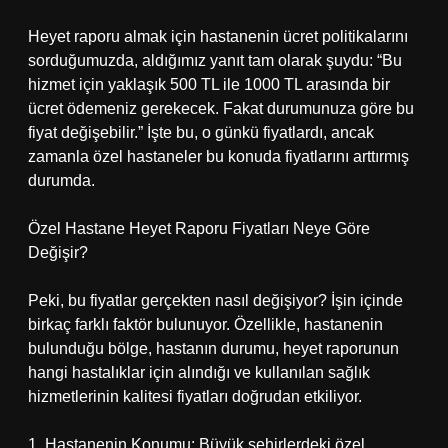
Heyet raporu almak için hastanenin ücret politikalarını
sorduğumuzda, aldığımız yanıt tam olarak şuydu: “Bu
hizmet için yaklaşık 500 TL ile 1000 TL arasında bir
ücret ödemeniz gerekecek. Fakat durumunuza göre bu
fiyat değişebilir.” İşte bu, o günkü fiyatlardı, ancak
zamanla özel hastaneler bu konuda fiyatlarını arttırmış
durumda.
Özel Hastane Heyet Raporu Fiyatları Neye Göre
Değişir?
Peki, bu fiyatlar gerçekten nasıl değişiyor? İşin içinde
birkaç farklı faktör bulunuyor. Özellikle, hastanenin
bulunduğu bölge, hastanın durumu, heyet raporunun
hangi hastalıklar için alındığı ve kullanılan sağlık
hizmetlerinin kalitesi fiyatları doğrudan etkiliyor.
1. Hastanenin Konumu: Büyük şehirlerdeki özel