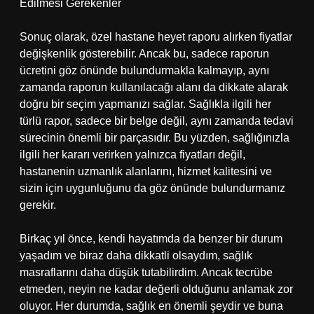
Edilmesi Gerekenler
Sonuç olarak, özel hastane heyet raporu alırken fiyatlar
değişkenlik gösterebilir. Ancak bu, sadece raporun
ücretini göz önünde bulundurmakla kalmayıp, aynı
zamanda raporun kullanılacağı alanı da dikkate alarak
doğru bir seçim yapmanızı sağlar. Sağlıkla ilgili her
türlü rapor, sadece bir belge değil, aynı zamanda tedavi
sürecinin önemli bir parçasıdır. Bu yüzden, sağlığınızla
ilgili her kararı verirken yalnızca fiyatları değil,
hastanenin uzmanlık alanlarını, hizmet kalitesini ve
sizin için uygunluğunu da göz önünde bulundurmanız
gerekir.
Birkaç yıl önce, kendi hayatımda da benzer bir durum
yaşadım ve biraz daha dikkatli olsaydım, sağlık
masraflarını daha düşük tutabilirdim. Ancak tecrübe
etmeden, neyin ne kadar değerli olduğunu anlamak zor
oluyor. Her durumda, sağlık en önemli şeydir ve buna