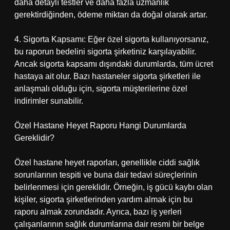
daha detaylı testler ve daha fazla uzmanlık
gerektirdiğinden, ödeme miktarı da doğal olarak artar.
4. Sigorta Kapsamı: Eğer özel sigorta kullanıyorsanız,
bu raporun bedelini sigorta şirketiniz karşılayabilir.
Ancak sigorta kapsamı dışındaki durumlarda, tüm ücret
hastaya ait olur. Bazı hastaneler sigorta şirketleri ile
anlaşmalı olduğu için, sigorta müşterilerine özel
indirimler sunabilir.
Özel Hastane Heyet Raporu Hangi Durumlarda
Gereklidir?
Özel hastane heyet raporları, genellikle ciddi sağlık
sorunlarının tespiti ve buna dair tedavi süreçlerinin
belirlenmesi için gereklidir. Örneğin, iş gücü kaybı olan
kişiler, sigorta şirketlerinden yardım almak için bu
raporu almak zorundadır. Ayrıca, bazı iş yerleri
çalışanlarının sağlık durumlarına dair resmi bir belge