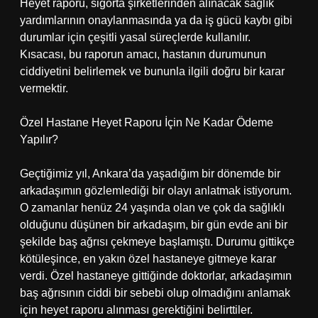
Heyet raporu, sigorta şirketlerinden alınacak sağlık
yardımlarının onaylanmasında ya da iş gücü kaybı gibi
durumlar için çeşitli yasal süreçlerde kullanılır.
Kısacası, bu raporun amacı, hastanın durumunun
ciddiyetini belirlemek ve bununla ilgili doğru bir karar
vermektir.
Özel Hastane Heyet Raporu İçin Ne Kadar Ödeme
Yapılır?
Geçtiğimiz yıl, Ankara’da yaşadığım bir dönemde bir
arkadaşımın gözlemlediği bir olayı anlatmak istiyorum.
O zamanlar henüz 24 yaşında olan ve çok da sağlıklı
olduğunu düşünen bir arkadaşım, bir gün evde ani bir
şekilde baş ağrısı çekmeye başlamıştı. Durumu gittikçe
kötüleşince, en yakın özel hastaneye gitmeye karar
verdi. Özel hastaneye gittiğinde doktorlar, arkadaşımın
baş ağrısının ciddi bir sebebi olup olmadığını anlamak
için heyet raporu alınması gerektiğini belirttiler.