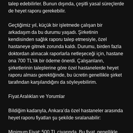
talep edebilirler. Bunun dışında, çeşitli yasal süreçlerde
de heyet raporu gerekebilir.
Geçtiğimiz yıl, küçük bir işletmede çalışan bir
arkadaşım da bu durumu yaşadı. Şirketinin
kendisinden sağlık raporu talep etmesiyle, özel
hastaneye gitmek zorunda kaldı. Durumu, birden fazla
doktordan alınacak raporlarla netleşeceği için, hastane
ona 700 TL’lik bir ödeme önerdi. Çalışanların,
şirketlerinin taleplerine göre özel hastanelerde heyet
raporu alması gerektiğinde, bu ücretin genellikle şirket
tarafından karşılandığını da söyleyebilirim.
Fiyat Aralıkları ve Yorumlar
Bildiğim kadarıyla, Ankara’da özel hastaneler arasında
heyet raporu fiyatları şu şekilde sıralanabilir:
Minimum Fiyat: 500 TL civarında. Bu fiyat, genellikle