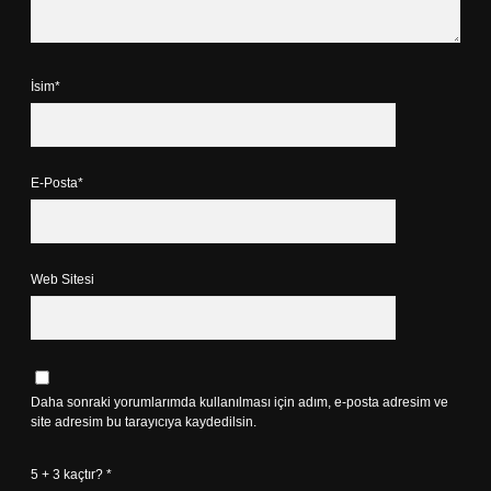
İsim*
E-Posta*
Web Sitesi
Daha sonraki yorumlarımda kullanılması için adım, e-posta adresim ve
site adresim bu tarayıcıya kaydedilsin.
5 + 3 kaçtır?
*