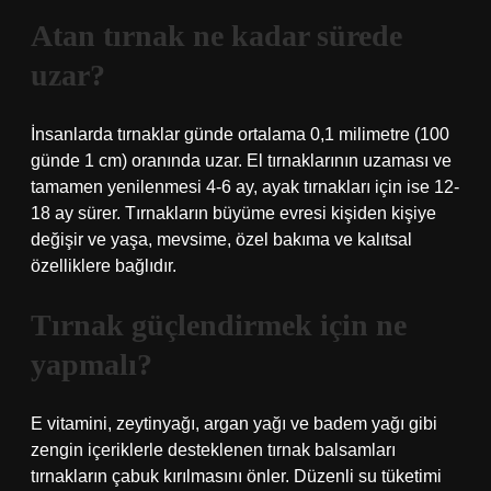
Atan tırnak ne kadar sürede
uzar?
İnsanlarda tırnaklar günde ortalama 0,1 milimetre (100
günde 1 cm) oranında uzar. El tırnaklarının uzaması ve
tamamen yenilenmesi 4-6 ay, ayak tırnakları için ise 12-
18 ay sürer. Tırnakların büyüme evresi kişiden kişiye
değişir ve yaşa, mevsime, özel bakıma ve kalıtsal
özelliklere bağlıdır.
Tırnak güçlendirmek için ne
yapmalı?
E vitamini, zeytinyağı, argan yağı ve badem yağı gibi
zengin içeriklerle desteklenen tırnak balsamları
tırnakların çabuk kırılmasını önler. Düzenli su tüketimi