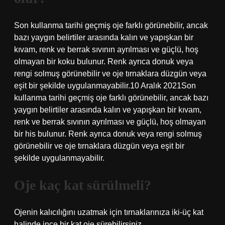
Son kullanma tarihi geçmiş oje farklı görünebilir, ancak
bazı yaygın belirtiler arasında kalın ve yapışkan bir
kıvam, renk ve berrak sıvının ayrılması ve güçlü, hoş
olmayan bir koku bulunur. Renk ayrıca donuk veya
rengi solmuş görünebilir ve oje tırnaklara düzgün veya
eşit bir şekilde uygulanmayabilir.10 Aralık 2021Son
kullanma tarihi geçmiş oje farklı görünebilir, ancak bazı
yaygın belirtiler arasında kalın ve yapışkan bir kıvam,
renk ve berrak sıvının ayrılması ve güçlü, hoş olmayan
bir his bulunur. Renk ayrıca donuk veya rengi solmuş
görünebilir ve oje tırnaklara düzgün veya eşit bir
şekilde uygulanmayabilir.
Oje kaç kat sürülmeli?
Ojenin kalıcılığını uzatmak için tırnaklarınıza iki-üç kat
halinde ince bir kat oje sürebilirsiniz.