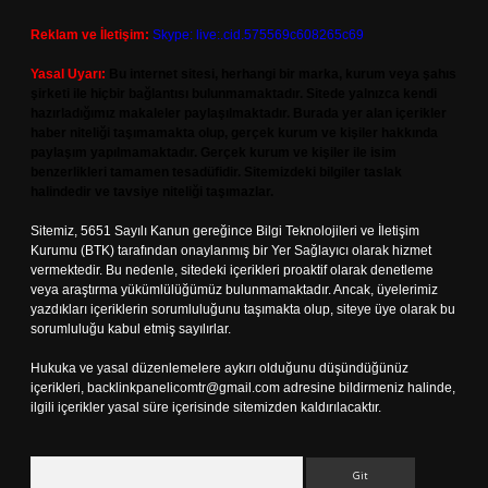
Reklam ve İletişim:
Skype: live:.cid.575569c608265c69
Yasal Uyarı:
Bu internet sitesi, herhangi bir marka, kurum veya şahıs
şirketi ile hiçbir bağlantısı bulunmamaktadır. Sitede yalnızca kendi
hazırladığımız makaleler paylaşılmaktadır. Burada yer alan içerikler
haber niteliği taşımamakta olup, gerçek kurum ve kişiler hakkında
paylaşım yapılmamaktadır. Gerçek kurum ve kişiler ile isim
benzerlikleri tamamen tesadüfidir. Sitemizdeki bilgiler taslak
halindedir ve tavsiye niteliği taşımazlar.
Sitemiz, 5651 Sayılı Kanun gereğince Bilgi Teknolojileri ve İletişim
Kurumu (BTK) tarafından onaylanmış bir Yer Sağlayıcı olarak hizmet
vermektedir. Bu nedenle, sitedeki içerikleri proaktif olarak denetleme
veya araştırma yükümlülüğümüz bulunmamaktadır. Ancak, üyelerimiz
yazdıkları içeriklerin sorumluluğunu taşımakta olup, siteye üye olarak bu
sorumluluğu kabul etmiş sayılırlar.
Hukuka ve yasal düzenlemelere aykırı olduğunu düşündüğünüz
içerikleri,
backlinkpanelicomtr@gmail.com
adresine bildirmeniz halinde,
ilgili içerikler yasal süre içerisinde sitemizden kaldırılacaktır.
Arama