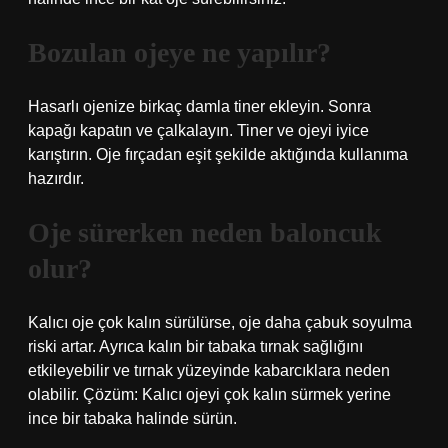
Bozulan ojeye ne yapılır?
Hasarlı ojenize birkaç damla tiner ekleyin. Sonra
kapağı kapatın ve çalkalayın. Tiner ve ojeyi iyice
karıştırın. Oje fırçadan eşit şekilde aktığında kullanıma
hazırdır.
Oje sürerken neden baloncuk
olur?
Kalıcı oje çok kalın sürülürse, oje daha çabuk soyulma
riski artar. Ayrıca kalın bir tabaka tırnak sağlığını
etkileyebilir ve tırnak yüzeyinde kabarcıklara neden
olabilir. Çözüm: Kalıcı ojeyi çok kalın sürmek yerine
ince bir tabaka halinde sürün.