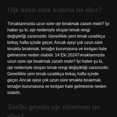
Oje uzun süre kalırsa ne olur?
Tırnaklarınızda uzun süre oje bırakmak zararlı mıdır? İyi
haber şu ki, oje nedeniyle oluşan tırnak rengi
değişikliği zararsızdır. Genellikle yeni tırnak uzadıkça
birkaç hafta içinde geçer. Ancak ojeyi çok uzun süre
tırnakta bırakmak, tırnağın kurumasına ve kırılgan hale
gelmesine neden olabilir. 14 Eki 2024Tırnaklarınızda
uzun süre oje bırakmak zararlı mıdır? İyi haber şu ki,
oje nedeniyle oluşan tırnak rengi değişikliği zararsızdır.
Genellikle yeni tırnak uzadıkça birkaç hafta içinde
geçer. Ancak ojeyi çok uzun süre tırnakta bırakmak,
tırnağın kurumasına ve kırılgan hale gelmesine neden
olabilir.
Tarihi geçmiş oje sürersem ne
olur?