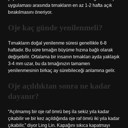
uygulaması arasında tırnakların en az 1-2 hafta açık
bırakılmasını öneriyor.
Oje kaç günde yenilenmeli?
Tırnakların doğal yenilenme süresi genellikle 6-8
haftadır. Bu süre tırnağın büyüme hızına bağlı olarak
değişebilir. Ortalama bir insanın tırnakları ayda yaklaşık
3-4 mm uzar, bu da tırnağınızın tamamen
yenilenmesinin birkaç ay sürebileceği anlamına gelir.
Oje açıldıktan sonra ne kadar
dayanır?
“Açılmamış bir oje raf ömrü beş ila sekiz yıla kadar
çıkabilir ve bir kez açıldığında oje raf ömrü iki yıla kadar
çıkabilir,” diyor Ling Lin. Kapağını sıkıca kapatmayı