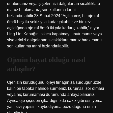
unutursanız veya şişelerinizi dalgalanan sıcaklıklara
maruz bırakırsanız, son kullanma tarihi
hızlandırılabilir.28 Şubat 2024 “Açılmamış bir oje raf
ömrü beş ila sekiz yıla kadar çıkabilir ve bir kez
açıldığında oje raf ömrü iki yıla kadar çıkabilir,” diyor
Ling Lin. Kapağını sıkıca kapatmayı unutursanız veya
şişelerinizi dalgalanan sıcaklıklara maruz bırakırsanız,
son kullanma tarihi hızlandırılabilir.
Ojenin bayat olduğu nasıl
anlaşılır?
Ojenizin kuruduğunu, ojeyi tırnağınıza sürdüğünüzde
kalın bir tabaka halinde sürmeniz, kuruması zor olması
veya hiç kurumaması durumunda anlayabilirsiniz.
Ayrıca oje şişeden çıkardığınızda sakız gibi esniyorsa,
yani sıvı yapısını kaybediyorsa bozulduğuna emin
olabilirsiniz.