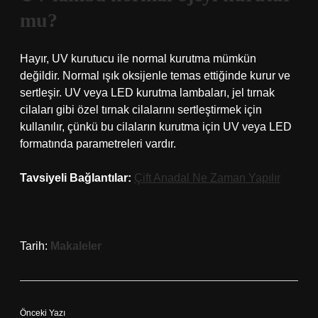
mu?
Hayır, UV kurutucu ile normal kurutma mümkün
değildir. Normal ışık oksijenle temas ettiğinde kurur ve
sertleşir. UV veya LED kurutma lambaları, jel tırnak
cilaları gibi özel tırnak cilalarını sertleştirmek için
kullanılır, çünkü bu cilaların kurutma için UV veya LED
formatında parametreleri vardır.
Tavsiyeli Bağlantılar:
Çift Anadal Ne Zaman Yapılır
Tarih:
Makaleler
Önceki Yazı