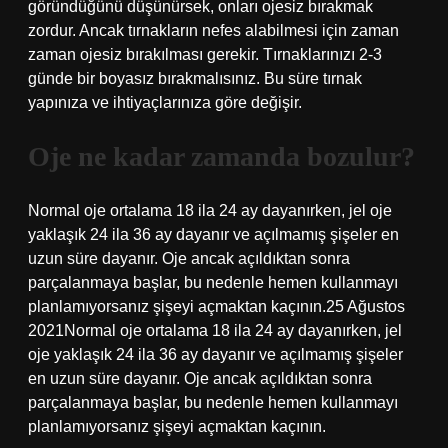
göründüğünü düşünürsek, onları ojesiz bırakmak
zordur. Ancak tırnakların nefes alabilmesi için zaman
zaman ojesiz bırakılması gerekir. Tırnaklarınızı 2-3
günde bir boyasız bırakmalısınız. Bu süre tırnak
yapınıza ve ihtiyaçlarınıza göre değişir.
Oje ne kadar zamanda bozulur?
Normal oje ortalama 18 ila 24 ay dayanırken, jel oje
yaklaşık 24 ila 36 ay dayanır ve açılmamış şişeler en
uzun süre dayanır. Oje ancak açıldıktan sonra
parçalanmaya başlar, bu nedenle hemen kullanmayı
planlamıyorsanız şişeyi açmaktan kaçının.25 Ağustos
2021Normal oje ortalama 18 ila 24 ay dayanırken, jel
oje yaklaşık 24 ila 36 ay dayanır ve açılmamış şişeler
en uzun süre dayanır. Oje ancak açıldıktan sonra
parçalanmaya başlar, bu nedenle hemen kullanmayı
planlamıyorsanız şişeyi açmaktan kaçının.