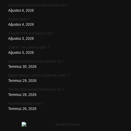
Bisiklet kullanırken kask zorunlu mu ?
Ağustos 6, 2026
Avans nedir ?
Ağustos 4, 2026
6 kişilik KYK yurt kaçıncı tip ?
Ağustos 3, 2026
3 tane 7 ne anlama gelir ?
Ağustos 3, 2026
Şeker hastaları hurma yiyebilir mi ?
Temmuz 30, 2026
Bartın Amasra denize girilecek yerler ?
Temmuz 29, 2026
Telefon konuşması dinlenebilir mi ?
Temmuz 28, 2026
Kozmik topoloji nedir ?
Temmuz 26, 2026