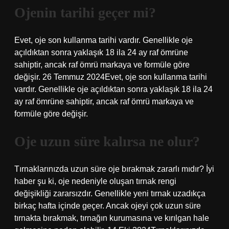
Ojenin tarihi geçer mi?
Evet, oje son kullanma tarihi vardır. Genellikle oje
açıldıktan sonra yaklaşık 18 ila 24 ay raf ömrüne
sahiptir, ancak raf ömrü markaya ve formüle göre
değişir. 26 Temmuz 2024Evet, oje son kullanma tarihi
vardır. Genellikle oje açıldıktan sonra yaklaşık 18 ila 24
ay raf ömrüne sahiptir, ancak raf ömrü markaya ve
formüle göre değişir.
Oje uzun süre kalırsa ne olur?
Tırnaklarınızda uzun süre oje bırakmak zararlı mıdır? İyi
haber şu ki, oje nedeniyle oluşan tırnak rengi
değişikliği zararsızdır. Genellikle yeni tırnak uzadıkça
birkaç hafta içinde geçer. Ancak ojeyi çok uzun süre
tırnakta bırakmak, tırnağın kurumasına ve kırılgan hale