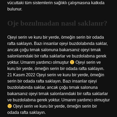
vücuttaki tüm sistemlerin sağlıklı çalışmasına katkıda
bulunur.
Oje bozulmadan nasıl saklanır?
Ojeyi serin ve kuru bir yerde, örneğin serin bir odada
rafta saklayın. Bazı insanlar ojeyi buzdolabında saklar,
ancak çoğu tırnak salonuna bakarsanız ojeyi tırnak
salonlarındaki bir rafta saklarlar ve buzdolabına gerek
yoktur. Umarım yardımcı olmuştur
Ojeyi serin ve
kuru bir yerde, örneğin serin bir odada rafta saklayın.
21 Kasım 2022 Ojeyi serin ve kuru bir yerde, örneğin
serin bir odada rafta saklayın. Bazı insanlar ojeyi
buzdolabında saklar, ancak çoğu tırnak salonuna
bakarsanız ojeyi tırnak salonlarındaki bir rafta saklarlar
ve buzdolabına gerek yoktur. Umarım yardımcı olmuştur
Ojeyi serin ve kuru bir yerde, örneğin serin bir
odada rafta saklayın.