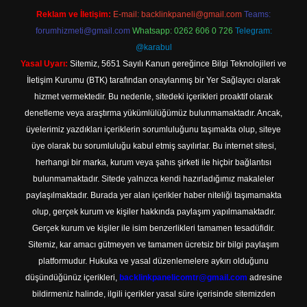
Reklam ve İletişim:
E-mail:
backlinkpaneli@gmail.com
Teams:
forumhizmeti@gmail.com
Whatsapp: 0262 606 0 726
Telegram:
@karabul
Yasal Uyarı:
Sitemiz, 5651 Sayılı Kanun gereğince Bilgi Teknolojileri ve
İletişim Kurumu (BTK) tarafından onaylanmış bir Yer Sağlayıcı olarak
hizmet vermektedir. Bu nedenle, sitedeki içerikleri proaktif olarak
denetleme veya araştırma yükümlülüğümüz bulunmamaktadır. Ancak,
üyelerimiz yazdıkları içeriklerin sorumluluğunu taşımakta olup, siteye
üye olarak bu sorumluluğu kabul etmiş sayılırlar. Bu internet sitesi,
herhangi bir marka, kurum veya şahıs şirketi ile hiçbir bağlantısı
bulunmamaktadır. Sitede yalnızca kendi hazırladığımız makaleler
paylaşılmaktadır. Burada yer alan içerikler haber niteliği taşımamakta
olup, gerçek kurum ve kişiler hakkında paylaşım yapılmamaktadır.
Gerçek kurum ve kişiler ile isim benzerlikleri tamamen tesadüfidir.
Sitemiz, kar amacı gütmeyen ve tamamen ücretsiz bir bilgi paylaşım
platformudur. Hukuka ve yasal düzenlemelere aykırı olduğunu
düşündüğünüz içerikleri,
backlinkpanelicomtr@gmail.com
adresine
bildirmeniz halinde, ilgili içerikler yasal süre içerisinde sitemizden