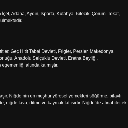
ın İçel, Adana, Aydın, Isparta, Kütahya, Bilecik, Çorum, Tokat,
ülmektedir.
titler, Geç Hitit Tabal Devleti, Frigler, Persler, Makedonya
orluğu, Anadolu Selçuklu Devleti, Eretna Beyliği,
egemenliği altında kalmıştır.
taşır. Niğde’nin en meşhur yöresel yemekleri söğürme, pilavlı
işte, niğde tava, ditme ve kaymak tatlısıdır. Niğde’de alınabilecek