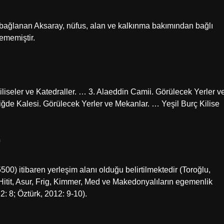
k bağlanan Aksaray, nüfus, alan ve kalkınma bakımından bağlı
ememiştir.
iseler ve Katedraller. … 3. Alaeddin Camii. Görülecek Yerler v
iğde Kalesi. Görülecek Yerler ve Mekanlar. … Yeşil Burç Kilise
?
0) itibaren yerleşim alanı olduğu belirtilmektedir (Toroğlu,
 Hitit, Asur, Frig, Kimmer, Med ve Makedonyalıların egemenlik
2: 8; Öztürk, 2012: 9-10).