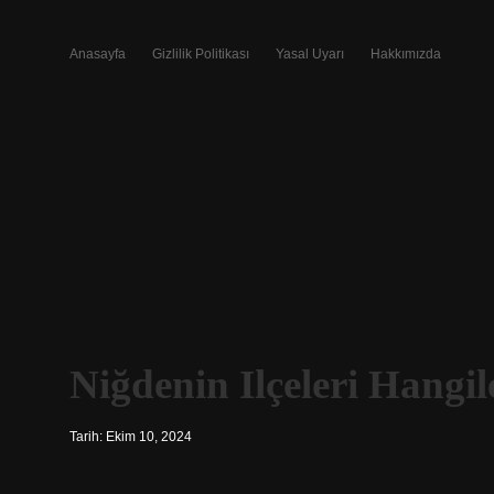
Anasayfa
Gizlilik Politikası
Yasal Uyarı
Hakkımızda
Niğdenin Ilçeleri Hangil
Tarih: Ekim 10, 2024