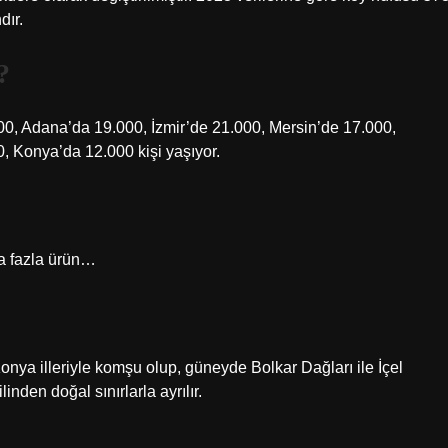
dır.
?
00, Adana’da 19.000, İzmir’de 21.000, Mersin’de 17.000,
, Konya’da 12.000 kişi yaşıyor.
a fazla ürün…
nya illeriyle komşu olup, güneyde Bolkar Dağları ile İçel
den doğal sınırlarla ayrılır.