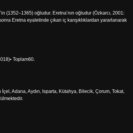
 (1352–1365) oğludur. Eretna’nın oğludur (Özkarcı, 2001:
nra Eretna eyaletinde çıkan iç karışıklıklardan yararlanarak
018)• Toplam60.
ın İçel, Adana, Aydın, Isparta, Kütahya, Bilecik, Çorum, Tokat,
ülmektedir.