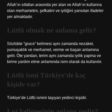
Allah’ın sıfatları arasında yer alan ve Allah’ın kullarına
olan merhametini, şefkatini ve iyiliğini yansıtan ifadeler
yer almaktadır.
Lütfü olmak ne anlama gelir?
Sözlükte “grace” kelimesi aynı zamanda nezaket,
yumuşaklık ve merhamet, verme ve başarı anlamına
gelir. Öte yandan, terim aynı zamanda iyilik yapma ve
birine yardım etme anlamında isim olarak da kullanılır.
Lütfü ismi Türkiye’de kaç
kişide var?
Türkiye’de Lütfü ismini taşıyan yedinci kişidir.
Lut kelimesinin anlamı nedir?