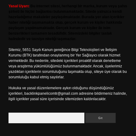
Yasal Uyarı:
Bu internet sitesi, herhangi bir marka, kurum veya şahıs
şirketi ile hiçbir bağlantısı bulunmamaktadır. Sitede yalnızca kendi
hazırladığımız makaleler paylaşılmaktadır. Burada yer alan içerikler
haber niteliği taşımamakta olup, gerçek kurum ve kişiler hakkında
paylaşım yapılmamaktadır. Gerçek kurum ve kişiler ile isim
benzerlikleri tamamen tesadüfidir. Sitemizdeki bilgiler taslak
halindedir ve tavsiye niteliği taşımazlar.
Sitemiz, 5651 Sayılı Kanun gereğince Bilgi Teknolojileri ve İletişim
Kurumu (BTK) tarafından onaylanmış bir Yer Sağlayıcı olarak hizmet
vermektedir. Bu nedenle, sitedeki içerikleri proaktif olarak denetleme
veya araştırma yükümlülüğümüz bulunmamaktadır. Ancak, üyelerimiz
yazdıkları içeriklerin sorumluluğunu taşımakta olup, siteye üye olarak bu
sorumluluğu kabul etmiş sayılırlar.
Hukuka ve yasal düzenlemelere aykırı olduğunu düşündüğünüz
içerikleri,
backlinkpanelicomtr@gmail.com
adresine bildirmeniz halinde,
ilgili içerikler yasal süre içerisinde sitemizden kaldırılacaktır.
Arama