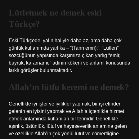
Lütfetmek ne demek eski
Türkçe?
Eski Türkçede, yalın haliyle daha az, ama daha çok
günlük kullanımda yarlıka – “(Tanrı emri);”. “Lütfen”
sözcüğünün yapısında karşımıza çıkan yarlıg “emir,
buyruk, kararname” adının kökeni ve anlamı konusunda
farklı görüşler bulunmaktadır.
Allah’ın lütfu keremi ne demek?
Genellikle iyi işler ve iyilikler yapmak, bir işi elinden
gelenin en iyisini yapmak ve Allah’a içtenlikle hizmet
etmek anlamında kullanılan bir terimdir. Genellikle
aşırılık, üstünlük, lütuf ve hayırseverlik anlamına gelen
ve özellikle Allah’ın çok yönlü lütuf ve cömertliğine