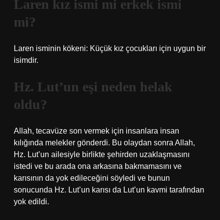
Laren kız ismi mi erkek ismi
mi?
Laren isminin kökeni: Küçük kız çocukları için uygun bir
isimdir.
Hz. Lut’un eşi neden helak
oldu?
Allah, tecavüze son vermek için insanlara insan
kılığında melekler gönderdi. Bu olaydan sonra Allah,
Hz. Lut’un ailesiyle birlikte şehirden uzaklaşmasını
istedi ve bu arada ona arkasına bakmamasını ve
karısının da yok edileceğini söyledi ve bunun
sonucunda Hz. Lut’un karısı da Lut’un kavmi tarafından
yok edildi.