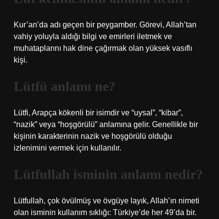
Kur’an’da adı geçen bir peygamber. Görevi, Allah’tan
vahiy yoluyla aldığı bilgi ve emirleri iletmek ve
muhataplarını hak dine çağırmak olan yüksek vasıflı
kişi.
Lütfü anlamı ne?
Lütfi, Arapça kökenli bir isimdir ve “uysal”, “kibar”,
“nazik” veya “hoşgörülü” anlamına gelir. Genellikle bir
kişinin karakterinin nazik ve hoşgörülü olduğu
izlenimini vermek için kullanılır.
Lütfullah isminin anlamı nedir?
Lütfullah, çok övülmüş ve övgüye layık, Allah’ın nimeti
olan isminin kullanım sıklığı: Türkiye’de her 49’da bir.