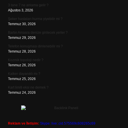
3 tane 7 ne anlama gelir ?
Ağustos 3, 2026
Şeker hastaları hurma yiyebilir mi ?
Temmuz 30, 2026
Bartın Amasra denize girilecek yerler ?
Temmuz 29, 2026
Telefon konuşması dinlenebilir mi ?
Temmuz 28, 2026
Kozmik topoloji nedir ?
Temmuz 26, 2026
Kalker dayanıklı mı ?
Temmuz 25, 2026
Kart limiti eksi ne demek ?
Temmuz 24, 2026
Reklam ve İletişim:
Skype: live:.cid.575569c608265c69