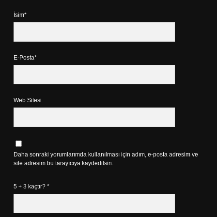
İsim*
E-Posta*
Web Sitesi
Daha sonraki yorumlarımda kullanılması için adım, e-posta adresim ve
site adresim bu tarayıcıya kaydedilsin.
5 + 3 kaçtır?
*