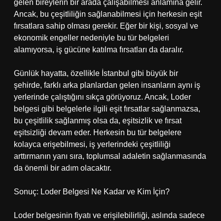
gelen bireylerin bir arada çalışabilmesi anlamına gelir.
Ancak, bu çeşitliliğin sağlanabilmesi için herkesin eşit
fırsatlara sahip olması gerekir. Eğer bir kişi, sosyal ve
ekonomik engeller nedeniyle bu tür belgeleri
alamıyorsa, iş gücüne katılma fırsatları da daralır.
Günlük hayatta, özellikle İstanbul gibi büyük bir
şehirde, farklı arka planlardan gelen insanların aynı iş
yerlerinde çalıştığını sıkça görüyoruz. Ancak, Loder
belgesi gibi belgelerle ilgili eşit fırsatlar sağlanmazsa,
bu çeşitlilik sağlanmış olsa da, eşitsizlik ve fırsat
eşitsizliği devam eder. Herkesin bu tür belgelere
kolayca erişebilmesi, iş yerlerindeki çeşitliliği
arttırmanın yanı sıra, toplumsal adaletin sağlanmasında
da önemli bir adım olacaktır.
Sonuç: Loder Belgesi Ne Kadar ve Kim İçin?
Loder belgesinin fiyatı ve erişilebilirliği, aslında sadece