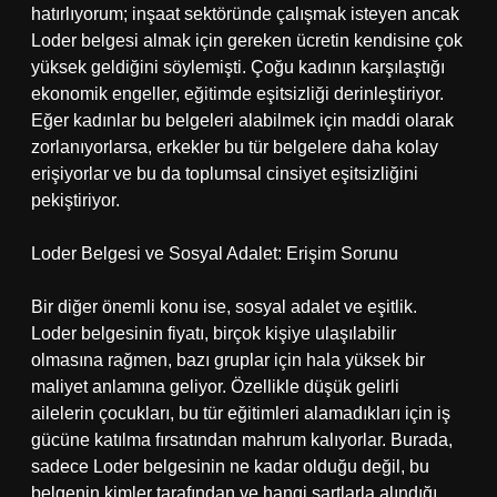
hatırlıyorum; inşaat sektöründe çalışmak isteyen ancak
Loder belgesi almak için gereken ücretin kendisine çok
yüksek geldiğini söylemişti. Çoğu kadının karşılaştığı
ekonomik engeller, eğitimde eşitsizliği derinleştiriyor.
Eğer kadınlar bu belgeleri alabilmek için maddi olarak
zorlanıyorlarsa, erkekler bu tür belgelere daha kolay
erişiyorlar ve bu da toplumsal cinsiyet eşitsizliğini
pekiştiriyor.
Loder Belgesi ve Sosyal Adalet: Erişim Sorunu
Bir diğer önemli konu ise, sosyal adalet ve eşitlik.
Loder belgesinin fiyatı, birçok kişiye ulaşılabilir
olmasına rağmen, bazı gruplar için hala yüksek bir
maliyet anlamına geliyor. Özellikle düşük gelirli
ailelerin çocukları, bu tür eğitimleri alamadıkları için iş
gücüne katılma fırsatından mahrum kalıyorlar. Burada,
sadece Loder belgesinin ne kadar olduğu değil, bu
belgenin kimler tarafından ve hangi şartlarla alındığı