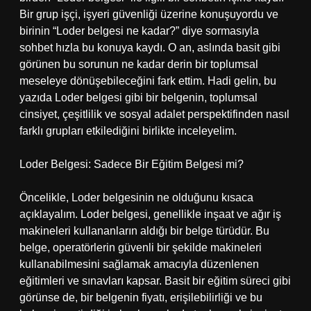
Bir grup işçi, işyeri güvenliği üzerine konuşuyordu ve
birinin “Loder belgesi ne kadar?” diye sormasıyla
sohbet hızla bu konuya kaydı. O an, aslında basit gibi
görünen bu sorunun ne kadar derin bir toplumsal
meseleye dönüşebileceğini fark ettim. Hadi gelin, bu
yazıda Loder belgesi gibi bir belgenin, toplumsal
cinsiyet, çeşitlilik ve sosyal adalet perspektifinden nasıl
farklı grupları etkilediğini birlikte inceleyelim.
Loder Belgesi: Sadece Bir Eğitim Belgesi mi?
Öncelikle, Loder belgesinin ne olduğunu kısaca
açıklayalım. Loder belgesi, genellikle inşaat ve ağır iş
makineleri kullananların aldığı bir belge türüdür. Bu
belge, operatörlerin güvenli bir şekilde makineleri
kullanabilmesini sağlamak amacıyla düzenlenen
eğitimleri ve sınavları kapsar. Basit bir eğitim süreci gibi
görünse de, bir belgenin fiyatı, erişilebilirliği ve bu