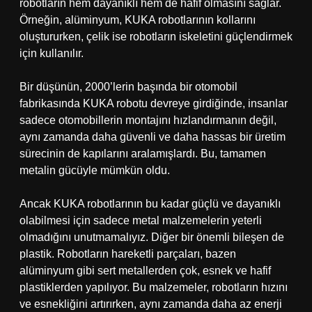
robotların hem dayanıklı hem de hafif olmasını sağlar.
Örneğin, alüminyum, KUKA robotlarının kollarını
oluştururken, çelik ise robotların iskeletini güçlendirmek
için kullanılır.
Bir düşünün, 2000’lerin başında bir otomobil
fabrikasında KUKA robotu devreye girdiğinde, insanlar
sadece otomobillerin montajını hızlandırmanın değil,
aynı zamanda daha güvenli ve daha hassas bir üretim
sürecinin de kapılarını aralamışlardı. Bu, tamamen
metalin gücüyle mümkün oldu.
Ancak KUKA robotlarının bu kadar güçlü ve dayanıklı
olabilmesi için sadece metal malzemelerin yeterli
olmadığını unutmamalıyız. Diğer bir önemli bileşen de
plastik. Robotların hareketli parçaları, bazen
alüminyum gibi sert metallerden çok, esnek ve hafif
plastiklerden yapılıyor. Bu malzemeler, robotların hızını
ve esnekliğini artırırken, aynı zamanda daha az enerji