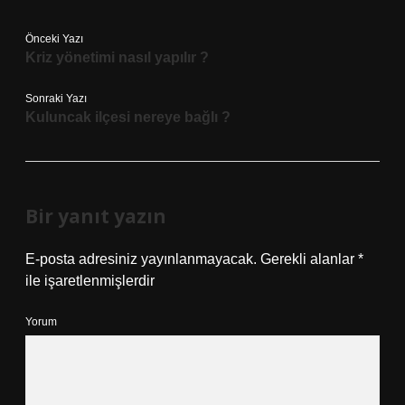
Önceki Yazı
Kriz yönetimi nasıl yapılır ?
Sonraki Yazı
Kuluncak ilçesi nereye bağlı ?
Bir yanıt yazın
E-posta adresiniz yayınlanmayacak.
Gerekli alanlar
*
ile işaretlenmişlerdir
Yorum