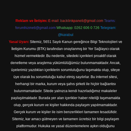
Reklam ve İletişim:
E-mail:
backlinkpaneli@gmail.com
Teams:
forumhizmeti@gmail.com
Whatsapp: 0262 606 0 726
Telegram:
@karabul
Yasal Uyarı:
Sitemiz, 5651 Sayılı Kanun gereğince Bilgi Teknolojileri ve
İletişim Kurumu (BTK) tarafından onaylanmış bir Yer Sağlayıcı olarak
hizmet vermektedir. Bu nedenle, sitedeki içerikleri proaktif olarak
denetleme veya araştırma yükümlülüğümüz bulunmamaktadır. Ancak,
üyelerimiz yazdıkları içeriklerin sorumluluğunu taşımakta olup, siteye
üye olarak bu sorumluluğu kabul etmiş sayılırlar. Bu internet sitesi,
herhangi bir marka, kurum veya şahıs şirketi ile hiçbir bağlantısı
bulunmamaktadır. Sitede yalnızca kendi hazırladığımız makaleler
paylaşılmaktadır. Burada yer alan içerikler haber niteliği taşımamakta
olup, gerçek kurum ve kişiler hakkında paylaşım yapılmamaktadır.
Gerçek kurum ve kişiler ile isim benzerlikleri tamamen tesadüfidir.
Sitemiz, kar amacı gütmeyen ve tamamen ücretsiz bir bilgi paylaşım
platformudur. Hukuka ve yasal düzenlemelere aykırı olduğunu