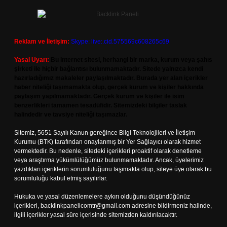
Reklam ve İletişim:
Skype: live:.cid.575569c608265c69
Yasal Uyarı:
Bu internet sitesi, herhangi bir marka, kurum veya şahıs
şirketi ile hiçbir bağlantısı bulunmamaktadır. Sitede yalnızca kendi
hazırladığımız makaleler paylaşılmaktadır. Burada yer alan içerikler
haber niteliği taşımamakta olup, gerçek kurum ve kişiler hakkında
paylaşım yapılmamaktadır. Gerçek kurum ve kişiler ile isim
benzerlikleri tamamen tesadüfidir. Sitemizdeki bilgiler taslak
halindedir ve tavsiye niteliği taşımazlar.
Sitemiz, 5651 Sayılı Kanun gereğince Bilgi Teknolojileri ve İletişim
Kurumu (BTK) tarafından onaylanmış bir Yer Sağlayıcı olarak hizmet
vermektedir. Bu nedenle, sitedeki içerikleri proaktif olarak denetleme
veya araştırma yükümlülüğümüz bulunmamaktadır. Ancak, üyelerimiz
yazdıkları içeriklerin sorumluluğunu taşımakta olup, siteye üye olarak bu
sorumluluğu kabul etmiş sayılırlar.
Hukuka ve yasal düzenlemelere aykırı olduğunu düşündüğünüz
içerikleri,
backlinkpanelicomtr@gmail.com
adresine bildirmeniz halinde,
ilgili içerikler yasal süre içerisinde sitemizden kaldırılacaktır.