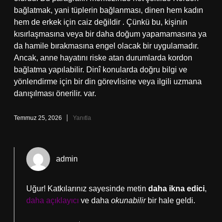
bağlatmak, yani tüplerin bağlanması, dinen hem kadın
hem de erkek için caiz değildir . Çünkü bu, kişinin
kısırlaşmasına veya bir daha doğum yapamamasına ya
da hamile bırakmasına engel olacak bir uygulamadır.
Ancak, anne hayatını riske atan durumlarda kordon
bağlatma yapılabilir. Dinî konularda doğru bilgi ve
yönlendirme için bir din görevlisine veya ilgili uzmana
danışılması önerilir. var.
Temmuz 25, 2026
Yanıtla
admin
Uğur! Katkılarınız sayesinde metin
daha ikna edici
,
daha açıklayıcı
ve daha
okunabilir
bir hale geldi.