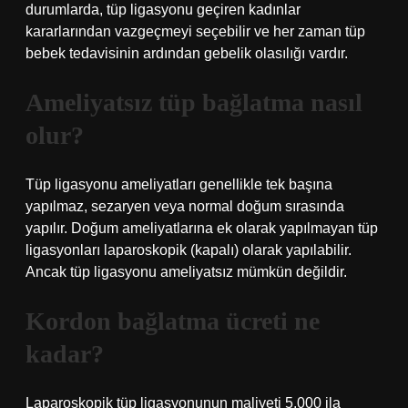
durumlarda, tüp ligasyonu geçiren kadınlar
kararlarından vazgeçmeyi seçebilir ve her zaman tüp
bebek tedavisinin ardından gebelik olasılığı vardır.
Ameliyatsız tüp bağlatma nasıl
olur?
Tüp ligasyonu ameliyatları genellikle tek başına
yapılmaz, sezaryen veya normal doğum sırasında
yapılır. Doğum ameliyatlarına ek olarak yapılmayan tüp
ligasyonları laparoskopik (kapalı) olarak yapılabilir.
Ancak tüp ligasyonu ameliyatsız mümkün değildir.
Kordon bağlatma ücreti ne
kadar?
Laparoskopik tüp ligasyonunun maliyeti 5.000 ila