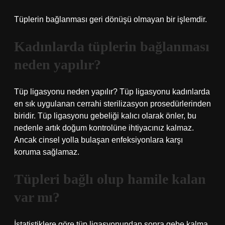
Tüplerin bağlanması geri dönüşü olmayan bir işlemdir.
Kadınlarda tüplerin bağlanması
neden yapılır?
Tüp ligasyonu neden yapılır? Tüp ligasyonu kadınlarda
en sık uygulanan cerrahi sterilizasyon prosedürlerinden
biridir. Tüp ligasyonu gebeliği kalıcı olarak önler, bu
nedenle artık doğum kontrolüne ihtiyacınız kalmaz.
Ancak cinsel yolla bulaşan enfeksiyonlara karşı
koruma sağlamaz.
Tüpleri bağlı olup hamile kalan
var mı?
İstatistiklere göre tüp ligasyonundan sonra gebe kalma