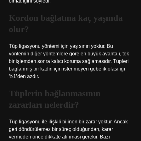
olmadığını söyledi.
Kordon bağlatma kaç yaşında
olur?
Tüp ligasyonu yöntemi için yaş sınırı yoktur. Bu
yöntemin diğer yöntemlere göre en büyük avantajı, tek
bir işlemden sonra kalıcı koruma sağlamasıdır. Tüpleri
bağlanmış bir kadın için istenmeyen gebelik olasılığı
%1’den azdır.
Tüplerin bağlanmasının
zararları nelerdir?
Tüp ligasyonu ile ilişkili bilinen bir zarar yoktur. Ancak
geri döndürülemez bir süreç olduğundan, karar
vermeden önce dikkate alınması gerekir. Bazı