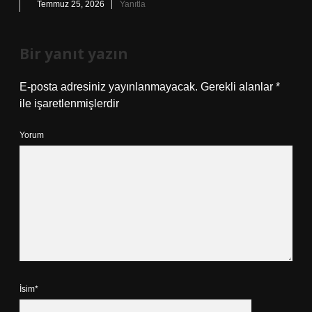
Temmuz 25, 2026
Yanıtla
Bir yanıt yazın
E-posta adresiniz yayınlanmayacak.
Gerekli alanlar
*
ile işaretlenmişlerdir
Yorum
İsim*