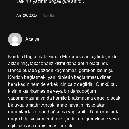
Katkınız yazının
doğallığını
artırdı.
Mart 26, 2025
Yanıtla
Açelya
Kordon Baglatmak Günah Mı konusu anlaşılır biçimde
aktarılmış, fakat analiz kısmı daha derin olabilirdi.
Bence burada gözden kaçmaması gereken kısım şu:
Kordon bağlatmak, yani tüplerin bağlanması, dinen
hem kadın hem de erkek için caiz değildir . Çünkü bu,
kişinin kısırlaşmasına veya bir daha doğum
yapamamasına ya da hamile bırakmasına engel olacak
bir uygulamadır. Ancak, anne hayatını riske atan
durumlarda kordon bağlatma yapılabilir. Dinî konularda
doğru bilgi ve yönlendirme için bir din görevlisine veya
ilgili uzmana danışılması önerilir.