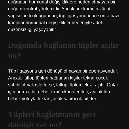
doğrudan hormonal değişikliklere neden olmayan bir
doğum kontrol yöntemidir. Ancak her kadının vücut
yapısı farklı olduğundan, tüp ligasyonundan sonra bazı
kadınlar hormonal değişiklikler nedeniyle adet
düzensizliği yaşayabilir.
Doğumda bağlanan tüpler açılır
mı?
Tüp ligasyonu geri dönüşü olmayan bir operasyondur.
Ancak, fallop tüpleri bağlanan kişiler tekrar çocuk
sahibi olmak isterlerse, fallop tüpleri tekrar açılır. Onlar
için normal bir gebelik mümkün değildir, ancak tüp
bebek yoluyla tekrar çocuk sahibi olabilirler.
Tüpleri bağlatmanın geri
dönüşü var mı?