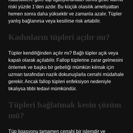
riski yüzde 1’den azdır. Bu küçük olasılık ameliyattan
hemen sonra daha yüksektir ve zamanla azalır. Tüpler
yanlış bağlanırsa veya kesilirse risk artabilir.
Kadınların tüpleri açılır mı?
Tüpler kendiliğinden açılır mı? Bağlı tüpler açık veya
kapalı olarak açılabilir. Fallop tüplerine zarar gelmesini
önlemek ve başka bir gebeliği mümkün kılmak için
uzman tarafından nazik dokunuşlarla cerrahi müdahale
gerekir. Ancak fallop tüpleri enfeksiyon nedeniyle
tıkalıysa tıbbi tedavi mümkündür.
Tüpleri bağlatmak kesin çözüm
mü?
Tüp ligasyonu tamamen cerrahi bir işlemdir ve