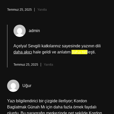
Temmuz 25, 2025
Yanıtla
admin
Açelya! Sevgili katkılarınız sayesinde yazının dili
daha akıcı
hale geldi ve anlatım
daha net
leşti.
Temmuz 25, 2025
Yanıtla
Uğur
Yazı bilgilendirici bir çizgide ilerliyor; Kordon
Baglatmak Günah Mı için daha fazla örnek faydalı
olurdu. Bu paragrafın merkezinde net şekilde Kordon