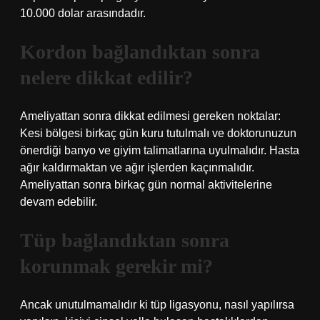
10.000 dolar arasındadır.
Kordon bağlandıktan sonra
nelere dikkat edilir?
Ameliyattan sonra dikkat edilmesi gereken noktalar:
Kesi bölgesi birkaç gün kuru tutulmalı ve doktorunuzun
önerdiği banyo ve giyim talimatlarına uyulmalıdır. Hasta
ağır kaldırmaktan ve ağır işlerden kaçınmalıdır.
Ameliyattan sonra birkaç gün normal aktivitelerine
devam edebilir.
Tüp bağlandıktan sonra
korunmak gerekir mi?
Ancak unutulmamalıdır ki tüp ligasyonu, nasıl yapılırsa