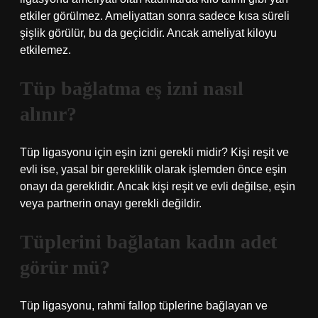
etkiler görülmez. Ameliyattan sonra sadece kısa süreli
şişlik görülür, bu da geçicidir. Ancak ameliyat kiloyu
etkilemez.
Tüp bağlatma eş izni nasıl
alınır?
Tüp ligasyonu için eşin izni gerekli midir? Kişi reşit ve
evli ise, yasal bir gereklilik olarak işlemden önce eşin
onayı da gereklidir. Ancak kişi reşit ve evli değilse, eşin
veya partnerin onayı gerekli değildir.
Tüplerini bağlatan kadın adet
görür mü?
Tüp ligasyonu, rahmi fallop tüplerine bağlayan ve