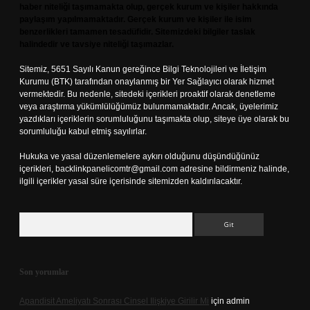
haber niteliği taşımamakta olup, gerçek kurum ve kişiler hakkında
paylaşım yapılmamaktadır. Gerçek kurum ve kişiler ile isim
benzerlikleri tamamen tesadüfidir. Sitemizdeki bilgiler taslak
halindedir ve tavsiye niteliği taşımazlar.
Sitemiz, 5651 Sayılı Kanun gereğince Bilgi Teknolojileri ve İletişim
Kurumu (BTK) tarafından onaylanmış bir Yer Sağlayıcı olarak hizmet
vermektedir. Bu nedenle, sitedeki içerikleri proaktif olarak denetleme
veya araştırma yükümlülüğümüz bulunmamaktadır. Ancak, üyelerimiz
yazdıkları içeriklerin sorumluluğunu taşımakta olup, siteye üye olarak bu
sorumluluğu kabul etmiş sayılırlar.
Hukuka ve yasal düzenlemelere aykırı olduğunu düşündüğünüz
içerikleri,
backlinkpanelicomtr@gmail.com
adresine bildirmeniz halinde,
ilgili içerikler yasal süre içerisinde sitemizden kaldırılacaktır.
Arama
Son yorumlar
Apandisit Ameliyatı Sonrası Cinsel Ilişkiye Girilir Mi
için
admin