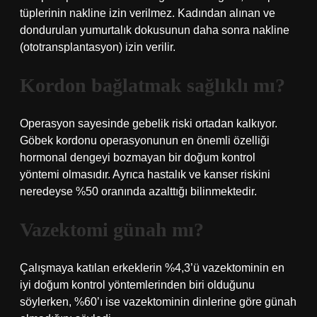
tüplerinin nakline izin verilmez. Kadından alınan ve
dondurulan yumurtalık dokusunun daha sonra nakline
(ototransplantasyon) izin verilir.
Kordon bağlatmak sağlıklı mı?
Operasyon sayesinde gebelik riski ortadan kalkıyor.
Göbek kordonu operasyonunun en önemli özelliği
hormonal dengeyi bozmayan bir doğum kontrol
yöntemi olmasıdır. Ayrıca hastalık ve kanser riskini
neredeyse %50 oranında azalttığı bilinmektedir.
Vazektomi günah mı?
Çalışmaya katılan erkeklerin %4,3’ü vazektominin en
iyi doğum kontrol yöntemlerinden biri olduğunu
söylerken, %60’ı ise vazektominin dinlerine göre günah