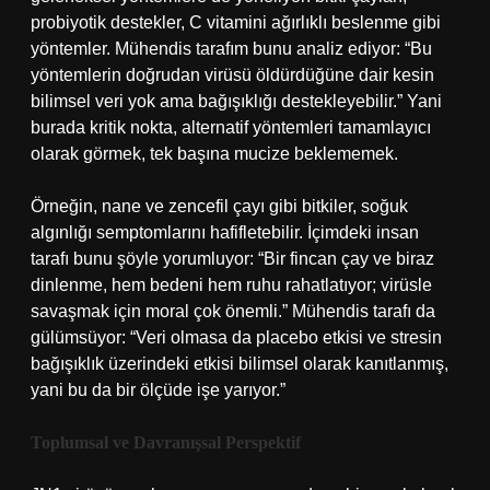
probiyotik destekler, C vitamini ağırlıklı beslenme gibi
yöntemler. Mühendis tarafım bunu analiz ediyor: “Bu
yöntemlerin doğrudan virüsü öldürdüğüne dair kesin
bilimsel veri yok ama bağışıklığı destekleyebilir.” Yani
burada kritik nokta, alternatif yöntemleri tamamlayıcı
olarak görmek, tek başına mucize beklememek.
Örneğin, nane ve zencefil çayı gibi bitkiler, soğuk
algınlığı semptomlarını hafifletebilir. İçimdeki insan
tarafı bunu şöyle yorumluyor: “Bir fincan çay ve biraz
dinlenme, hem bedeni hem ruhu rahatlatıyor; virüsle
savaşmak için moral çok önemli.” Mühendis tarafı da
gülümsüyor: “Veri olmasa da placebo etkisi ve stresin
bağışıklık üzerindeki etkisi bilimsel olarak kanıtlanmış,
yani bu da bir ölçüde işe yarıyor.”
Toplumsal ve Davranışsal Perspektif