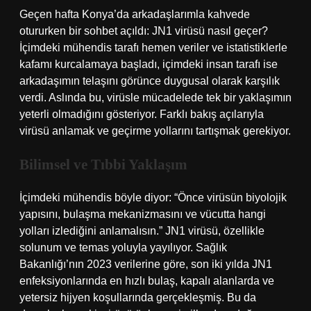
Geçen hafta Konya’da arkadaşlarımla kahvede
otururken bir sohbet açıldı: JN1 virüsü nasıl geçer?
İçimdeki mühendis tarafı hemen veriler ve istatistiklerle
kafamı kurcalamaya başladı, içimdeki insan tarafı ise
arkadaşımın telaşını görünce duygusal olarak karşılık
verdi. Aslında bu, virüsle mücadelede tek bir yaklaşımın
yeterli olmadığını gösteriyor. Farklı bakış açılarıyla
virüsü anlamak ve geçirme yollarını tartışmak gerekiyor.
Bilimsel ve Tıbbi Yaklaşım
İçimdeki mühendis böyle diyor: “Önce virüsün biyolojik
yapısını, bulaşma mekanizmasını ve vücutta hangi
yolları izlediğini anlamalısın.” JN1 virüsü, özellikle
solunum ve temas yoluyla yayılıyor. Sağlık
Bakanlığı’nın 2023 verilerine göre, son iki yılda JN1
enfeksiyonlarında en hızlı bulaş, kapalı alanlarda ve
yetersiz hijyen koşullarında gerçekleşmiş. Bu da