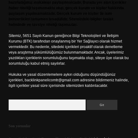
hazırladığımız makaleler paylaşılmaktadır. Burada yer alan içerikler
haber niteliği taşımamakta olup, gerçek kurum ve kişiler hakkında
paylaşım yapılmamaktadır. Gerçek kurum ve kişiler ile isim
benzerlikleri tamamen tesadüfidir. Sitemizdeki bilgiler taslak
halindedir ve tavsiye niteliği taşımazlar.
Sitemiz, 5651 Sayılı Kanun gereğince Bilgi Teknolojileri ve İletişim
Kurumu (BTK) tarafından onaylanmış bir Yer Sağlayıcı olarak hizmet
vermektedir. Bu nedenle, sitedeki içerikleri proaktif olarak denetleme
veya araştırma yükümlülüğümüz bulunmamaktadır. Ancak, üyelerimiz
yazdıkları içeriklerin sorumluluğunu taşımakta olup, siteye üye olarak bu
sorumluluğu kabul etmiş sayılırlar.
Hukuka ve yasal düzenlemelere aykırı olduğunu düşündüğünüz
içerikleri,
backlinkpanelicomtr@gmail.com
adresine bildirmeniz halinde,
ilgili içerikler yasal süre içerisinde sitemizden kaldırılacaktır.
Arama
Son yorumlar