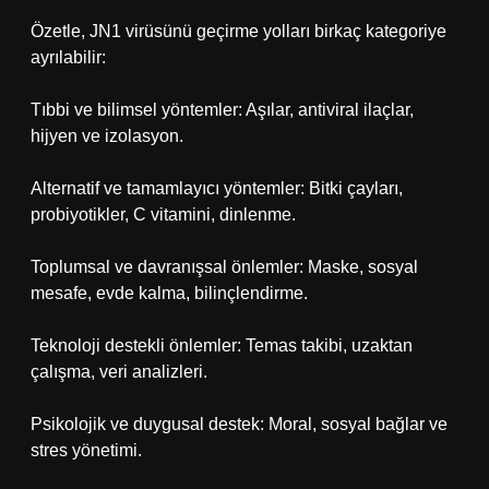
Özetle, JN1 virüsünü geçirme yolları birkaç kategoriye
ayrılabilir:
Tıbbi ve bilimsel yöntemler: Aşılar, antiviral ilaçlar,
hijyen ve izolasyon.
Alternatif ve tamamlayıcı yöntemler: Bitki çayları,
probiyotikler, C vitamini, dinlenme.
Toplumsal ve davranışsal önlemler: Maske, sosyal
mesafe, evde kalma, bilinçlendirme.
Teknoloji destekli önlemler: Temas takibi, uzaktan
çalışma, veri analizleri.
Psikolojik ve duygusal destek: Moral, sosyal bağlar ve
stres yönetimi.