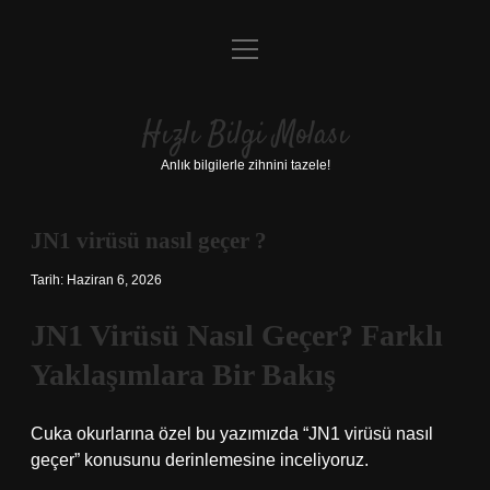
menüyü
Anasayfa
aç
Gizlilik Politikası
Hızlı Bilgi Molası
Yasal Uyarı
Anlık bilgilerle zihnini tazele!
Hakkımızda
JN1 virüsü nasıl geçer ?
Tarih: Haziran 6, 2026
JN1 Virüsü Nasıl Geçer? Farklı
Yaklaşımlara Bir Bakış
Cuka okurlarına özel bu yazımızda “JN1 virüsü nasıl
geçer” konusunu derinlemesine inceliyoruz.