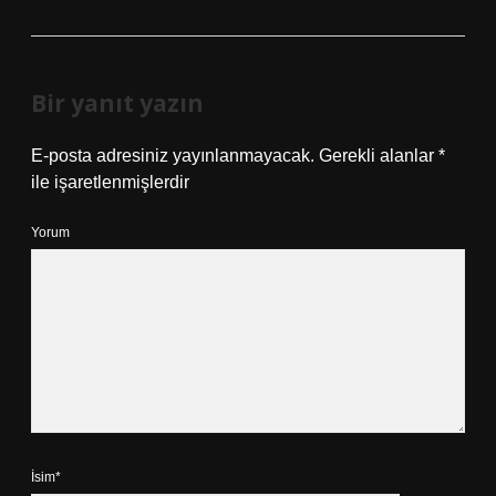
Bir yanıt yazın
E-posta adresiniz yayınlanmayacak.
Gerekli alanlar
*
ile işaretlenmişlerdir
Yorum
İsim*