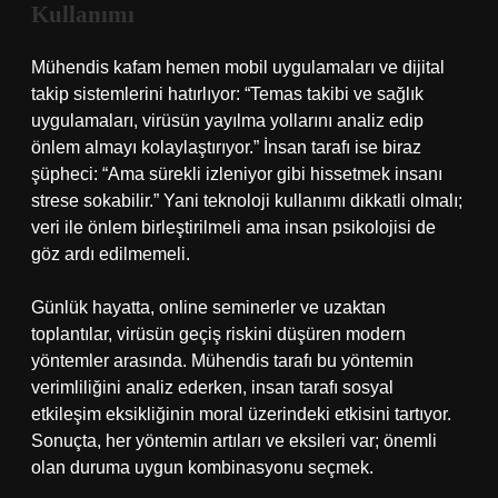
Kullanımı
Mühendis kafam hemen mobil uygulamaları ve dijital
takip sistemlerini hatırlıyor: “Temas takibi ve sağlık
uygulamaları, virüsün yayılma yollarını analiz edip
önlem almayı kolaylaştırıyor.” İnsan tarafı ise biraz
şüpheci: “Ama sürekli izleniyor gibi hissetmek insanı
strese sokabilir.” Yani teknoloji kullanımı dikkatli olmalı;
veri ile önlem birleştirilmeli ama insan psikolojisi de
göz ardı edilmemeli.
Günlük hayatta, online seminerler ve uzaktan
toplantılar, virüsün geçiş riskini düşüren modern
yöntemler arasında. Mühendis tarafı bu yöntemin
verimliliğini analiz ederken, insan tarafı sosyal
etkileşim eksikliğinin moral üzerindeki etkisini tartıyor.
Sonuçta, her yöntemin artıları ve eksileri var; önemli
olan duruma uygun kombinasyonu seçmek.