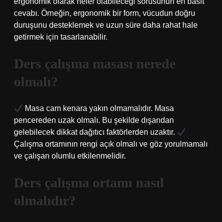
ergonomik olarak neler olabileceği sorusunun en basit
cevabı. Örneğin, ergonomik bir form, vücudun doğru
duruşunu desteklemek ve uzun süre daha rahat hale
getirmek için tasarlanabilir.
Ders çalışma masası nerede
olmalı?
Masa cam kenara yakın olmamalıdır. Masa
pencereden uzak olmalı. Bu şekilde dışarıdan
gelebilecek dikkat dağıtıcı faktörlerden uzaktır.
Çalışma ortamının rengi açık olmalı ve göz yorulmamalı
ve çalışan olumlu etkilenmelidir.
Ders çalışma ortamı nasıl
olmalıdır?