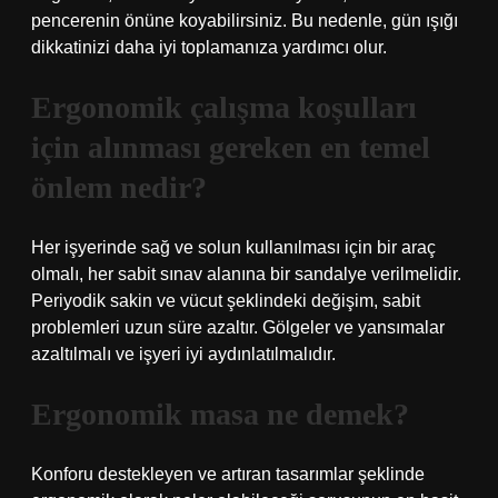
pencerenin önüne koyabilirsiniz. Bu nedenle, gün ışığı
dikkatinizi daha iyi toplamanıza yardımcı olur.
Ergonomik çalışma koşulları
için alınması gereken en temel
önlem nedir?
Her işyerinde sağ ve solun kullanılması için bir araç
olmalı, her sabit sınav alanına bir sandalye verilmelidir.
Periyodik sakin ve vücut şeklindeki değişim, sabit
problemleri uzun süre azaltır. Gölgeler ve yansımalar
azaltılmalı ve işyeri iyi aydınlatılmalıdır.
Ergonomik masa ne demek?
Konforu destekleyen ve artıran tasarımlar şeklinde