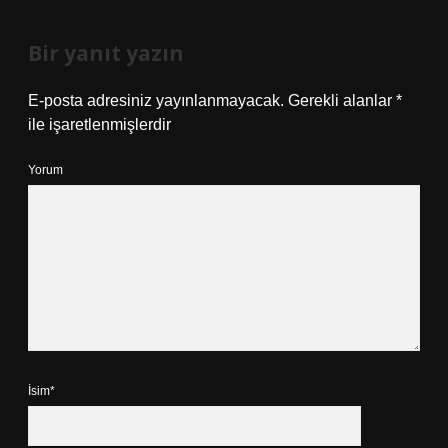
Bir yanıt yazın
E-posta adresiniz yayınlanmayacak.
Gerekli alanlar
*
ile işaretlenmişlerdir
Yorum
İsim*