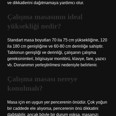
ve dikkatlerini dağıtmamaya yardımcı olur.
Çalışma masasının ideal
yüksekliği nedir?
Standart masa boyutları 70 ila 75 cm yüksekliğine, 120
ila 180 cm genişliğine ve 60-80 cm derinliğe sahiptir.
Tablonun genişliği ve derinliği, çalışanın çalışma
gereksinimleri, bilgisayar monitörü, klavye, fare, yazıcı
vb. Donanımın yerleştirilmesi nedeniyle belirlenir.
Çalışma masası nereye
konulmalı?
Masa için en uygun yer pencerenin önüdür. Çok yoğun
bir caddede ele alıyorsa, pencerenin önü dikkatini
dağıtabilir, ancak böyle bir durum yoksa, masanızı