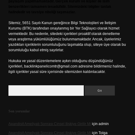
paylaşım yapılmamaktadır. Gerçek kurum ve kişiler ile isim
benzerlikleri tamamen tesadüfidir. Sitemizdeki bilgiler taslak
halindedir ve tavsiye niteliği taşımazlar.
Sitemiz, 5651 Sayılı Kanun gereğince Bilgi Teknolojileri ve İletişim
Kurumu (BTK) tarafından onaylanmış bir Yer Sağlayıcı olarak hizmet
vermektedir. Bu nedenle, sitedeki içerikleri proaktif olarak denetleme
veya araştırma yükümlülüğümüz bulunmamaktadır. Ancak, üyelerimiz
yazdıkları içeriklerin sorumluluğunu taşımakta olup, siteye üye olarak bu
sorumluluğu kabul etmiş sayılırlar.
Hukuka ve yasal düzenlemelere aykırı olduğunu düşündüğünüz
içerikleri,
backlinkpanelicomtr@gmail.com
adresine bildirmeniz halinde,
ilgili içerikler yasal süre içerisinde sitemizden kaldırılacaktır.
Arama
Son yorumlar
Apandisit Ameliyatı Sonrası Cinsel Ilişkiye Girilir Mi
için
admin
Apandisit Ameliyatı Sonrası Cinsel Ilişkiye Girilir Mi
için
Tolga