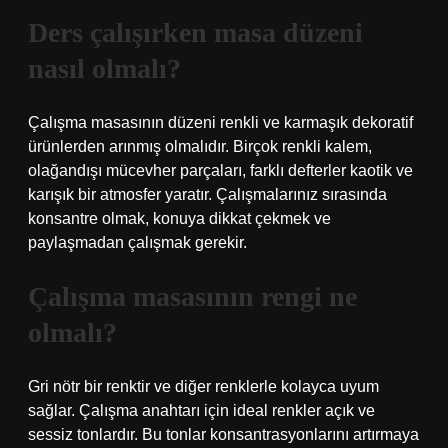
Ders çalışırken masa düzeni
nasıl olmalı?
Çalışma masasının düzeni renkli ve karmaşık dekoratif
ürünlerden arınmış olmalıdır. Birçok renkli kalem,
olağandışı mücevher parçaları, farklı defterler kaotik ve
karışık bir atmosfer yaratır. Çalışmalarınız sırasında
konsantre olmak, konuya dikkat çekmek ve
paylaşmadan çalışmak gerekir.
Çalışma masasının rengi ne
olmalı?
Gri nötr bir renktir ve diğer renklerle kolayca uyum
sağlar. Çalışma anahtarı için ideal renkler açık ve
sessiz tonlardır. Bu tonlar konsantrasyonlarını artırmaya