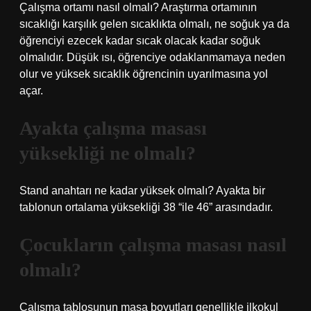
Çalışma ortamı nasıl olmalı? Araştırma ortamının
sıcaklığı karşılık gelen sıcaklıkta olmalı, ne soğuk ya da
öğrenciyi ezecek kadar sıcak olacak kadar soğuk
olmalıdır. Düşük ısı, öğrenciye odaklanmamaya neden
olur ve yüksek sıcaklık öğrencinin uyarılmasına yol
açar.
Ayakta çalışma masası
yüksekliği ne olmalı?
Stand anahtarı ne kadar yüksek olmalı? Ayakta bir
tablonun ortalama yüksekliği 38 “ile 46” arasındadır.
Çocukların çalışma masası nasıl
olmalı?
Çalışma tablosunun masa boyutları genellikle ilkokul