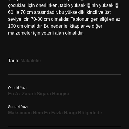
çocukları için önerilirken, tablo yüksekliğinin yüksekliği
60 ila 70 cm arasındadır, bu yükseklik ikincil ve üst
seviye için 70-80 cm olmalıdır. Tablonun genişliği en az
100 cm olmalıdır. Bu nedenle, kitaplar ve diğer
malzemeler için yeterli alan olmalıdır.
Tarih:
Makaleler
Önceki Yazı
En Az Zararlı Sigara Hangisi
Sonraki Yazı
Maksimum Nem En Fazla Hangi Bölgededir