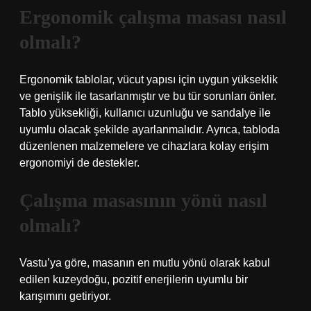
Ergonomik çalışma masası nasıl
olmalı?
Ergonomik tablolar, vücut yapısı için uygun yükseklik
ve genişlik ile tasarlanmıştır ve bu tür sorunları önler.
Tablo yüksekliği, kullanıcı uzunluğu ve sandalye ile
uyumlu olacak şekilde ayarlanmalıdır. Ayrıca, tabloda
düzenlenen malzemelere ve cihazlara kolay erişim
ergonomiyi de destekler.
Çalışma masasının yönü nasıl
olmalı?
Vastu’ya göre, masanın en mutlu yönü olarak kabul
edilen kuzeydoğu, pozitif enerjilerin uyumlu bir
karışımını getiriyor.