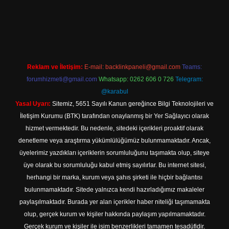
o güncel giriş
Reklam ve İletişim:
E-mail:
backlinkpaneli@gmail.com
Teams:
forumhizmeti@gmail.com
Whatsapp: 0262 606 0 726
Telegram:
@karabul
Yasal Uyarı:
Sitemiz, 5651 Sayılı Kanun gereğince Bilgi Teknolojileri ve
İletişim Kurumu (BTK) tarafından onaylanmış bir Yer Sağlayıcı olarak
hizmet vermektedir. Bu nedenle, sitedeki içerikleri proaktif olarak
denetleme veya araştırma yükümlülüğümüz bulunmamaktadır. Ancak,
üyelerimiz yazdıkları içeriklerin sorumluluğunu taşımakta olup, siteye
üye olarak bu sorumluluğu kabul etmiş sayılırlar. Bu internet sitesi,
herhangi bir marka, kurum veya şahıs şirketi ile hiçbir bağlantısı
bulunmamaktadır. Sitede yalnızca kendi hazırladığımız makaleler
paylaşılmaktadır. Burada yer alan içerikler haber niteliği taşımamakta
olup, gerçek kurum ve kişiler hakkında paylaşım yapılmamaktadır.
Gerçek kurum ve kişiler ile isim benzerlikleri tamamen tesadüfidir.