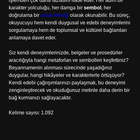
işlemden çok daha fazlasını ifade eder. Her adım bir
karakter yolculuğu, her damga bir
sembol
, her
doğrulama bir
anlatı tekniği
olarak okunabilir. Bu süreç,
okuyucuyu hem kendi duygusal ve edebi deneyimlerini
sorgulamaya hem de toplumsal ve kültürel bağlamları
anlamaya davet eder.
Siz kendi deneyimlerinizde, belgeler ve prosedürler
aracılığıyla hangi metaforları ve sembolleri keşfettiniz?
Beyannamenin alınması sürecinde yaşadığınız
duygular, hangi hikâyeler ve karakterlerle örtüşüyor?
Kendi edebi çağrışımlarınızı paylaşmak, bu deneyimi
zenginleştirecek ve okuduğunuz metinle daha derin bir
bağ kurmanızı sağlayacaktır.
Kelime sayısı: 1.092