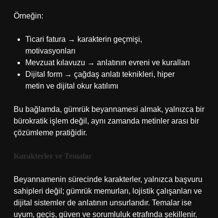
Örneğin:
Ticari fatura → karakterin geçmişi,
motivasyonları
Mevzuat kılavuzu → anlatının evreni ve kuralları
Dijital form → çağdaş anlatı teknikleri, hiper
metin ve dijital okur katılımı
Bu bağlamda, gümrük beyannamesi almak, yalnızca bir
bürokratik işlem değil, aynı zamanda metinler arası bir
çözümleme pratiğidir.
Karakterler ve Temalar
Beyannamenin sürecinde karakterler, yalnızca başvuru
sahipleri değil; gümrük memurları, lojistik çalışanları ve
dijital sistemler de anlatının unsurlarıdır. Temalar ise
uyum, geçiş, güven ve sorumluluk etrafında şekillenir.