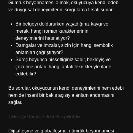
Gümrük beyannamesi almak, okuyucuya kendi edebi
ve duygusal deneyimlerini sorgulama fırsatı sunar:
Bir belgeyi doldururken yaşadığınız kaygı ve
merak, hangi roman karakterlerinin
deneyimlerini hatırlatıyor?
Damgalar ve imzalar, sizin için hangi sembolik
anlamları çağrıştırıyor?
Süreç boyunca hissettiğiniz sabır, bekleyiş ve
çözülme anları, hangi anlatı teknikleriyle ifade
edilebilir?
Bu sorular, okuyucunun kendi deneyimlerini hem edebi
hem de insani bir bakış açısıyla anlamlandırmasını
sağlar.
Geleceğe Dönük Edebi Perspektifler
Dijitalleşme ve globalleşme, gümrük beyannamesi