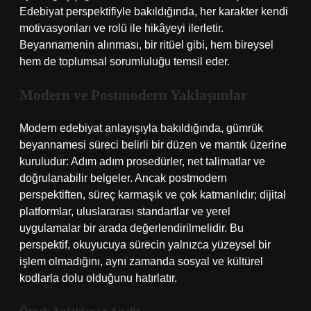
Edebiyat perspektifiyle bakıldığında, her karakter kendi
motivasyonları ve rolü ile hikâyeyi ilerletir.
Beyannamenin alınması, bir ritüel gibi, hem bireysel
hem de toplumsal sorumluluğu temsil eder.
Modern ve Postmodern Yaklaşımlar
Modern edebiyat anlayışıyla bakıldığında, gümrük
beyannamesi süreci belirli bir düzen ve mantık üzerine
kuruludur: Adım adım prosedürler, net talimatlar ve
doğrulanabilir belgeler. Ancak postmodern
perspektiften, süreç karmaşık ve çok katmanlıdır; dijital
platformlar, uluslararası standartlar ve yerel
uygulamalar bir arada değerlendirilmelidir. Bu
perspektif, okuyucuya sürecin yalnızca yüzeysel bir
işlem olmadığını, aynı zamanda sosyal ve kültürel
kodlarla dolu olduğunu hatırlatır.