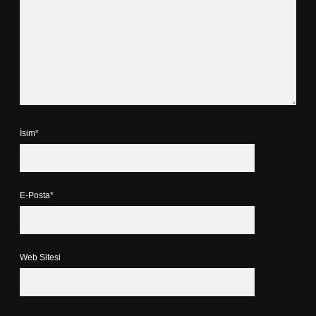
İsim*
E-Posta*
Web Sitesi