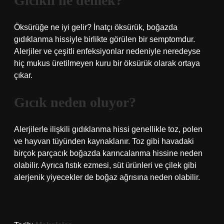
Gicikli ne demek?
Öksürüğe ne iyi gelir? İnatçı öksürük, boğazda
gıdıklanma hissiyle birlikte görülen bir semptomdur.
Alerjiler ve çeşitli enfeksiyonlar nedeniyle neredeyse
hiç mukus üretilmeyen kuru bir öksürük olarak ortaya
çıkar.
Gıcık neden oluyor?
Alerjilerle ilişkili gıdıklanma hissi genellikle toz, polen
ve hayvan tüyünden kaynaklanır. Toz gibi havadaki
birçok parçacık boğazda karıncalanma hissine neden
olabilir. Ayrıca fıstık ezmesi, süt ürünleri ve çilek gibi
alerjenik yiyecekler de boğaz ağrısına neden olabilir.