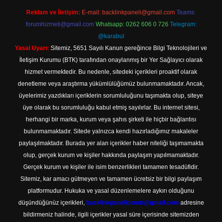
Reklam ve İletişim:
E-mail:
backlinkpaneli@gmail.com
Teams:
forumhizmeti@gmail.com
Whatsapp: 0262 606 0 726
Telegram:
@karabul
Yasal Uyarı:
Sitemiz, 5651 Sayılı Kanun gereğince Bilgi Teknolojileri ve
İletişim Kurumu (BTK) tarafından onaylanmış bir Yer Sağlayıcı olarak
hizmet vermektedir. Bu nedenle, sitedeki içerikleri proaktif olarak
denetleme veya araştırma yükümlülüğümüz bulunmamaktadır. Ancak,
üyelerimiz yazdıkları içeriklerin sorumluluğunu taşımakta olup, siteye
üye olarak bu sorumluluğu kabul etmiş sayılırlar. Bu internet sitesi,
herhangi bir marka, kurum veya şahıs şirketi ile hiçbir bağlantısı
bulunmamaktadır. Sitede yalnızca kendi hazırladığımız makaleler
paylaşılmaktadır. Burada yer alan içerikler haber niteliği taşımamakta
olup, gerçek kurum ve kişiler hakkında paylaşım yapılmamaktadır.
Gerçek kurum ve kişiler ile isim benzerlikleri tamamen tesadüfidir.
Sitemiz, kar amacı gütmeyen ve tamamen ücretsiz bir bilgi paylaşım
platformudur. Hukuka ve yasal düzenlemelere aykırı olduğunu
düşündüğünüz içerikleri,
backlinkpanelicomtr@gmail.com
adresine
bildirmeniz halinde, ilgili içerikler yasal süre içerisinde sitemizden