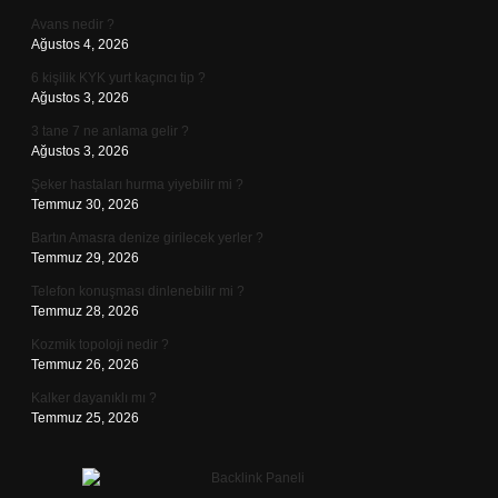
Avans nedir ?
Ağustos 4, 2026
6 kişilik KYK yurt kaçıncı tip ?
Ağustos 3, 2026
3 tane 7 ne anlama gelir ?
Ağustos 3, 2026
Şeker hastaları hurma yiyebilir mi ?
Temmuz 30, 2026
Bartın Amasra denize girilecek yerler ?
Temmuz 29, 2026
Telefon konuşması dinlenebilir mi ?
Temmuz 28, 2026
Kozmik topoloji nedir ?
Temmuz 26, 2026
Kalker dayanıklı mı ?
Temmuz 25, 2026