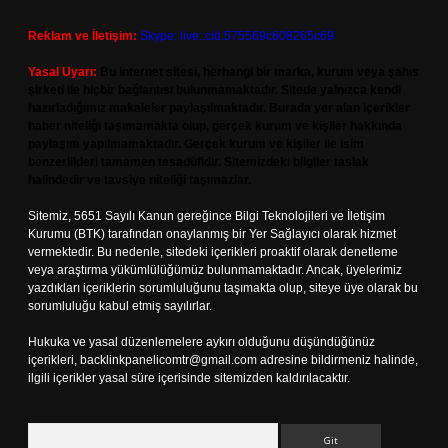
Reklam ve İletişim:
Skype: live:.cid.575569c608265c69
Yasal Uyarı:
Bu internet sitesi, herhangi bir marka, kurum veya şahıs
şirketi ile hiçbir bağlantısı bulunmamaktadır. Sitede yalnızca kendi
hazırladığımız makaleler paylaşılmaktadır. Burada yer alan içerikler
haber niteliği taşımamakta olup, gerçek kurum ve kişiler hakkında
paylaşım yapılmamaktadır. Gerçek kurum ve kişiler ile isim
benzerlikleri tamamen tesadüfidir. Sitemizdeki bilgiler taslak
halindedir ve tavsiye niteliği taşımazlar.
Sitemiz, 5651 Sayılı Kanun gereğince Bilgi Teknolojileri ve İletişim
Kurumu (BTK) tarafından onaylanmış bir Yer Sağlayıcı olarak hizmet
vermektedir. Bu nedenle, sitedeki içerikleri proaktif olarak denetleme
veya araştırma yükümlülüğümüz bulunmamaktadır. Ancak, üyelerimiz
yazdıkları içeriklerin sorumluluğunu taşımakta olup, siteye üye olarak bu
sorumluluğu kabul etmiş sayılırlar.
Hukuka ve yasal düzenlemelere aykırı olduğunu düşündüğünüz
içerikleri,
backlinkpanelicomtr@gmail.com
adresine bildirmeniz halinde,
ilgili içerikler yasal süre içerisinde sitemizden kaldırılacaktır.
Arama