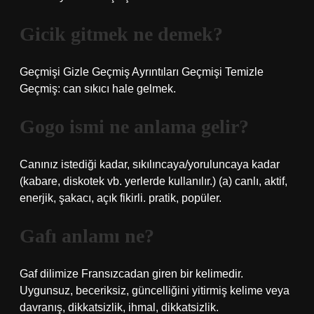
Gicik gitmek ne demek?
Geçmişi Gizle Geçmiş Ayrıntıları Geçmişi Temizle
Geçmiş: can sıkıcı hale gelmek.
Gogo ismi ne anlama gelir?
Canınız istediği kadar, sıkılıncaya/yoruluncaya kadar
(kabare, diskotek vb. yerlerde kullanılır.) (a) canlı, aktif,
enerjik, şakacı, açık fikirli. pratik, popüler.
Gafı anlamı ne?
Gaf dilimize Fransızcadan giren bir kelimedir.
Uygunsuz, beceriksiz, güncelliğini yitirmiş kelime veya
davranış, dikkatsizlik, ihmal, dikkatsizlik.