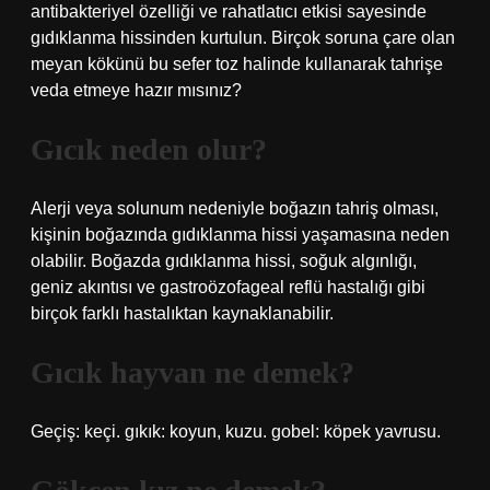
antibakteriyel özelliği ve rahatlatıcı etkisi sayesinde
gıdıklanma hissinden kurtulun. Birçok soruna çare olan
meyan kökünü bu sefer toz halinde kullanarak tahrişe
veda etmeye hazır mısınız?
Gıcık neden olur?
Alerji veya solunum nedeniyle boğazın tahriş olması,
kişinin boğazında gıdıklanma hissi yaşamasına neden
olabilir. Boğazda gıdıklanma hissi, soğuk algınlığı,
geniz akıntısı ve gastroözofageal reflü hastalığı gibi
birçok farklı hastalıktan kaynaklanabilir.
Gıcık hayvan ne demek?
Geçiş: keçi. gıkık: koyun, kuzu. gobel: köpek yavrusu.