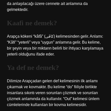
da anlaşılacağı üzere cennete ait anlamına da
gelmektedir.
Kaafi ne demek?
Arapça kökeni “kâfâ” (كافَى) kelimesinden gelir. Anlamı:
“Kâfi” “yeterli” veya “uygun” anlamına gelir. Bu kelime,
bir şeyin veya bir miktarın belirli bir ihtiyacı karşılamaya
yeterli olduğunu ifade eder.
Ya def ne demek?
Dilimize Arapçadan gelen def kelimesinin ilk anlamı
çıkarmak ve kovmaktır. Bu kelime “do” fiiliyle birlikte
insanlara sıkıntı veren sorunları çözmek ve sorunları
çözmek anlamında da kullanılır. “Out” kelimesi ünlem
cümlelerinde kullanılan bir kovma kelimesidir.