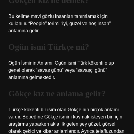
Gökçen kız ne demek?
Bu kelime mavi gözlü insanları tanımlamak için
kullanılır. “People” terimi “iyi, güzel ve hoş insan”
anlamına gelir.
Ogün ismi Türkçe mi?
Ogün İsminin Anlamı: Ogün ismi Türk kökenli olup
genel olarak “savaş günü” veya “savaşçı günü”
anlamına gelmektedir.
Gökçe kız ne anlama gelir?
Türkçe kökenli bir isim olan Gökçe’nin birçok anlamı
vardır. Bebeğine Gökçe ismini koymak isteyen biri için
araştırma yaparken akla ilk gelen şey güzel, görsel
olarak çekici ve kibar anlamlarıdır. Ayrıca telaffuzundan