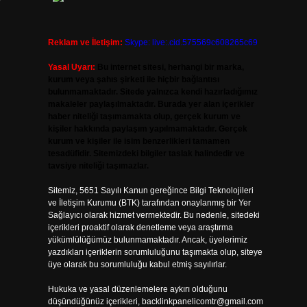
Reklam ve İletişim:
Skype: live:.cid.575569c608265c69
Yasal Uyarı:
Bu internet sitesi, herhangi bir marka,
kurum veya şahıs şirketi ile hiçbir bağlantısı
bulunmamaktadır. Sitede yalnızca kendi hazırladığımız
makaleler paylaşılmaktadır. Burada yer alan içerikler
haber niteliği taşımamakta olup, gerçek kurum ve
kişiler hakkında paylaşım yapılmamaktadır. Gerçek
kurum ve kişiler ile isim benzerlikleri tamamen
tesadüfidir. Sitemizdeki bilgiler taslak halindedir ve
tavsiye niteliği taşımazlar.
Sitemiz, 5651 Sayılı Kanun gereğince Bilgi Teknolojileri
ve İletişim Kurumu (BTK) tarafından onaylanmış bir Yer
Sağlayıcı olarak hizmet vermektedir. Bu nedenle, sitedeki
içerikleri proaktif olarak denetleme veya araştırma
yükümlülüğümüz bulunmamaktadır. Ancak, üyelerimiz
yazdıkları içeriklerin sorumluluğunu taşımakta olup, siteye
üye olarak bu sorumluluğu kabul etmiş sayılırlar.
Hukuka ve yasal düzenlemelere aykırı olduğunu
düşündüğünüz içerikleri,
backlinkpanelicomtr@gmail.com