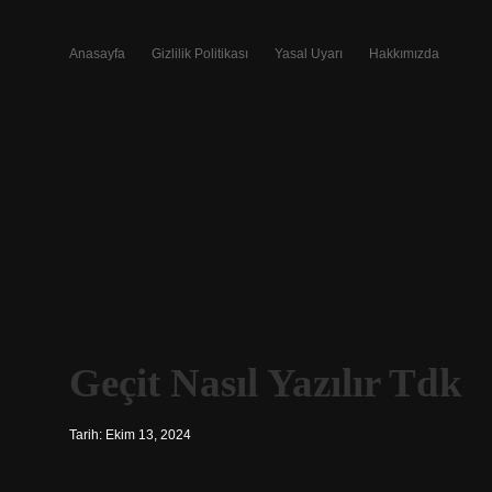
Anasayfa
Gizlilik Politikası
Yasal Uyarı
Hakkımızda
Geçit Nasıl Yazılır Tdk
Tarih: Ekim 13, 2024