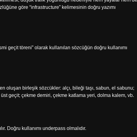
özlüğüne göre “infrastructure” kelimesinin doğru yazımı
smi geçit töreni” olarak kullanılan sözcüğün doğru kullanımı
 oluşan birleşik sözcükler: alçı, bileği taşı, sabun, el sabunu;
, üst geçit; çekme demiri, çekme katlama yeri, dolma kalem, vb.
ılır. Doğru kullanımı underpass olmalıdır.