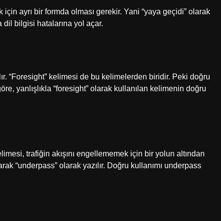
için ayrı bir formda olması gerekir. Yani “yaya geçidi” olarak
 dil bilgisi hatalarına yol açar.
ılır. “Foresight” kelimesi de bu kelimelerden biridir. Peki doğru
e, yanlışlıkla “foresight” olarak kullanılan kelimenin doğru
, trafiğin akışını engellememek için bir yolun altından
larak “underpass” olarak yazılır. Doğru kullanımı underpass