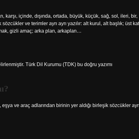
karşı, içinde, dışında, ortada, büyük, küçük, sağ, sol, ileri, bir,
sözcükler ve terimler ayrı ayrı yazılır: alt kurul, alt başlık; üst kat
damak, gizli amaç; arka plan, arkaplan…
elirlenmiştir. Türk Dil Kurumu (TDK) bu doğru yazımı
mı?
 eşya ve araç adlarından birinin yer aldığı birleşik sözcükler ayr