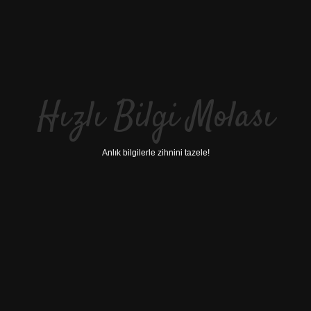
Hızlı Bilgi Molası
Anlık bilgilerle zihnini tazele!