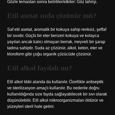
Gözle temastan sonra belirtiler/etkiler: Göz tahrişi.
Etil asetat suda çözünür mü?
Saf etil asetat, aromatik bir kokuya sahip renksiz, şeffaf
bir sıvıdır. Güçlü bir eter benzeri kokuya ve kolayca
yayılan ancak kalıcı olmayan berrak, meyveli bir şarap
tadına sahiptir. Suda az çözünür, alkol, keton, eter ve
kloroform gibi çoğu organik çözücüde çözünür.
Etil alkol faydalı mı?
Etil alkol tıbbi alanda da kullanılır. Özellikle antiseptik
ve sterilizasyon amaçlı kullanılır. Bu nedenle doğru
kullanıldığında size fayda sağlayabilecek bir sıvı olarak
düşünülebilir. Etil alkol mikroorganizmaları öldürür ve
yüzeyleri steril hale getirir.