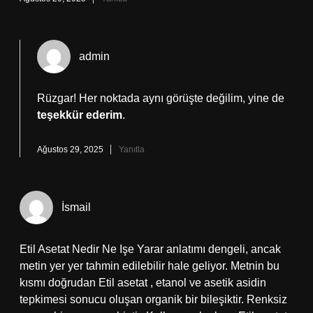
admin
Rüzgar! Her noktada aynı görüşte değilim, yine de
teşekkür ederim
.
Ağustos 29, 2025
Yanıtla
İsmail
Etil Asetat Nedir Ne Işe Yarar anlatımı dengeli, ancak
metin yer yer tahmin edilebilir hale geliyor. Metnin bu
kısmı doğrudan Etil asetat , etanol ve asetik asidin
tepkimesi sonucu oluşan organik bir bileşiktir. Renksiz