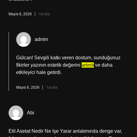
Mayıs 6, 2026
Yanıtla
admin
Gülcan! Sevgili katkı veren dostum, sunduğunuz
fikirler yazının estetik değerini
artırdı
ve daha
etkileyici
hale getirdi.
Mayıs 6, 2026
Yanıtla
Abi
Etil Asetat Nedir Ne Işe Yarar anlatımında denge var,