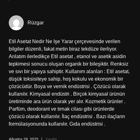
Rüzgar
Etil Asetat Nedir Ne Işe Yarar çerçevesinde verilen
bilgiler düzenli, fakat metin biraz tekdüze ilerliyor.
Anlatım ilerledikçe Etil asetat , etanol ve asetik asidin
tepkimesi sonucu oluşan organik bir bileşiktir. Renksiz
ve sıvı bir yapıya sahiptir. Kullanım alanları : Etil asetat,
düşük toksisiteye sahip, hoş kokulu ve ekonomik bir
çözücüdür. Boya ve vernik endüstrisi . Çözücü olarak
kullanılır. Kimyasal endüstri . Birçok kimyasal ürünün
üretiminde ara ürün olarak yer alır. Kozmetik ürünler .
Parfüm, deodorant ve tırnak cilası gibi ürünlerde
çözücü olarak kullanılır. İlaç endüstrisi . Bazı ilaçların
formülasyonunda kullanılır. Gıda endüstrisi .
Ağustos 29, 2025
Yanıtla