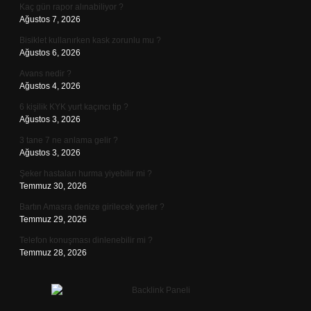
Kaç gün rapor alınabiliyor ?
Ağustos 7, 2026
Bisiklet kullanırken kask zorunlu mu ?
Ağustos 6, 2026
Avans nedir ?
Ağustos 4, 2026
6 kişilik KYK yurt kaçıncı tip ?
Ağustos 3, 2026
3 tane 7 ne anlama gelir ?
Ağustos 3, 2026
Şeker hastaları hurma yiyebilir mi ?
Temmuz 30, 2026
Bartın Amasra denize girilecek yerler ?
Temmuz 29, 2026
Telefon konuşması dinlenebilir mi ?
Temmuz 28, 2026