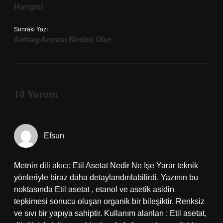
Hangisi
Sonraki Yazı
Airbag Arızası Neden Olur
10 Yorum
Efsun
Metnin dili akıcı; Etil Asetat Nedir Ne Işe Yarar teknik
yönleriyle biraz daha detaylandırılabilirdi. Yazının bu
noktasında Etil asetat , etanol ve asetik asidin
tepkimesi sonucu oluşan organik bir bileşiktir. Renksiz
ve sıvı bir yapıya sahiptir. Kullanım alanları : Etil asetat,