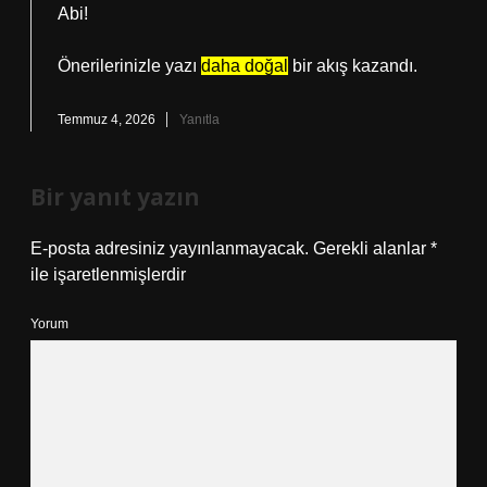
Abi!
Önerilerinizle yazı
daha doğal
bir akış kazandı.
Temmuz 4, 2026
Yanıtla
Bir yanıt yazın
E-posta adresiniz yayınlanmayacak.
Gerekli alanlar
*
ile işaretlenmişlerdir
Yorum