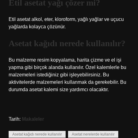
Etil asetat yağı çözer mi?
Etil asetat alkol, eter, kloroform, yağlı yağlar ve uçucu
yağlarda kolayca çözünür.
Asetat kağıdı nerede kullanılır?
Bu malzeme resim kopyalama, harita çizme ve el işi
yapma gibi birçok alanda kullanılır. Özel kalemlerle bu
malzemeleri istediğiniz gibi işleyebilirsiniz. Bu
aktivitelerde malzemeleri kullanmak da gerekebilir. Bu
durumda asetat kalemi size yardımcı olacaktır.
Tarih:
Makaleler
Asetat kağıdı nerede kullanılır
Asetat nerelerde kullanılır