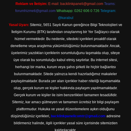
Reklam ve İletişim:
E-mail:
backlinkpaneli@gmail.com
Teams:
forumhizmeti@gmail.com
Whatsapp: 0262 606 0 726
Telegram:
@karabul
Yasal Uyarı:
Sitemiz, 5651 Sayılı Kanun gereğince Bilgi Teknolojileri ve
İletişim Kurumu (BTK) tarafından onaylanmış bir Yer Sağlayıcı olarak
hizmet vermektedir. Bu nedenle, sitedeki içerikleri proaktif olarak
denetleme veya araştırma yükümlülüğümüz bulunmamaktadır. Ancak,
üyelerimiz yazdıkları içeriklerin sorumluluğunu taşımakta olup, siteye
üye olarak bu sorumluluğu kabul etmiş sayılırlar. Bu internet sitesi,
herhangi bir marka, kurum veya şahıs şirketi ile hiçbir bağlantısı
bulunmamaktadır. Sitede yalnızca kendi hazırladığımız makaleler
paylaşılmaktadır. Burada yer alan içerikler haber niteliği taşımamakta
olup, gerçek kurum ve kişiler hakkında paylaşım yapılmamaktadır.
Gerçek kurum ve kişiler ile isim benzerlikleri tamamen tesadüfidir.
Sitemiz, kar amacı gütmeyen ve tamamen ücretsiz bir bilgi paylaşım
platformudur. Hukuka ve yasal düzenlemelere aykırı olduğunu
düşündüğünüz içerikleri,
backlinkpanelicomtr@gmail.com
adresine
bildirmeniz halinde, ilgili içerikler yasal süre içerisinde sitemizden
kaldırılacaktır.