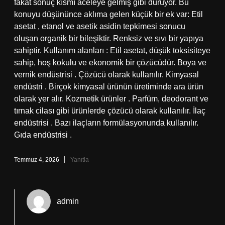
fakat sonuç kısmı aceleye gelmiş gibi duruyor. Bu
konuyu düşününce aklıma gelen küçük bir ek var: Etil
asetat , etanol ve asetik asidin tepkimesi sonucu
oluşan organik bir bileşiktir. Renksiz ve sıvı bir yapıya
sahiptir. Kullanım alanları : Etil asetat, düşük toksisiteye
sahip, hoş kokulu ve ekonomik bir çözücüdür. Boya ve
vernik endüstrisi . Çözücü olarak kullanılır. Kimyasal
endüstri . Birçok kimyasal ürünün üretiminde ara ürün
olarak yer alır. Kozmetik ürünler . Parfüm, deodorant ve
tırnak cilası gibi ürünlerde çözücü olarak kullanılır. İlaç
endüstrisi . Bazı ilaçların formülasyonunda kullanılır.
Gıda endüstrisi .
Temmuz 4, 2026
Yanıtla
admin