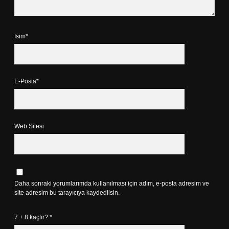
İsim*
E-Posta*
Web Sitesi
Daha sonraki yorumlarımda kullanılması için adım, e-posta adresim ve
site adresim bu tarayıcıya kaydedilsin.
7 + 8 kaçtır?
*