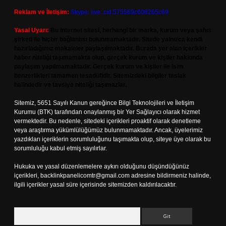
Reklam ve İletişim:
Skype: live:.cid.575569c608265c69
Yasal Uyarı:
Bu internet sitesi, herhangi bir marka, kurum veya şahıs
şirketi ile hiçbir bağlantısı bulunmamaktadır. Sitede yalnızca kendi
hazırladığımız makaleler paylaşılmaktadır. Burada yer alan içerikler
haber niteliği taşımamakta olup, gerçek kurum ve kişiler hakkında
paylaşım yapılmamaktadır. Gerçek kurum ve kişiler ile isim
benzerlikleri tamamen tesadüfidir. Sitemizdeki bilgiler taslak
halindedir ve tavsiye niteliği taşımazlar.
Sitemiz, 5651 Sayılı Kanun gereğince Bilgi Teknolojileri ve İletişim
Kurumu (BTK) tarafından onaylanmış bir Yer Sağlayıcı olarak hizmet
vermektedir. Bu nedenle, sitedeki içerikleri proaktif olarak denetleme
veya araştırma yükümlülüğümüz bulunmamaktadır. Ancak, üyelerimiz
yazdıkları içeriklerin sorumluluğunu taşımakta olup, siteye üye olarak bu
sorumluluğu kabul etmiş sayılırlar.
Hukuka ve yasal düzenlemelere aykırı olduğunu düşündüğünüz
içerikleri,
backlinkpanelicomtr@gmail.com
adresine bildirmeniz halinde,
ilgili içerikler yasal süre içerisinde sitemizden kaldırılacaktır.
Arama