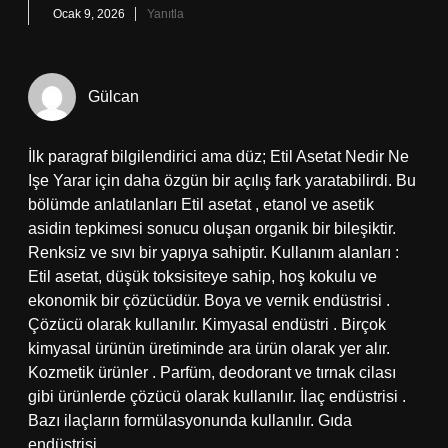
Ocak 9, 2026
Yanıtla
Gülcan
İlk paragraf bilgilendirici ama düz; Etil Asetat Nedir Ne
Işe Yarar için daha özgün bir açılış fark yaratabilirdi. Bu
bölümde anlatılanları Etil asetat , etanol ve asetik
asidin tepkimesi sonucu oluşan organik bir bileşiktir.
Renksiz ve sıvı bir yapıya sahiptir. Kullanım alanları :
Etil asetat, düşük toksisiteye sahip, hoş kokulu ve
ekonomik bir çözücüdür. Boya ve vernik endüstrisi .
Çözücü olarak kullanılır. Kimyasal endüstri . Birçok
kimyasal ürünün üretiminde ara ürün olarak yer alır.
Kozmetik ürünler . Parfüm, deodorant ve tırnak cilası
gibi ürünlerde çözücü olarak kullanılır. İlaç endüstrisi .
Bazı ilaçların formülasyonunda kullanılır. Gıda
endüstrisi .