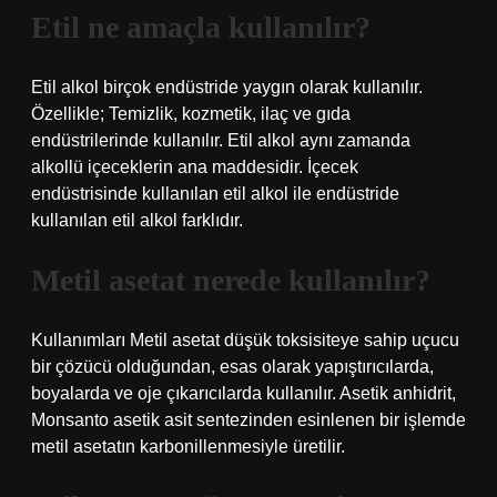
Etil ne amaçla kullanılır?
Etil alkol birçok endüstride yaygın olarak kullanılır.
Özellikle; Temizlik, kozmetik, ilaç ve gıda
endüstrilerinde kullanılır. Etil alkol aynı zamanda
alkollü içeceklerin ana maddesidir. İçecek
endüstrisinde kullanılan etil alkol ile endüstride
kullanılan etil alkol farklıdır.
Metil asetat nerede kullanılır?
Kullanımları Metil asetat düşük toksisiteye sahip uçucu
bir çözücü olduğundan, esas olarak yapıştırıcılarda,
boyalarda ve oje çıkarıcılarda kullanılır. Asetik anhidrit,
Monsanto asetik asit sentezinden esinlenen bir işlemde
metil asetatın karbonillenmesiyle üretilir.