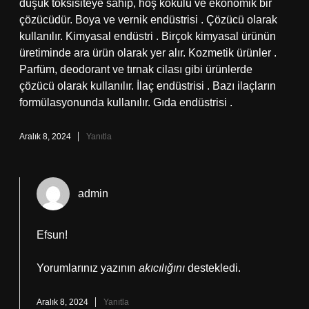
düşük toksisiteye sahip, hoş kokulu ve ekonomik bir
çözücüdür. Boya ve vernik endüstrisi . Çözücü olarak
kullanılır. Kimyasal endüstri . Birçok kimyasal ürünün
üretiminde ara ürün olarak yer alır. Kozmetik ürünler .
Parfüm, deodorant ve tırnak cilası gibi ürünlerde
çözücü olarak kullanılır. İlaç endüstrisi . Bazı ilaçların
formülasyonunda kullanılır. Gıda endüstrisi .
Aralık 8, 2024
Yanıtla
admin
Efsun!
Yorumlarınız yazının
akıcılığını
destekledi.
Aralık 8, 2024
Yanıtla