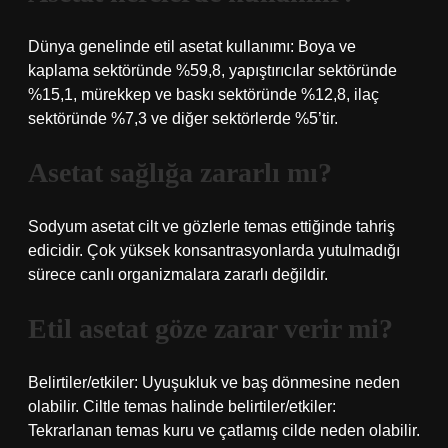
Dünya genelinde etil asetat kullanımı: Boya ve
kaplama sektöründe %59,8, yapıştırıcılar sektöründe
%15,1, mürekkep ve baskı sektöründe %12,8, ilaç
sektöründe %7,3 ve diğer sektörlerde %5’tir.
Asetat sağlığa zararlı mı?
Sodyum asetat cilt ve gözlerle temas ettiğinde tahriş
edicidir. Çok yüksek konsantrasyonlarda yutulmadığı
sürece canlı organizmalara zararlı değildir.
Etil asetat göze zarar verir mi?
Belirtiler/etkiler: Uyuşukluk ve baş dönmesine neden
olabilir. Ciltle temas halinde belirtiler/etkiler:
Tekrarlanan temas kuru ve çatlamış cilde neden olabilir.