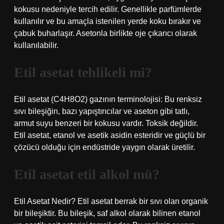
kokusu nedeniyle tercih edilir. Genellikle parfümlerde
kullanılır ve bu amaçla istenilen yerde koku bırakır ve
çabuk buharlaşır. Asetonla birlikte oje çıkarıcı olarak
kullanılabilir.
Etil asetat tehlikeli mi?
Etil asetat (C4H8O2) gazının terminolojisi: Bu renksiz
sıvı bileşiğin, bazı yapıştırıcılar ve aseton gibi tatlı,
armut suyu benzeri bir kokusu vardır. Toksik değildir.
Etil asetat, etanol ve asetik asidin esteridir ve güçlü bir
çözücü olduğu için endüstride yaygın olarak üretilir.
Etil asetat etil alkol mü?
Etil Asetat Nedir? Etil asetat berrak bir sıvı olan organik
bir bileşiktir. Bu bileşik, saf alkol olarak bilinen etanol