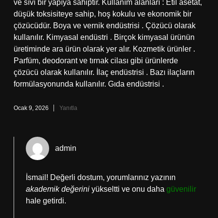
ve sıvı bir yapıya sahiptir. Kullanım alanları : Etil asetat,
düşük toksisiteye sahip, hoş kokulu ve ekonomik bir
çözücüdür. Boya ve vernik endüstrisi . Çözücü olarak
kullanılır. Kimyasal endüstri . Birçok kimyasal ürünün
üretiminde ara ürün olarak yer alır. Kozmetik ürünler .
Parfüm, deodorant ve tırnak cilası gibi ürünlerde
çözücü olarak kullanılır. İlaç endüstrisi . Bazı ilaçların
formülasyonunda kullanılır. Gıda endüstrisi .
Ocak 9, 2026
Yanıtla
admin
İsmail! Değerli dostum, yorumlarınız yazının
akademik değerini
yükseltti ve onu daha
güvenilir
hale getirdi.