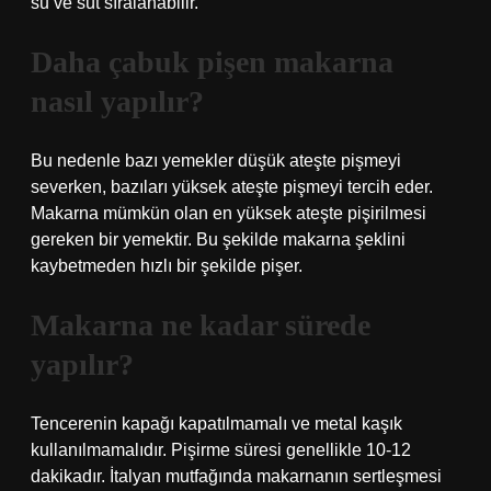
su ve süt sıralanabilir.
Daha çabuk pişen makarna
nasıl yapılır?
Bu nedenle bazı yemekler düşük ateşte pişmeyi
severken, bazıları yüksek ateşte pişmeyi tercih eder.
Makarna mümkün olan en yüksek ateşte pişirilmesi
gereken bir yemektir. Bu şekilde makarna şeklini
kaybetmeden hızlı bir şekilde pişer.
Makarna ne kadar sürede
yapılır?
Tencerenin kapağı kapatılmamalı ve metal kaşık
kullanılmamalıdır. Pişirme süresi genellikle 10-12
dakikadır. İtalyan mutfağında makarnanın sertleşmesi