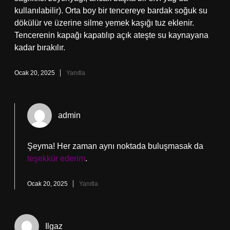
kullanılabilir). Orta boy bir tencereye bardak soğuk su
dökülür ve üzerine silme yemek kaşığı tuz eklenir.
Tencerenin kapağı kapatılıp açık ateşte su kaynayana
kadar bırakılır.
Ocak 20, 2025
Yanıtla
admin
Şeyma! Her zaman aynı noktada buluşmasak da
teşekkür ederim
.
Ocak 20, 2025
Yanıtla
Ilgaz