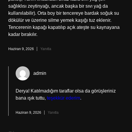
sağlıklısı zeytinyağı, ancak başka bir sıvı yağ da
kullanılabilir). Orta boy bir tencereye bardak soğuk su
dökülür ve üzerine silme yemek kaşığı tuz eklenir.
Tencerenin kapağı kapatılıp açık ateşte su kaynayana
kadar bırakılır.
Haziran 9, 2026
Yanıtla
admin
Derya! Katılmadığım taraflar olsa da görüşleriniz
bana ışık tuttu,
teşekkür ederim
.
Haziran 9, 2026
Yanıtla