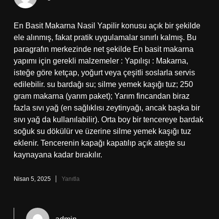
En Basit Makarna Nasil Yapilir konusu açık bir şekilde
ele alınmış, fakat pratik uygulamalar sınırlı kalmış. Bu
paragrafın merkezinde net şekilde En basit makarna
yapımı için gerekli malzemeler : Yapılışı : Makarna,
isteğe göre ketçap, yoğurt veya çeşitli soslarla servis
edilebilir. su bardağı su; silme yemek kaşığı tuz; 250
gram makarna (yarım paket); Yarım fincandan biraz
fazla sıvı yağ (en sağlıklısı zeytinyağı, ancak başka bir
sıvı yağ da kullanılabilir). Orta boy bir tencereye bardak
soğuk su dökülür ve üzerine silme yemek kaşığı tuz
eklenir. Tencerenin kapağı kapatılıp açık ateşte su
kaynayana kadar bırakılır.
Nisan 5, 2025
Yanıtla