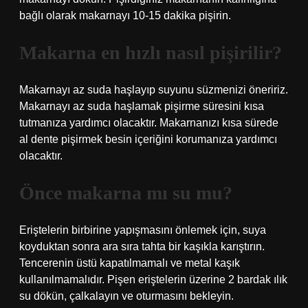
bağlı olarak makarnayı 10-15 dakika pişirin.
Makarna en hızlı nasıl pişirilir?
Makarnayı az suda haşlayıp suyunu süzmenizi öneririz.
Makarnayı az suda haşlamak pişirme süresini kısa
tutmanıza yardımcı olacaktır. Makarnanızı kısa sürede
al dente pişirmek besin içeriğini korumanıza yardımcı
olacaktır.
Önce makarna mı su mu?
Eriştelerin birbirine yapışmasını önlemek için, suya
koyduktan sonra ara sıra tahta bir kaşıkla karıştırın.
Tencerenin üstü kapatılmamalı ve metal kaşık
kullanılmamalıdır. Pişen eriştelerin üzerine 2 bardak ılık
su dökün, çalkalayın ve oturmasını bekleyin.