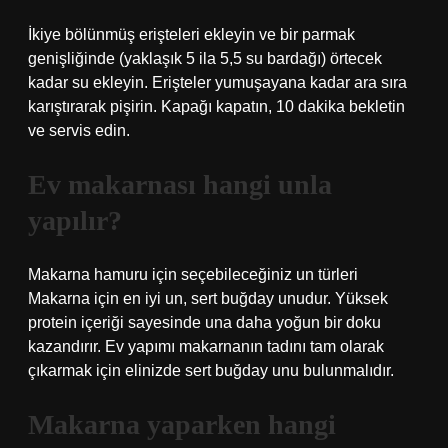
İkiye bölünmüş erişteleri ekleyin ve bir parmak
genişliğinde (yaklaşık 5 ila 5,5 su bardağı) örtecek
kadar su ekleyin. Erişteler yumuşayana kadar ara sıra
karıştırarak pişirin. Kapağı kapatın, 10 dakika bekletin
ve servis edin.
Ev makarnası hangi unla
yapılır?
Makarna hamuru için seçebileceğiniz un türleri
Makarna için en iyi un, sert buğday unudur. Yüksek
protein içeriği sayesinde una daha yoğun bir doku
kazandırır. Ev yapımı makarnanın tadını tam olarak
çıkarmak için elinizde sert buğday unu bulunmalıdır.
Makarna yaparken hangi