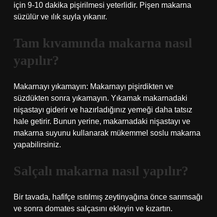
için 9-10 dakika pişirilmesi yeterlidir. Pişen makarna
süzülür ve ılık suyla yıkanır.
Tam kıvamında makarna nasıl
yapılır?
Makarnayı yıkamayın: Makarnayı pişirdikten ve
süzdükten sonra yıkamayın. Yıkamak makarnadaki
nişastayı giderir ve hazırladığınız yemeği daha tatsız
hale getirir. Bunun yerine, makarnadaki nişastayı ve
makarna suyunu kullanarak mükemmel soslu makarna
yapabilirsiniz.
Salçalı makarna nasıl yapılır?
Bir tavada, hafifçe ısıtılmış zeytinyağına önce sarımsağı
ve sonra domates salçasını ekleyin ve kızartın.