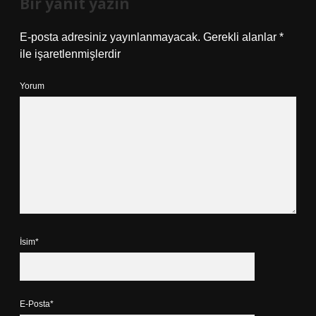
Bir yanıt yazın
E-posta adresiniz yayınlanmayacak.
Gerekli alanlar
*
ile işaretlenmişlerdir
Yorum
İsim*
E-Posta*