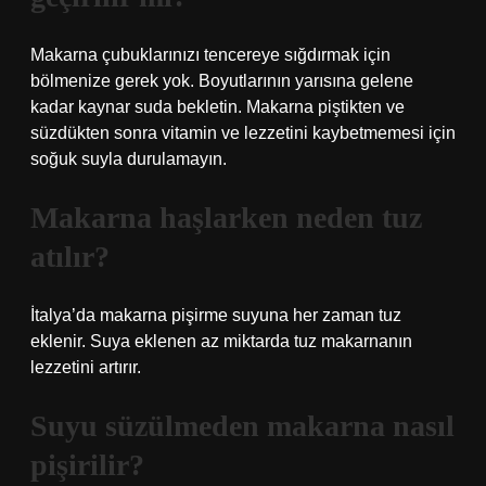
Makarna çubuklarınızı tencereye sığdırmak için
bölmenize gerek yok. Boyutlarının yarısına gelene
kadar kaynar suda bekletin. Makarna piştikten ve
süzdükten sonra vitamin ve lezzetini kaybetmemesi için
soğuk suyla durulamayın.
Makarna haşlarken neden tuz
atılır?
İtalya’da makarna pişirme suyuna her zaman tuz
eklenir. Suya eklenen az miktarda tuz makarnanın
lezzetini artırır.
Suyu süzülmeden makarna nasıl
pişirilir?