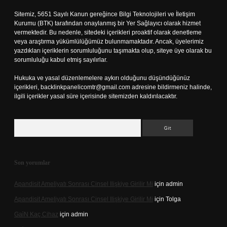
Sitemiz, 5651 Sayılı Kanun gereğince Bilgi Teknolojileri ve İletişim
Kurumu (BTK) tarafından onaylanmış bir Yer Sağlayıcı olarak hizmet
vermektedir. Bu nedenle, sitedeki içerikleri proaktif olarak denetleme
veya araştırma yükümlülüğümüz bulunmamaktadır. Ancak, üyelerimiz
yazdıkları içeriklerin sorumluluğunu taşımakta olup, siteye üye olarak bu
sorumluluğu kabul etmiş sayılırlar.
Hukuka ve yasal düzenlemelere aykırı olduğunu düşündüğünüz
içerikleri,
backlinkpanelicomtr@gmail.com
adresine bildirmeniz halinde,
ilgili içerikler yasal süre içerisinde sitemizden kaldırılacaktır.
Arama
Son yorumlar
Apandisit Ameliyatı Sonrası Cinsel Ilişkiye Girilir Mi
için
admin
Apandisit Ameliyatı Sonrası Cinsel Ilişkiye Girilir Mi
için
Tolga
Gai̇N Kaç Cihaz
için
admin