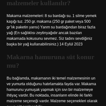
malzemeler kullanılır?
Makarna malzemeleri: 8 su bardağı su. 1 silme yemek
kaşığı tuz. 250 gr. makarna (250 gr paket veya 500
gr’lık paketin yarısı) Yarım su bardağından biraz fazla
yağ (En sağlıklısı zeytinyağıdır ancak bazıları
makarnada kokusunu sevmez. Siz tadını sevdiğiniz
başka bir yağ kullanabilirsiniz.) 14 Eylül 2023
Makarna hamuruna süt konur
mu?
Bu bağlamda, makarnanın iki temel malzemesinin un
ve yumurta olduğunu hatırlamakta fayda var. Makarna
hamurunu yumuşak yapmak için sıvı bir malzemeye
ihtiyaç vardır. Bu noktada, insanların elinde iki farklı
malzeme seçeneği vardır. Malzeme seçenekleri olarak