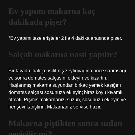
Ev yapımı makarna kaç
dakikada pişer?
*Ev yapımı taze erişteler 2 ila 4 dakika arasında pişer.
Salçalı makarna nasıl yapılır?
Bir tavada, hafifçe ısıtılmış zeytinyağına önce sarımsağı
ve sonra domates salçasını ekleyin ve kızartın.
Haşlanmış makarna suyundan birkaç yemek kaşığını
domates salçası sosunuza ekleyin; biraz koyu kıvamlı
olmalı. Pişmiş makarnanızı süzün, sosunuzu ekleyin ve
her şeyi karıştırın. Makarnanız servise hazır.
Makarna piştikten sonra sudan
geçirilir mi?