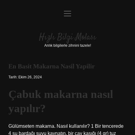
menüyü
Anasayfa
aç
Gizlilik Politikası
Hızlı Bilgi Molası
Yasal Uyarı
Anlık bilgilerle zihnini tazele!
Hakkımızda
En Basit Makarna Nasil Yapilir
Tarih: Ekim 26, 2024
Çabuk makarna nasıl
yapılır?
Gülümseten makarna. Nasıl kullanılır? 1 Bir tencerede
4 su bardağı suyu kaynatın, bir çay kaşığı (4 gr) tuz