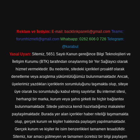
güncel giriş
Reklam ve İletişim:
E-mail:
backlinkpaneli@gmail.com
Teams:
forumhizmeti@gmail.com
Whatsapp: 0262 606 0 726
Telegram:
@karabul
Yasal Uyarı:
Sitemiz, 5651 Sayılı Kanun gereğince Bilgi Teknolojileri ve
İletişim Kurumu (BTK) tarafından onaylanmış bir Yer Sağlayıcı olarak
hizmet vermektedir. Bu nedenle, sitedeki içerikleri proaktif olarak
denetleme veya araştırma yükümlülüğümüz bulunmamaktadır. Ancak,
üyelerimiz yazdıkları içeriklerin sorumluluğunu taşımakta olup, siteye
üye olarak bu sorumluluğu kabul etmiş sayılırlar. Bu internet sitesi,
herhangi bir marka, kurum veya şahıs şirketi ile hiçbir bağlantısı
bulunmamaktadır. Sitede yalnızca kendi hazırladığımız makaleler
paylaşılmaktadır. Burada yer alan içerikler haber niteliği taşımamakta
olup, gerçek kurum ve kişiler hakkında paylaşım yapılmamaktadır.
Gerçek kurum ve kişiler ile isim benzerlikleri tamamen tesadüfidir.
Sitemiz, kar amacı gütmeyen ve tamamen ücretsiz bir bilgi paylaşım