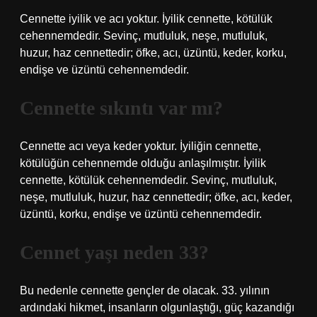
Cennette iyilik ve acı yoktur. İyilik cennette, kötülük
cehennemdedir. Sevinç, mutluluk, neşe, mutluluk,
huzur, haz cennettedir; öfke, acı, üzüntü, keder, korku,
endişe ve üzüntü cehennemdedir.
Cennette sıkıntı var mı?
Cennette acı veya keder yoktur. İyiliğin cennette,
kötülüğün cehennemde olduğu anlaşılmıştır. İyilik
cennette, kötülük cehennemdedir. Sevinç, mutluluk,
neşe, mutluluk, huzur, haz cennettedir; öfke, acı, keder,
üzüntü, korku, endişe ve üzüntü cehennemdedir.
Cennet yaşı neden 33?
Bu nedenle cennette gençler de olacak. 33. yılının
ardındaki hikmet, insanların olgunlaştığı, güç kazandığı