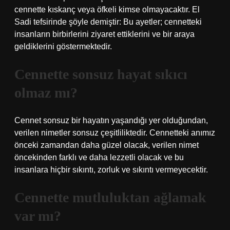
cennette kıskanç veya öfkeli kimse olmayacaktır. El
Sadi tefsirinde şöyle demiştir: Bu ayetler; cennetteki
insanların birbirlerini ziyaret ettiklerini ve bir araya
geldiklerini göstermektedir.
Cennette sonsuz hayat sıkıcı
olmaz mı?
Cennet sonsuz bir hayatın yaşandığı yer olduğundan,
verilen nimetler sonsuz çeşitliliktedir. Cennetteki anımız
önceki zamandan daha güzel olacak, verilen nimet
öncekinden farklı ve daha lezzetli olacak ve bu
insanlara hiçbir sıkıntı, zorluk ve sıkıntı vermeyecektir.
Cennette mutluluktan ağlamak
var mı?