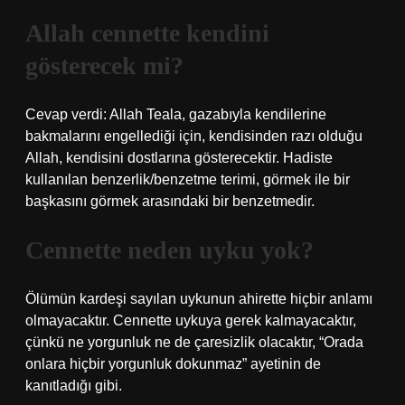
Allah cennette kendini
gösterecek mi?
Cevap verdi: Allah Teala, gazabıyla kendilerine
bakmalarını engellediği için, kendisinden razı olduğu
Allah, kendisini dostlarına gösterecektir. Hadiste
kullanılan benzerlik/benzetme terimi, görmek ile bir
başkasını görmek arasındaki bir benzetmedir.
Cennette neden uyku yok?
Ölümün kardeşi sayılan uykunun ahirette hiçbir anlamı
olmayacaktır. Cennette uykuya gerek kalmayacaktır,
çünkü ne yorgunluk ne de çaresizlik olacaktır, “Orada
onlara hiçbir yorgunluk dokunmaz” ayetinin de
kanıtladığı gibi.