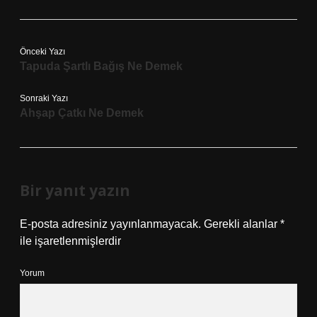
Önceki Yazı
Tapuda Şartlı Bağış Ne Demek
Sonraki Yazı
Ahşap Çatkı Ne Demek
Bir yanıt yazın
E-posta adresiniz yayınlanmayacak.
Gerekli alanlar
*
ile işaretlenmişlerdir
Yorum