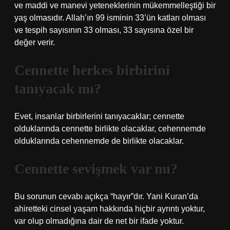
ve maddi ve manevi yeteneklerinin mükemmelleştiği bir
yaş olmasıdır. Allah’ın 99 isminin 33’ün katları olması
ve tespih sayısının 33 olması, 33 sayısına özel bir
değer verir.
Cennette herkes birbirini
tanıyacak mı?
Evet, insanlar birbirlerini tanıyacaklar; cennette
olduklarında cennette birlikte olacaklar, cehennemde
olduklarında cehennemde de birlikte olacaklar.
Cennette sevişmek var mı?
Bu sorunun cevabı açıkça “hayır”dır. Yani Kuran’da
ahiretteki cinsel yaşam hakkında hiçbir ayrıntı yoktur,
var olup olmadığına dair de net bir ifade yoktur.