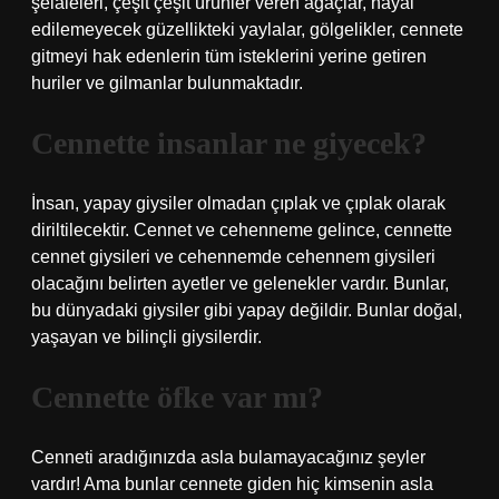
şelaleleri, çeşit çeşit ürünler veren ağaçlar, hayal
edilemeyecek güzellikteki yaylalar, gölgelikler, cennete
gitmeyi hak edenlerin tüm isteklerini yerine getiren
huriler ve gilmanlar bulunmaktadır.
Cennette insanlar ne giyecek?
İnsan, yapay giysiler olmadan çıplak ve çıplak olarak
diriltilecektir. Cennet ve cehenneme gelince, cennette
cennet giysileri ve cehennemde cehennem giysileri
olacağını belirten ayetler ve gelenekler vardır. Bunlar,
bu dünyadaki giysiler gibi yapay değildir. Bunlar doğal,
yaşayan ve bilinçli giysilerdir.
Cennette öfke var mı?
Cenneti aradığınızda asla bulamayacağınız şeyler
vardır! Ama bunlar cennete giden hiç kimsenin asla