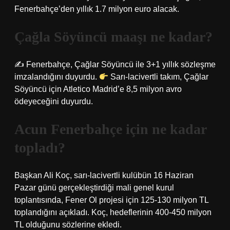
Fenerbahçe’den yıllık 1.7 milyon euro alacak.
Çağla Söyüncü maaşı ne kadar?
✍ Fenerbahçe, Çağlar Söyüncü ile 3+1 yıllık sözleşme
imzalandığını duyurdu.
Sarı-lacivertli takım, Çağlar
Söyüncü için Atletico Madrid’e 8,5 milyon avro
ödeyeceğini duyurdu.
Acun Fenerbahçe için ne kadar
topladı?
Başkan Ali Koç, sarı-lacivertli kulübün 16 Haziran
Pazar günü gerçekleştirdiği mali genel kurul
toplantısında, Fener Ol projesi için 125-130 milyon TL
toplandığını açıkladı. Koç, hedeflerinin 400-450 milyon
TL olduğunu sözlerine ekledi.