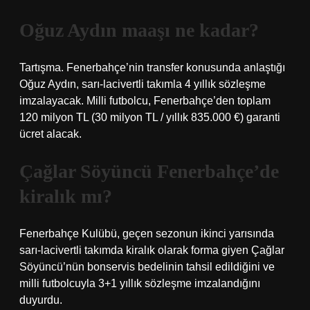
Oğuz Aydın maaşı ne kadar?
Tartışma. Fenerbahçe’nin transfer konusunda anlaştığı
Oğuz Aydın, sarı-lacivertli takımla 4 yıllık sözleşme
imzalayacak. Milli futbolcu, Fenerbahçe’den toplam
120 milyon TL (30 milyon TL / yıllık 835.000 €) garanti
ücret alacak.
Çağlar Söyüncü Fenerbahçe’de
kiralık mı?
Fenerbahçe Kulübü, geçen sezonun ikinci yarısında
sarı-lacivertli takımda kiralık olarak forma giyen Çağlar
Söyüncü’nün bonservis bedelinin tahsil edildiğini ve
milli futbolcuyla 3+1 yıllık sözleşme imzalandığını
duyurdu.