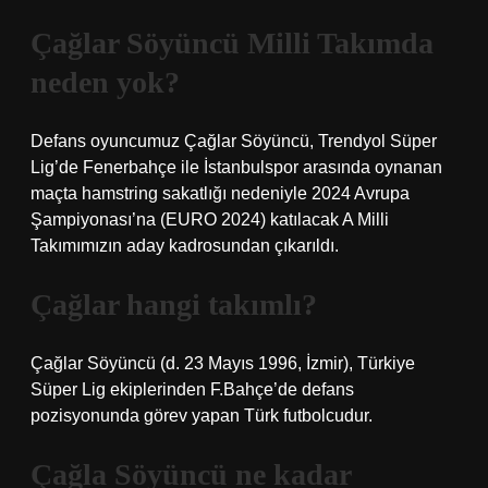
Çağlar Söyüncü Milli Takımda
neden yok?
Defans oyuncumuz Çağlar Söyüncü, Trendyol Süper
Lig’de Fenerbahçe ile İstanbulspor arasında oynanan
maçta hamstring sakatlığı nedeniyle 2024 Avrupa
Şampiyonası’na (EURO 2024) katılacak A Milli
Takımımızın aday kadrosundan çıkarıldı.
Çağlar hangi takımlı?
Çağlar Söyüncü (d. 23 Mayıs 1996, İzmir), Türkiye
Süper Lig ekiplerinden F.Bahçe’de defans
pozisyonunda görev yapan Türk futbolcudur.
Çağla Söyüncü ne kadar