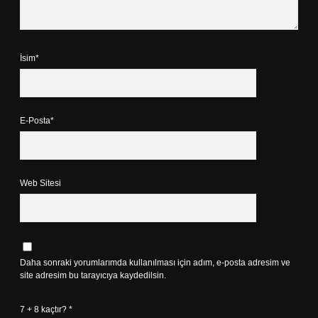
İsim*
E-Posta*
Web Sitesi
Daha sonraki yorumlarımda kullanılması için adım, e-posta adresim ve
site adresim bu tarayıcıya kaydedilsin.
7 + 8 kaçtır?
*