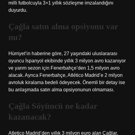
milli futbolcuyla 3+1 yıllık sözleşme imzalandığını
duyurdu.
Çağla satın alma opsiyonu var
mı?
Hürriyet’in haberine göre, 27 yaşındaki uluslararası
oyuncu İspanyol ekibinde yıllık 3 milyon avro kazanıyor
ve yarım sezon için Fenerbahçe’den 1,5 milyon avro
alacak. Ayrıca Fenerbahçe, Atlético Madrid’e 2 milyon
avroluk kiralama bedeli ödeyecek. Önemli bir detay ise
bu anlaşmada satın alma opsiyonunun olmaması.
Çağla Söyüncü ne kadar
kazanacak?
Atletico Madrid’den yıllık 3 milyon euro alan Çağlar,