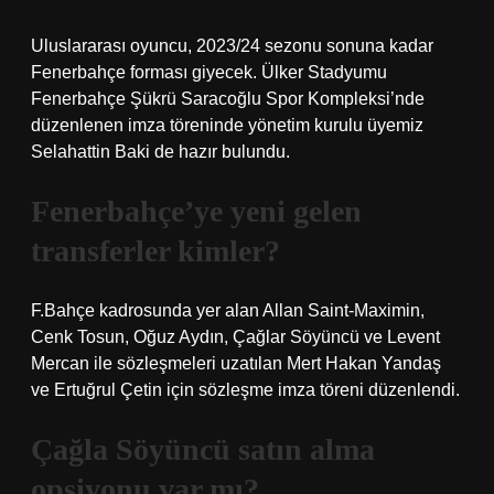
Uluslararası oyuncu, 2023/24 sezonu sonuna kadar
Fenerbahçe forması giyecek. Ülker Stadyumu
Fenerbahçe Şükrü Saracoğlu Spor Kompleksi’nde
düzenlenen imza töreninde yönetim kurulu üyemiz
Selahattin Baki de hazır bulundu.
Fenerbahçe’ye yeni gelen
transferler kimler?
F.Bahçe kadrosunda yer alan Allan Saint-Maximin,
Cenk Tosun, Oğuz Aydın, Çağlar Söyüncü ve Levent
Mercan ile sözleşmeleri uzatılan Mert Hakan Yandaş
ve Ertuğrul Çetin için sözleşme imza töreni düzenlendi.
Çağla Söyüncü satın alma
opsiyonu var mı?