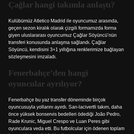
Çağlar hangi takımla anlaştı?
Kulübümüz Atletico Madrid ile oyuncumuz arasında,
geçen sezon kiralık olarak çizgili formamızda forma
giyen uluslararası oyuncumuz Çağlar Söyüncü’nün
transferi konusunda anlaşma sağlandı. Çağlar
Söyüncü, kendisini 3+1 yıllığına renklerimize bağlayan
sözleşmesini imzaladı.
Fenerbahçe’den hangi
oyuncular ayrılıyor?
Fenerbahçe bu yaz transfer döneminde birçok
oyuncusuyla yollarını ayırdı. Sarı-lacivertli takım, daha
önce yüksek bonservis bedelleri ödediği João Pedro,
Rade Krunic, Miguel Crespo ve Luan Peres gibi
oyunculara veda etti. Bu futbolcular için ödenen toplam