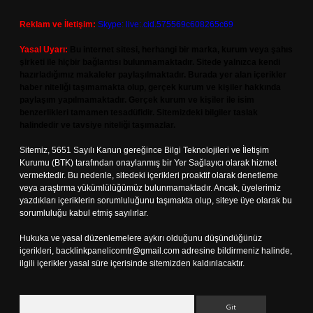
Reklam ve İletişim:
Skype: live:.cid.575569c608265c69
Yasal Uyarı:
Bu internet sitesi, herhangi bir marka, kurum veya şahıs
şirketi ile hiçbir bağlantısı bulunmamaktadır. Sitede yalnızca kendi
hazırladığımız makaleler paylaşılmaktadır. Burada yer alan içerikler
haber niteliği taşımamakta olup, gerçek kurum ve kişiler hakkında
paylaşım yapılmamaktadır. Gerçek kurum ve kişiler ile isim
benzerlikleri tamamen tesadüfidir. Sitemizdeki bilgiler taslak
halindedir ve tavsiye niteliği taşımazlar.
Sitemiz, 5651 Sayılı Kanun gereğince Bilgi Teknolojileri ve İletişim
Kurumu (BTK) tarafından onaylanmış bir Yer Sağlayıcı olarak hizmet
vermektedir. Bu nedenle, sitedeki içerikleri proaktif olarak denetleme
veya araştırma yükümlülüğümüz bulunmamaktadır. Ancak, üyelerimiz
yazdıkları içeriklerin sorumluluğunu taşımakta olup, siteye üye olarak bu
sorumluluğu kabul etmiş sayılırlar.
Hukuka ve yasal düzenlemelere aykırı olduğunu düşündüğünüz
içerikleri,
backlinkpanelicomtr@gmail.com
adresine bildirmeniz halinde,
ilgili içerikler yasal süre içerisinde sitemizden kaldırılacaktır.
Arama