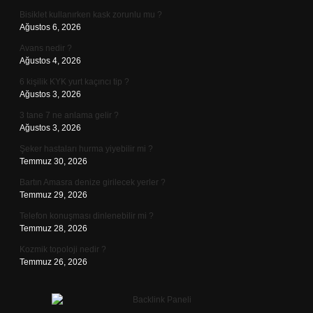
Bisiklet kullanırken kask zorunlu mu ?
Ağustos 6, 2026
Avans nedir ?
Ağustos 4, 2026
6 kişilik KYK yurt kaçıncı tip ?
Ağustos 3, 2026
3 tane 7 ne anlama gelir ?
Ağustos 3, 2026
Şeker hastaları hurma yiyebilir mi ?
Temmuz 30, 2026
Bartın Amasra denize girilecek yerler ?
Temmuz 29, 2026
Telefon konuşması dinlenebilir mi ?
Temmuz 28, 2026
Kozmik topoloji nedir ?
Temmuz 26, 2026