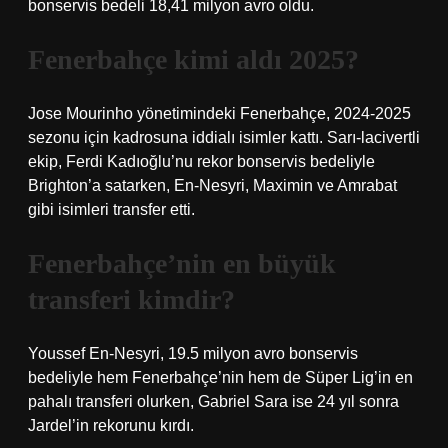
bonservis bedeli 18,41 milyon avro oldu.
Fenerbahçe kimi aldı 2025?
Jose Mourinho yönetimindeki Fenerbahçe, 2024-2025
sezonu için kadrosuna iddialı isimler kattı. Sarı-lacivertli
ekip, Ferdi Kadıoğlu’nu rekor bonservis bedeliyle
Brighton’a satarken, En-Nesyri, Maximin ve Amrabat
gibi isimleri transfer etti.
Fenerbahçe’nin en büyük
transferi kimdir?
Youssef En-Nesyri, 19.5 milyon avro bonservis
bedeliyle hem Fenerbahçe’nin hem de Süper Lig’in en
pahalı transferi olurken, Gabriel Sara ise 24 yıl sonra
Jardel’in rekorunu kırdı.