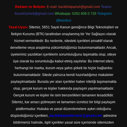
Reklam ve İletişim:
E-mail:
backlinkpaneli@gmail.com
Teams:
forumhizmeti@gmail.com
Whatsapp: 0262 606 0 726
Telegram:
@karabul
Yasal Uyarı:
Sitemiz, 5651 Sayılı Kanun gereğince Bilgi Teknolojileri ve
İletişim Kurumu (BTK) tarafından onaylanmış bir Yer Sağlayıcı olarak
hizmet vermektedir. Bu nedenle, sitedeki içerikleri proaktif olarak
denetleme veya araştırma yükümlülüğümüz bulunmamaktadır. Ancak,
üyelerimiz yazdıkları içeriklerin sorumluluğunu taşımakta olup, siteye
üye olarak bu sorumluluğu kabul etmiş sayılırlar. Bu internet sitesi,
herhangi bir marka, kurum veya şahıs şirketi ile hiçbir bağlantısı
bulunmamaktadır. Sitede yalnızca kendi hazırladığımız makaleler
paylaşılmaktadır. Burada yer alan içerikler haber niteliği taşımamakta
olup, gerçek kurum ve kişiler hakkında paylaşım yapılmamaktadır.
Gerçek kurum ve kişiler ile isim benzerlikleri tamamen tesadüfidir.
Sitemiz, kar amacı gütmeyen ve tamamen ücretsiz bir bilgi paylaşım
platformudur. Hukuka ve yasal düzenlemelere aykırı olduğunu
düşündüğünüz içerikleri,
backlinkpanelicomtr@gmail.com
adresine
bildirmeniz halinde, ilgili içerikler yasal süre içerisinde sitemizden