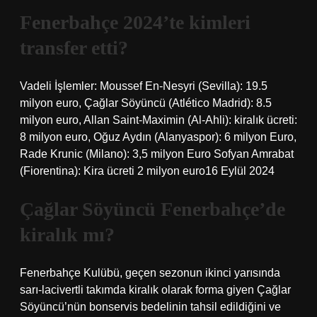
Fenerbahçe 2024’te kimleri
transfer etti?
Vadeli İşlemler: Moussef En-Nesyri (Sevilla): 19.5
milyon euro, Çağlar Söyüncü (Atlético Madrid): 8.5
milyon euro, Allan Saint-Maximin (Al-Ahli): kiralık ücreti:
8 milyon euro, Oğuz Aydın (Alanyaspor): 6 milyon Euro,
Rade Krunic (Milano): 3,5 milyon Euro Sofyan Amrabat
(Fiorentina): Kira ücreti 2 milyon euro16 Eylül 2024
Çağlar Söyüncü Fenerbahçe’de
kiralık mı?
Fenerbahçe Kulübü, geçen sezonun ikinci yarısında
sarı-lacivertli takımda kiralık olarak forma giyen Çağlar
Söyüncü’nün bonservis bedelinin tahsil edildiğini ve