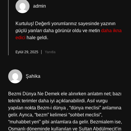
admin
Kurtuluş! Değerli yorumlarınız sayesinde yazının
güçlü yanları
daha görünür oldu ve metin
daha ikna
edici
hale geldi.
Eylül 29, 2025
Yanıtla
Şahika
Bezmi Dünya Ne Demek ele alınırken anlatım net; bazı
teknik terimler daha iyi açıklanabilirdi. Asıl vurgu
yapılan nokta Bezm-i dünya , “dünya meclisi” anlamına
gelir. Ayrıca, “bezm” kelimesi “sohbet meclisi”,
“muhabbet yeri” gibi anlamlara da gelir. Bezmialem ise,
Osmanlı döneminde kullanılan ve Sultan Abdülmecit’in