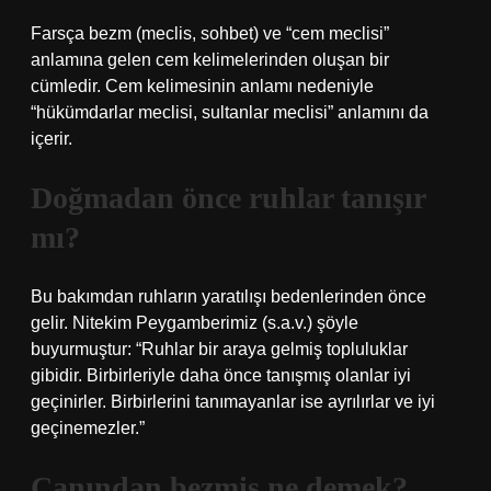
Farsça bezm (meclis, sohbet) ve “cem meclisi”
anlamına gelen cem kelimelerinden oluşan bir
cümledir. Cem kelimesinin anlamı nedeniyle
“hükümdarlar meclisi, sultanlar meclisi” anlamını da
içerir.
Doğmadan önce ruhlar tanışır
mı?
Bu bakımdan ruhların yaratılışı bedenlerinden önce
gelir. Nitekim Peygamberimiz (s.a.v.) şöyle
buyurmuştur: “Ruhlar bir araya gelmiş topluluklar
gibidir. Birbirleriyle daha önce tanışmış olanlar iyi
geçinirler. Birbirlerini tanımayanlar ise ayrılırlar ve iyi
geçinemezler.”
Canından bezmiş ne demek?