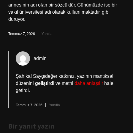
annesinin adı olan bir sözcüktür. Günümüzde ise bir
vakıf üniversitesi adı olarak kullanılmaktadır. gibi
duruyor.
Temmuz 7, 2026
Yanıtla
admin
Şahika! Saygıdeğer katkınız, yazının mantıksal
düzenini
geliştirdi
ve metni
daha anlaşılır
hale
getirdi.
Temmuz 7, 2026
Yanıtla
Bir yanıt yazın