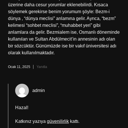
üzerine daha cesur yorumlar eklenebilirdi. Kısaca
söylemek gerekirse benim yorumum şöyle: Bezm-i
dünya , “dünya meclisi” anlamına gelir. Ayrıca, “bezm”
kelimesi “sohbet meclisi”, “muhabbet yeri” gibi
anlamlara da gelir. Bezmialem ise, Osmanlı döneminde
kullanılan ve Sultan Abdülmecit’in annesinin adı olan
bir sözcüktür. Günümüzde ise bir vakıf üniversitesi adı
olarak kullanılmaktadır.
Ocak 11, 2025
Yanıtla
admin
Hazal!
Katkınız yazıya
güvenilirlik
kattı.