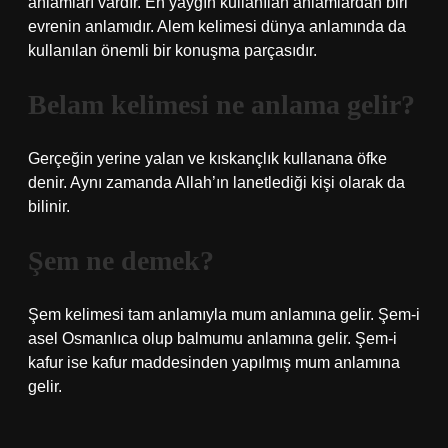
anlamları vardır. En yaygın kullanılan anlamlardan biri
evrenin anlamıdır. Alem kelimesi dünya anlamında da
kullanılan önemli bir konuşma parçasıdır.
Belam kelimesi ne anlama gelir?
Gerçeğin yerine yalan ve kıskançlık kullanana öfke
denir. Aynı zamanda Allah’ın lanetlediği kişi olarak da
bilinir.
Şem ne demek?
Şem kelimesi tam anlamıyla mum anlamına gelir. Şem-i
asel Osmanlıca olup balmumu anlamına gelir. Şem-i
kafur ise kafur maddesinden yapılmış mum anlamına
gelir.