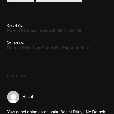
Önceki Yazı
Karnı Zil Çalmak Atasözü Mü Deyim Mi
Sonraki Yazı
Düşme Riski Kaç Günde Bir Değerlendirilir
6 Yorum
Hazal
Yazı genel anlamda anlaşılır; Bezmi Dünya Ne Demek