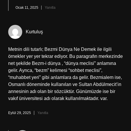
Ocak 11, 2025
Yanıtla
Kurtuluş
Metnin dili tutarlı; Bezmi Dünya Ne Demek ile ilgili
örnekler yer yer tekrar ediyor. Bu paragrafın merkezinde
net şekilde Bezm-i dünya , “dünya meclisi” anlamına
gelir. Ayrıca, “bezm” kelimesi “sohbet meclisi”,
“muhabbet yeri” gibi anlamlara da gelir. Bezmialem ise,
Osmanlı döneminde kullanılan ve Sultan Abdülmecit’in
annesinin adı olan bir sözcüktür. Günümüzde ise bir
vakıf üniversitesi adı olarak kullanılmaktadır. var.
Eylül 29, 2025
Yanıtla