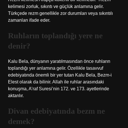
kelimesi zorluk, sıkıntı ve güçlük anlamına gelir.
Türkçede rezm genellikle zor durumları veya sıkıntılı
zamanları ifade eder.
Ruhların toplandığı yere ne
denir?
Kalu Bela, dünyanın yaratılmasından önce ruhların
toplandığı yer anlamına gelir. Özellikle tasavvuf
edebiyatında önemli bir yer tutan Kalu Bela, Bezm-i
Elest olarak da bilinir. Allah ile ruhlar arasındaki
konuşma, A’raf Suresi’nin 172. ve 173. ayetlerinde
aktarılır.
Divan edebiyatında bezm ne
demek?