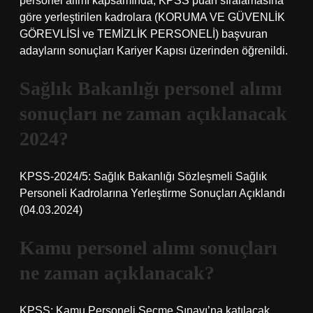
personel alımı kapsamında, KPSS puan sıralamasına
göre yerleştirilen kadrolara (KORUMA VE GÜVENLİK
GÖREVLİSİ ve TEMİZLİK PERSONELİ) başvuran
adayların sonuçları Kariyer Kapısı üzerinden öğrenildi.
Sağlık Bakanlığı personel alımı
sonuçları ne zaman açıklanacak
2024?
KPSS-2024/5: Sağlık Bakanlığı Sözleşmeli Sağlık
Personeli Kadrolarına Yerleştirme Sonuçları Açıklandı
(04.03.2024)
Kamu personel alımı sonuçları
ne zaman açıklanacak?
KPSS: Kamu Personeli Seçme Sınavı’na katılacak