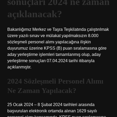
sonuçları 2024 ne zaman
açıklanacak?
Bakanlığımız Merkez ve Taşra Teşkilatında çalıştırılmak
üzere yazılı sınav ve mülakat yapılmaksızın 8.000
sözleşmeli personel alımı yapılacağına ilişkin
duyurumuz üzerine KPSS (B) puan sıralamasına göre
aday yerleştirme işlemleri tamamlanmış olup, aday
yerleştirme sonuçları 07.04.2024 tarihi itibarıyla
açıklanmıştır.
2024 Sözleşmeli Personel Alımı
Ne Zaman Yapılacak?
25 Ocak 2024 – 8 Şubat 2024 tarihleri ​​arasında
başvuruları elektronik ortamda alınan 1629 sayılı