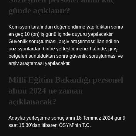
günde açıklanır?
Komisyon tarafından değerlendirme yapıldıktan sonra
en geç 10 (on) iş günü içinde duyuru yapılacaktır.
Güvenlik soruşturması, arşiv araştırması: İlan edilen
pozisyonlardan birine yerleştirilmeniz halinde, giriş
belgeleri sunulduktan sonra güvenlik soruşturması ve
arşiv araştırması yapılacaktır.
Milli Eğitim Bakanlığı personel
alımı 2024 ne zaman
açıklanacak?
Adaylar yerleştirme sonuçlarını 18 Temmuz 2024 günü
saat 15.30’dan itibaren ÖSYM’nin T.C.