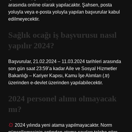
arasında online olarak yapılacaktır. Şahsen, posta
yoluyla veya e-posta yoluyla yapılan başvurular kabul
edilmeyecektir.
Sağlık ocağı iş başvurusu nasıl
yapılır 2024?
Başvurular, 21.02.2024 – 11.03.2024 tarihleri ​​arasında
son gün saat 23:59’a kadar Aile ve Sosyal Hizmetler
Bakanlığı – Kariyer Kapısı, Kamu İşe Alımları (.tr)
üzerinden e-devlet üzerinden yapılabilecektir.
2024 personel alımı olmayacak
mı?
2024 yılında yeni atama yapılmayacaktır. Norm