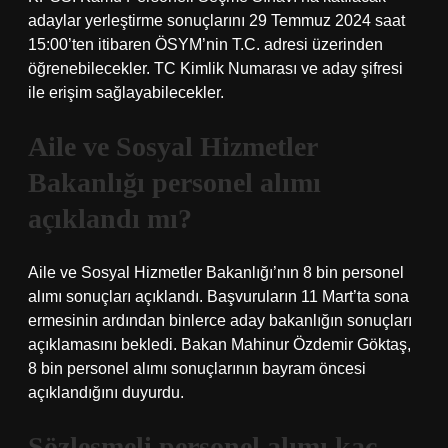
adaylar yerleştirme sonuçlarını 29 Temmuz 2024 saat
15:00’ten itibaren ÖSYM’nin T.C. adresi üzerinden
öğrenebilecekler. TC Kimlik Numarası ve aday şifresi
ile erişim sağlayabilecekler.
Aile ve Sosyal Hizmetler
Bakanlığı personel alımı
açıklandı mı?
Aile ve Sosyal Hizmetler Bakanlığı’nın 8 bin personel
alımı sonuçları açıklandı. Başvuruların 11 Mart’ta sona
ermesinin ardından binlerce aday bakanlığın sonuçları
açıklamasını bekledi. Bakan Mahinur Özdemir Göktaş,
8 bin personel alımı sonuçlarının bayram öncesi
açıklandığını duyurdu.
Sözleşmeli personel alımı kaç