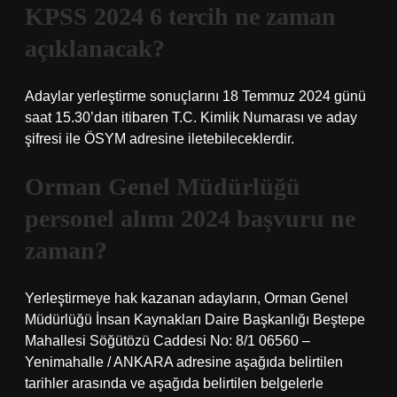
KPSS 2024 6 tercih ne zaman
açıklanacak?
Adaylar yerleştirme sonuçlarını 18 Temmuz 2024 günü
saat 15.30’dan itibaren T.C. Kimlik Numarası ve aday
şifresi ile ÖSYM adresine iletebileceklerdir.
Orman Genel Müdürlüğü
personel alımı 2024 başvuru ne
zaman?
Yerleştirmeye hak kazanan adayların, Orman Genel
Müdürlüğü İnsan Kaynakları Daire Başkanlığı Beştepe
Mahallesi Söğütözü Caddesi No: 8/1 06560 –
Yenimahalle / ANKARA adresine aşağıda belirtilen
tarihler arasında ve aşağıda belirtilen belgelerle