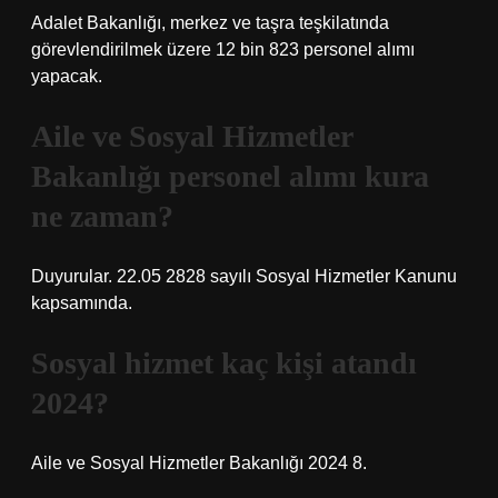
Adalet Bakanlığı, merkez ve taşra teşkilatında
görevlendirilmek üzere 12 bin 823 personel alımı
yapacak.
Aile ve Sosyal Hizmetler
Bakanlığı personel alımı kura
ne zaman?
Duyurular. 22.05 2828 sayılı Sosyal Hizmetler Kanunu
kapsamında.
Sosyal hizmet kaç kişi atandı
2024?
Aile ve Sosyal Hizmetler Bakanlığı 2024 8.