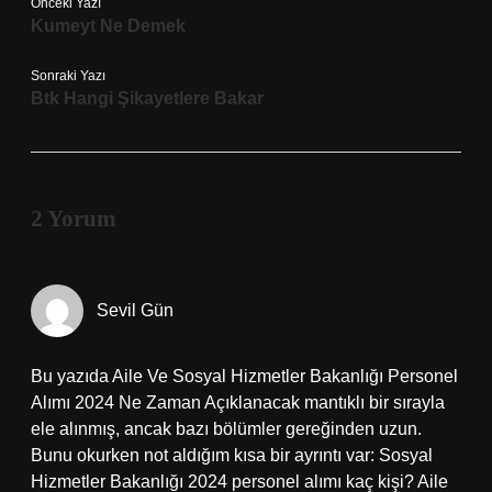
Önceki Yazı
Kumeyt Ne Demek
Sonraki Yazı
Btk Hangi Şikayetlere Bakar
2 Yorum
Sevil Gün
Bu yazıda Aile Ve Sosyal Hizmetler Bakanlığı Personel
Alımı 2024 Ne Zaman Açıklanacak mantıklı bir sırayla
ele alınmış, ancak bazı bölümler gereğinden uzun.
Bunu okurken not aldığım kısa bir ayrıntı var: Sosyal
Hizmetler Bakanlığı 2024 personel alımı kaç kişi? Aile