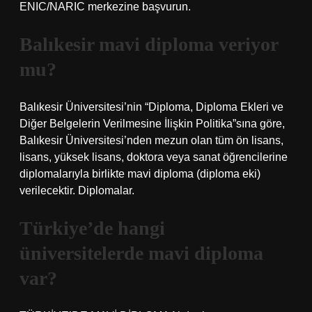
ENIC/NARIC merkezine başvurun.
Balıkesir mavi diploma veriyor
mu?
Balıkesir Üniversitesi’nin “Diploma, Diploma Ekleri ve
Diğer Belgelerin Verilmesine İlişkin Politika”sına göre,
Balıkesir Üniversitesi’nden mezun olan tüm ön lisans,
lisans, yüksek lisans, doktora veya sanat öğrencilerine
diplomalarıyla birlikte mavi diploma (diploma eki)
verilecektir. Diplomalar.
Türkiye’de hangi
üniversitelerde mavi diploma
var?