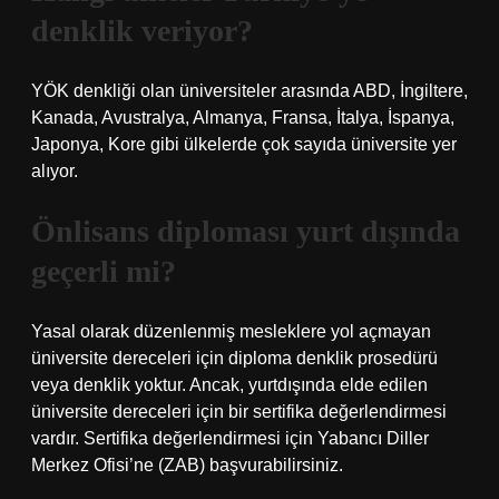
denklik veriyor?
YÖK denkliği olan üniversiteler arasında ABD, İngiltere,
Kanada, Avustralya, Almanya, Fransa, İtalya, İspanya,
Japonya, Kore gibi ülkelerde çok sayıda üniversite yer
alıyor.
Önlisans diploması yurt dışında
geçerli mi?
Yasal olarak düzenlenmiş mesleklere yol açmayan
üniversite dereceleri için diploma denklik prosedürü
veya denklik yoktur. Ancak, yurtdışında elde edilen
üniversite dereceleri için bir sertifika değerlendirmesi
vardır. Sertifika değerlendirmesi için Yabancı Diller
Merkez Ofisi’ne (ZAB) başvurabilirsiniz.