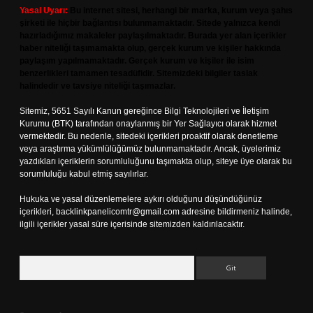
Yasal Uyarı:
Bu internet sitesi, herhangi bir marka, kurum veya şahıs
şirketi ile hiçbir bağlantısı bulunmamaktadır. Sitede yalnızca kendi
hazırladığımız makaleler paylaşılmaktadır. Burada yer alan içerikler
haber niteliği taşımamakta olup, gerçek kurum ve kişiler hakkında
paylaşım yapılmamaktadır. Gerçek kurum ve kişiler ile isim
benzerlikleri tamamen tesadüfidir. Sitemizdeki bilgiler taslak
halindedir ve tavsiye niteliği taşımazlar.
Sitemiz, 5651 Sayılı Kanun gereğince Bilgi Teknolojileri ve İletişim
Kurumu (BTK) tarafından onaylanmış bir Yer Sağlayıcı olarak hizmet
vermektedir. Bu nedenle, sitedeki içerikleri proaktif olarak denetleme
veya araştırma yükümlülüğümüz bulunmamaktadır. Ancak, üyelerimiz
yazdıkları içeriklerin sorumluluğunu taşımakta olup, siteye üye olarak bu
sorumluluğu kabul etmiş sayılırlar.
Hukuka ve yasal düzenlemelere aykırı olduğunu düşündüğünüz
içerikleri,
backlinkpanelicomtr@gmail.com
adresine bildirmeniz halinde,
ilgili içerikler yasal süre içerisinde sitemizden kaldırılacaktır.
Arama