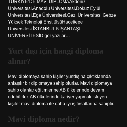
TÜRKİYE’DE MAVİ DİPLOMAAkdeniz
Üniversitesi.Anadolu Üniversitesi.Dokuz Eylül
Üniversitesi.Ege Üniversitesi.Gazi Üniversitesi.Gebze
Yüksek Teknoloji EnstitüsüHacettepe
Üniversitesi.İSTANBUL NİŞANTAŞI
ÜNİVERSİTESİDiğer yazılar…
Yurt dışı için hangi diploma
alınır?
Mavi diplomaya sahip kişiler yurtdışına çıktıklarında
anlaşılır bir diplomaya sahip olurlar. Mavi diplomaya
sahip olanlar eğitimlerine AB ülkelerinde devam
edebilirler. AB ülkelerinde kariyer yapmak isteyen
kişiler mavi diploma ile daha iyi iş fırsatlarına sahiptir.
Mavi diploma nedir?