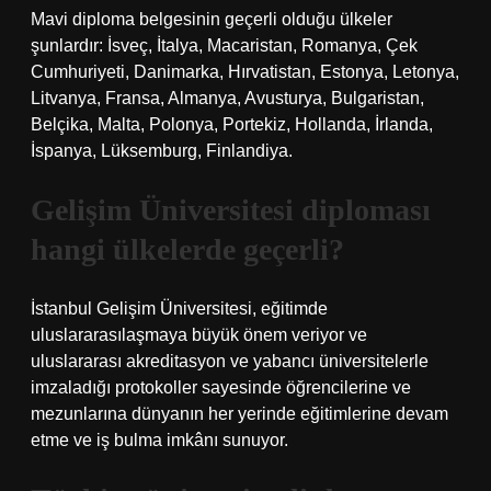
Mavi diploma belgesinin geçerli olduğu ülkeler
şunlardır: İsveç, İtalya, Macaristan, Romanya, Çek
Cumhuriyeti, Danimarka, Hırvatistan, Estonya, Letonya,
Litvanya, Fransa, Almanya, Avusturya, Bulgaristan,
Belçika, Malta, Polonya, Portekiz, Hollanda, İrlanda,
İspanya, Lüksemburg, Finlandiya.
Gelişim Üniversitesi diploması
hangi ülkelerde geçerli?
İstanbul Gelişim Üniversitesi, eğitimde
uluslararasılaşmaya büyük önem veriyor ve
uluslararası akreditasyon ve yabancı üniversitelerle
imzaladığı protokoller sayesinde öğrencilerine ve
mezunlarına dünyanın her yerinde eğitimlerine devam
etme ve iş bulma imkânı sunuyor.