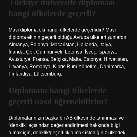
Türkiye üniversite diploması
hangi ülkelerde geçerli?
Mavi diploma eki hangi ülkelerde geçerlidir? Mavi
diploma ekinin geçerli olduğu Avrupa ülkeleri şunlardır:
Almanya, Polonya, Macaristan, Hollanda, İtalya,
İrlanda, Çek Cumhuriyeti, Letonya, İsveç, İspanya,
Avusturya, Fransa, Belçika, Malta, Estonya, Hırvatistan,
Litvanya, Romanya, Kıbrıs Rum Yönetimi, Danimarka,
Finlandiya, Lüksemburg.
Diplomam hangi ülkelerde
geçerli nasıl öğrenebilirim?
Diplomalarınızın başka bir AB ülkesinde tanınması ve
“denklik” açısından değerlendirilmesi hakkında bilgi
almak için, denklik/geçerlilik almak istediğiniz ülkedeki