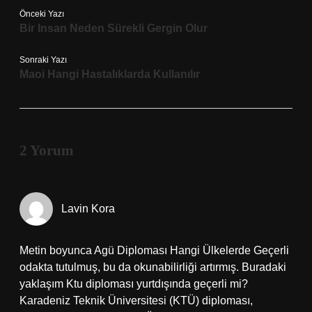
Önceki Yazı
Bir Insan Neden Sürekli Gergin Olur
Sonraki Yazı
Maoi Hangi Hastalıklarda Kullanılır
2 Yorum
Lavin Kora
Metin boyunca Agü Diploması Hangi Ülkelerde Geçerli
odakta tutulmuş, bu da okunabilirliği artırmış. Buradaki
yaklaşım Ktu diploması yurtdışında geçerli mi?
Karadeniz Teknik Üniversitesi (KTÜ) diploması,