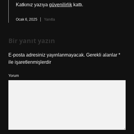
Katkınız yazıya
güvenilirlik
kattı.
Ocak 6, 2025
Yanıtla
Bir yanıt yazın
E-posta adresiniz yayınlanmayacak.
Gerekli alanlar
*
ile işaretlenmişlerdir
Yorum