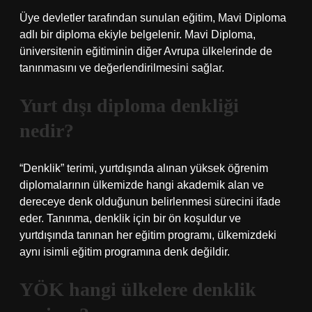
Üye devletler tarafından sunulan eğitim, Mavi Diploma
adlı bir diploma ekiyle belgelenir. Mavi Diploma,
üniversitenin eğitiminin diğer Avrupa ülkelerinde de
tanınmasını ve değerlendirilmesini sağlar.
Yurt dışı diploma denkliği
nedir?
“Denklik” terimi, yurtdışında alınan yüksek öğrenim
diplomalarının ülkemizde hangi akademik alan ve
dereceye denk olduğunun belirlenmesi sürecini ifade
eder. Tanınma, denklik için bir ön koşuldur ve
yurtdışında tanınan her eğitim programı, ülkemizdeki
aynı isimli eğitim programına denk değildir.
YÖK hangi ülkelere denklik