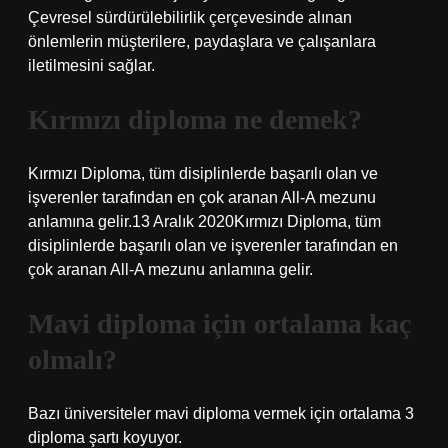
Çevresel sürdürülebilirlik çerçevesinde alınan
önlemlerin müşterilere, paydaşlara ve çalışanlara
iletilmesini sağlar.
Kırmızı diploma ne demek?
Kırmızı Diploma, tüm disiplinlerde başarılı olan ve
işverenler tarafından en çok aranan All-A mezunu
anlamına gelir.13 Aralık 2020Kırmızı Diploma, tüm
disiplinlerde başarılı olan ve işverenler tarafından en
çok aranan All-A mezunu anlamına gelir.
Mavi diploma için ortalama kaç
olmalı?
Bazı üniversiteler mavi diploma vermek için ortalama 3
diploma şartı koyuyor.