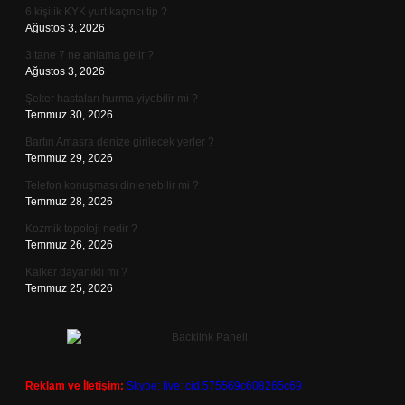
6 kişilik KYK yurt kaçıncı tip ?
Ağustos 3, 2026
3 tane 7 ne anlama gelir ?
Ağustos 3, 2026
Şeker hastaları hurma yiyebilir mi ?
Temmuz 30, 2026
Bartın Amasra denize girilecek yerler ?
Temmuz 29, 2026
Telefon konuşması dinlenebilir mi ?
Temmuz 28, 2026
Kozmik topoloji nedir ?
Temmuz 26, 2026
Kalker dayanıklı mı ?
Temmuz 25, 2026
Reklam ve İletişim:
Skype: live:.cid.575569c608265c69