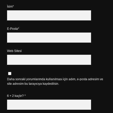
İsim*
E-Posta*
Web Sitesi
Daha sonraki yorumlarımda kullanılması için adım, e-posta adresim ve
site adresim bu tarayıcıya kaydedilsin.
6 + 2 kaçtır?
*