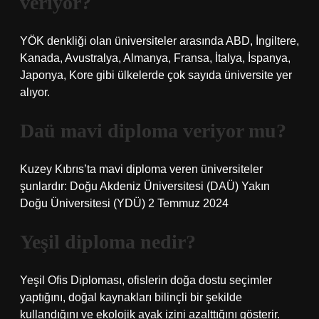
veriyor?
YÖK denkliği olan üniversiteler arasında ABD, İngiltere,
Kanada, Avustralya, Almanya, Fransa, İtalya, İspanya,
Japonya, Kore gibi ülkelerde çok sayıda üniversite yer
alıyor.
Daü mavi diploma veriyor mu?
Kuzey Kıbrıs’ta mavi diploma veren üniversiteler
şunlardır: Doğu Akdeniz Üniversitesi (DAÜ) Yakın
Doğu Üniversitesi (YDÜ) 2 Temmuz 2024
Yeşil diploma nedir?
Yeşil Ofis Diploması, ofislerin doğa dostu seçimler
yaptığını, doğal kaynakları bilinçli bir şekilde
kullandığını ve ekolojik ayak izini azalttığını gösterir.