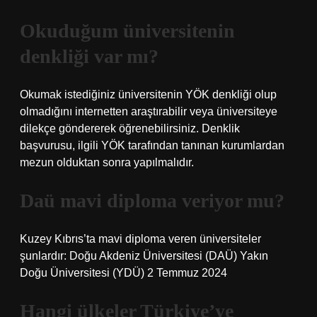
Okuduğum üniversitenin
denkliği var mı?
Okumak istediğiniz üniversitenin YÖK denkliği olup
olmadığını internetten araştırabilir veya üniversiteye
dilekçe göndererek öğrenebilirsiniz. Denklik
başvurusu, ilgili YÖK tarafından tanınan kurumlardan
mezun olduktan sonra yapılmalıdır.
Daü mavi diploma veriyor mu?
Kuzey Kıbrıs’ta mavi diploma veren üniversiteler
şunlardır: Doğu Akdeniz Üniversitesi (DAÜ) Yakın
Doğu Üniversitesi (YDÜ) 2 Temmuz 2024
Hangi ülkeler Türkiye’ye