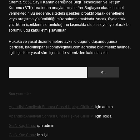
Sitemiz, 5651 Sayılı Kanun gereğince Bilgi Teknolojileri ve İletişim
Kurumu (BTK) tarafından onaylanmış bir Yer Sağlayıcı olarak hizmet
vermektedir. Bu nedenle, sitedeki içerikleri proaktif olarak denetleme
veya araştırma yükümlülüğümüz bulunmamaktadır. Ancak, üyelerimiz
yazdıkları içeriklerin sorumluluğunu taşımakta olup, siteye üye olarak bu
sorumluluğu kabul etmiş sayılırlar.
Hukuka ve yasal düzenlemelere aykırı olduğunu düşündüğünüz
içerikleri,
backlinkpanelicomtr@gmail.com
adresine bildirmeniz halinde,
ilgili içerikler yasal süre içerisinde sitemizden kaldırılacaktır.
Arama
Son yorumlar
Apandisit Ameliyatı Sonrası Cinsel Ilişkiye Girilir Mi
için
admin
Apandisit Ameliyatı Sonrası Cinsel Ilişkiye Girilir Mi
için
Tolga
Gai̇N Kaç Cihaz
için
admin
Gai̇N Kaç Cihaz
için
Işıl