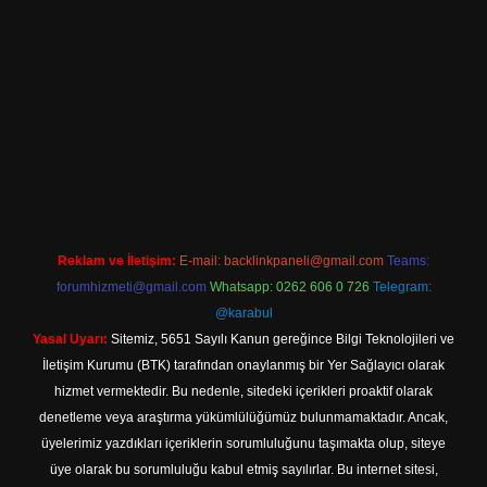
iriş
Reklam ve İletişim:
E-mail:
backlinkpaneli@gmail.com
Teams:
forumhizmeti@gmail.com
Whatsapp: 0262 606 0 726
Telegram:
@karabul
Yasal Uyarı:
Sitemiz, 5651 Sayılı Kanun gereğince Bilgi Teknolojileri ve
İletişim Kurumu (BTK) tarafından onaylanmış bir Yer Sağlayıcı olarak
hizmet vermektedir. Bu nedenle, sitedeki içerikleri proaktif olarak
denetleme veya araştırma yükümlülüğümüz bulunmamaktadır. Ancak,
üyelerimiz yazdıkları içeriklerin sorumluluğunu taşımakta olup, siteye
üye olarak bu sorumluluğu kabul etmiş sayılırlar. Bu internet sitesi,