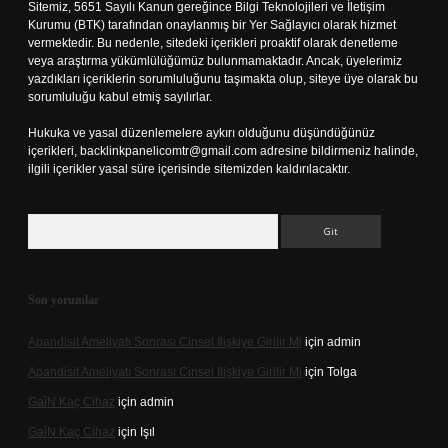
Sitemiz, 5651 Sayılı Kanun gereğince Bilgi Teknolojileri ve İletişim
Kurumu (BTK) tarafından onaylanmış bir Yer Sağlayıcı olarak hizmet
vermektedir. Bu nedenle, sitedeki içerikleri proaktif olarak denetleme
veya araştırma yükümlülüğümüz bulunmamaktadır. Ancak, üyelerimiz
yazdıkları içeriklerin sorumluluğunu taşımakta olup, siteye üye olarak bu
sorumluluğu kabul etmiş sayılırlar.
Hukuka ve yasal düzenlemelere aykırı olduğunu düşündüğünüz
içerikleri,
backlinkpanelicomtr@gmail.com
adresine bildirmeniz halinde,
ilgili içerikler yasal süre içerisinde sitemizden kaldırılacaktır.
Arama
Son yorumlar
Apandisit Ameliyatı Sonrası Cinsel Ilişkiye Girilir Mi
için
admin
Apandisit Ameliyatı Sonrası Cinsel Ilişkiye Girilir Mi
için
Tolga
Gai̇N Kaç Cihaz
için
admin
Gai̇N Kaç Cihaz
için
Işıl