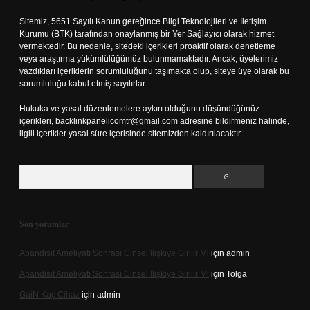
Sitemiz, 5651 Sayılı Kanun gereğince Bilgi Teknolojileri ve İletişim
Kurumu (BTK) tarafından onaylanmış bir Yer Sağlayıcı olarak hizmet
vermektedir. Bu nedenle, sitedeki içerikleri proaktif olarak denetleme
veya araştırma yükümlülüğümüz bulunmamaktadır. Ancak, üyelerimiz
yazdıkları içeriklerin sorumluluğunu taşımakta olup, siteye üye olarak bu
sorumluluğu kabul etmiş sayılırlar.
Hukuka ve yasal düzenlemelere aykırı olduğunu düşündüğünüz
içerikleri,
backlinkpanelicomtr@gmail.com
adresine bildirmeniz halinde,
ilgili içerikler yasal süre içerisinde sitemizden kaldırılacaktır.
Arama
Son yorumlar
Apandisit Ameliyatı Sonrası Cinsel Ilişkiye Girilir Mi
için
admin
Apandisit Ameliyatı Sonrası Cinsel Ilişkiye Girilir Mi
için
Tolga
Gai̇N Kaç Cihaz
için
admin