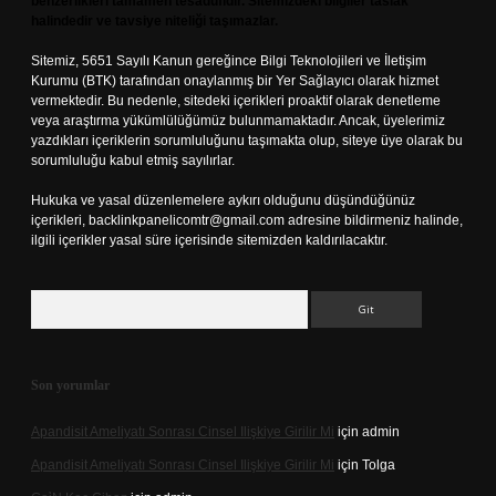
benzerlikleri tamamen tesadüfidir. Sitemizdeki bilgiler taslak
halindedir ve tavsiye niteliği taşımazlar.
Sitemiz, 5651 Sayılı Kanun gereğince Bilgi Teknolojileri ve İletişim
Kurumu (BTK) tarafından onaylanmış bir Yer Sağlayıcı olarak hizmet
vermektedir. Bu nedenle, sitedeki içerikleri proaktif olarak denetleme
veya araştırma yükümlülüğümüz bulunmamaktadır. Ancak, üyelerimiz
yazdıkları içeriklerin sorumluluğunu taşımakta olup, siteye üye olarak bu
sorumluluğu kabul etmiş sayılırlar.
Hukuka ve yasal düzenlemelere aykırı olduğunu düşündüğünüz
içerikleri,
backlinkpanelicomtr@gmail.com
adresine bildirmeniz halinde,
ilgili içerikler yasal süre içerisinde sitemizden kaldırılacaktır.
Arama
Son yorumlar
Apandisit Ameliyatı Sonrası Cinsel Ilişkiye Girilir Mi
için
admin
Apandisit Ameliyatı Sonrası Cinsel Ilişkiye Girilir Mi
için
Tolga