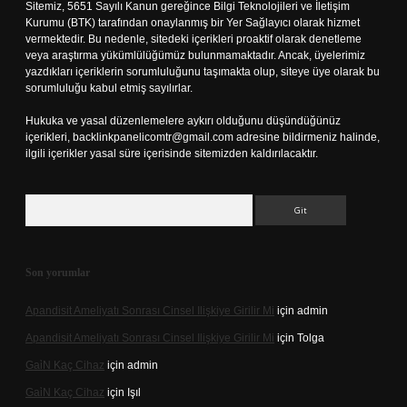
Sitemiz, 5651 Sayılı Kanun gereğince Bilgi Teknolojileri ve İletişim
Kurumu (BTK) tarafından onaylanmış bir Yer Sağlayıcı olarak hizmet
vermektedir. Bu nedenle, sitedeki içerikleri proaktif olarak denetleme
veya araştırma yükümlülüğümüz bulunmamaktadır. Ancak, üyelerimiz
yazdıkları içeriklerin sorumluluğunu taşımakta olup, siteye üye olarak bu
sorumluluğu kabul etmiş sayılırlar.
Hukuka ve yasal düzenlemelere aykırı olduğunu düşündüğünüz
içerikleri,
backlinkpanelicomtr@gmail.com
adresine bildirmeniz halinde,
ilgili içerikler yasal süre içerisinde sitemizden kaldırılacaktır.
Arama
Son yorumlar
Apandisit Ameliyatı Sonrası Cinsel Ilişkiye Girilir Mi
için
admin
Apandisit Ameliyatı Sonrası Cinsel Ilişkiye Girilir Mi
için
Tolga
Gai̇N Kaç Cihaz
için
admin
Gai̇N Kaç Cihaz
için
Işıl